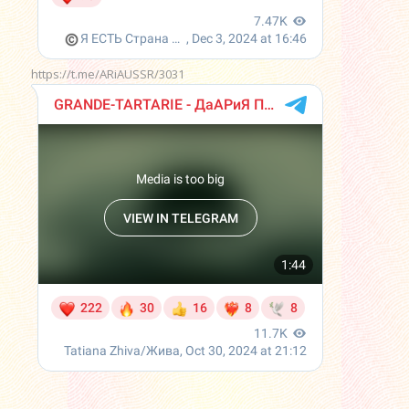
https://t.me/ARiAUSSR/3031