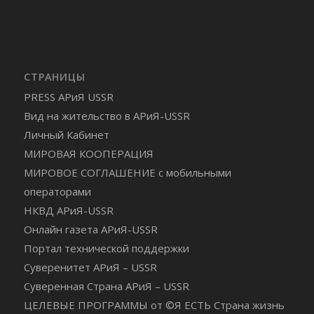
СТРАНИЦЫ
PRESS АРиЯ USSR
Вид на жительство в АРиЯ-USSR
Личный Кабинет
МИРОВАЯ КООПЕРАЦИЯ
МИРОВОЕ СОГЛАШЕНИЕ с мобильными
операторами
НКВД АРиЯ-USSR
Онлайн газета АРиЯ-USSR
Портал технической поддержки
Суверенитет АРиЯ – USSR
Суверенная Страна АРиЯ – USSR
ЦЕЛЕВЫЕ ПРОГРАММЫ от ©Я ЕСТЬ Страна жизнь