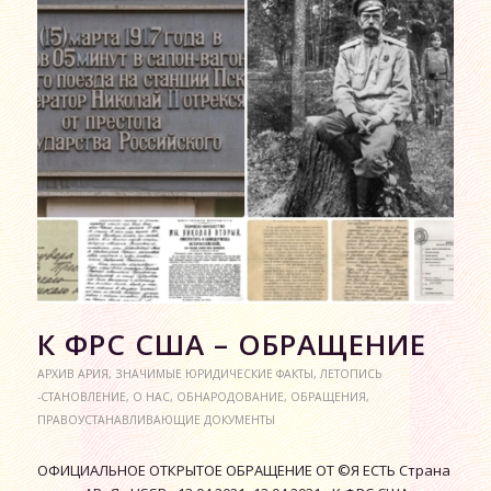
К ФРС США – ОБРАЩЕНИЕ
АРХИВ АРИЯ
,
ЗНАЧИМЫЕ ЮРИДИЧЕСКИЕ ФАКТЫ
,
ЛЕТОПИСЬ
-СТАНОВЛЕНИЕ
,
О НАС
,
ОБНАРОДОВАНИЕ
,
ОБРАЩЕНИЯ
,
ПРАВОУСТАНАВЛИВАЮЩИЕ ДОКУМЕНТЫ
ОФИЦИАЛЬНОЕ ОТКРЫТОЕ ОБРАЩЕНИЕ ОТ ©Я ЕСТЬ Страна