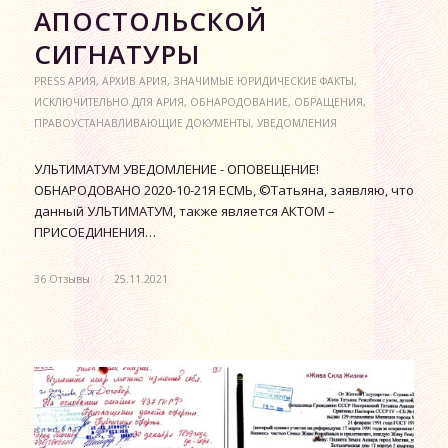
АПОСТОЛЬСКОЙ
СИГНАТУРЫ
PRESS АРИЯ
,
АРХИВ АРИЯ
,
ЗНАЧИМЫЕ ЮРИДИЧЕСКИЕ ФАКТЫ
,
ИСКЛЮЧИТЕЛЬНО ДЛЯ АРИЯ
,
ОБНАРОДОВАНИЕ
,
ОБРАЩЕНИЯ
,
ПРАВОУСТАНАВЛИВАЮЩИЕ ДОКУМЕНТЫ
,
УВЕДОМЛЕНИЯ
УЛЬТИМАТУМ УВЕДОМЛЕНИЕ - ОПОВЕЩЕНИЕ!
ОБНАРОДОВАНО 2020-10-21Я ЕСМЬ, ©Татьяна, заявляю, что
данный УЛЬТИМАТУМ, также является АКТОМ –
ПРИСОЕДИНЕНИЯ…
36 Отзывы
/
25.11.2021