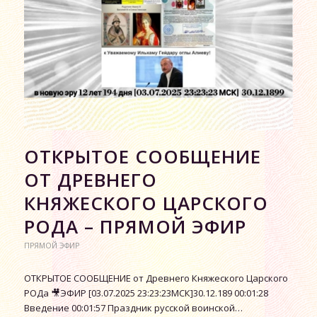
ОТКРЫТОЕ СООБЩЕНИЕ
ОТ ДРЕВНЕГО
КНЯЖЕСКОГО ЦАРСКОГО
РОДА – ПРЯМОЙ ЭФИР
ПРЯМОЙ ЭФИР
ОТКРЫТОЕ СООБЩЕНИЕ от Древнего Княжеского Царского
РОДа 🎥ЭФИР [03.07.2025 23:23:23МСК]30.12.189 00:01:28
Введение 00:01:57 Праздник русской воинской…