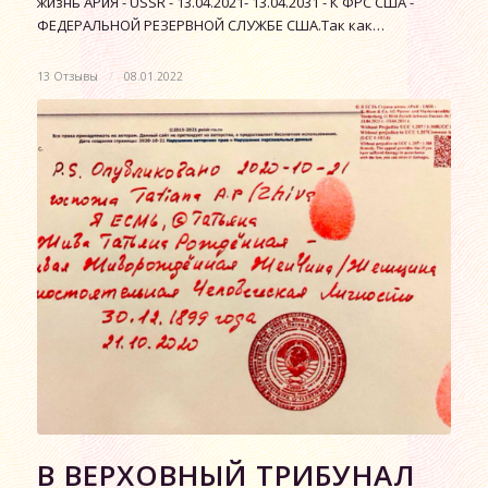
жизнь АРиЯ - USSR - 13.04.2021- 13.04.2031 - К ФРС США -
ФЕДЕРАЛЬНОЙ РЕЗЕРВНОЙ СЛУЖБЕ США.Так как…
13 Отзывы
/
08.01.2022
В ВЕРХОВНЫЙ ТРИБУНАЛ