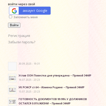
войти через свой
аккаунт Google
Alternative:
Запомнить меня
Войти
Регистрация
Забыли пароль?
30.09.2025 - 19:31
Устав ООН Повестка дня утверждена – Прямой ЭФИР
16.07.2025 - 23:23
УК РСФСР ст.64 – Измена Родине – Прямой ЭФИР
15.07.2025 - 23:23
ГОТОВНОСТЬ ДОКУМЕНТОВ 99.99℅ У ДОЛЖНИКОВ
ОСТАЛСЯ 0.01℅ЖИЗНИ – Прямой ЭФИР