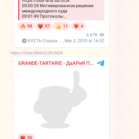
https://t.me/ARiAUSSR/3628