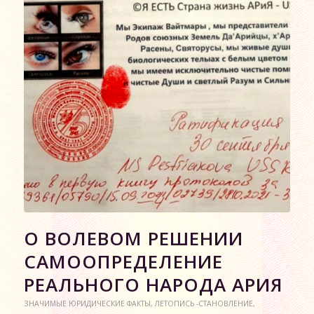
О ВОЛЕВОМ РЕШЕНИИ
САМООПРЕДЕЛЕНИЕ
РЕАЛЬНОГО НАРОДА АРИЯ
ЗНАЧИМЫЕ ЮРИДИЧЕСКИЕ ФАКТЫ
,
ЛЕТОПИСЬ -СТАНОВЛЕНИЕ
,