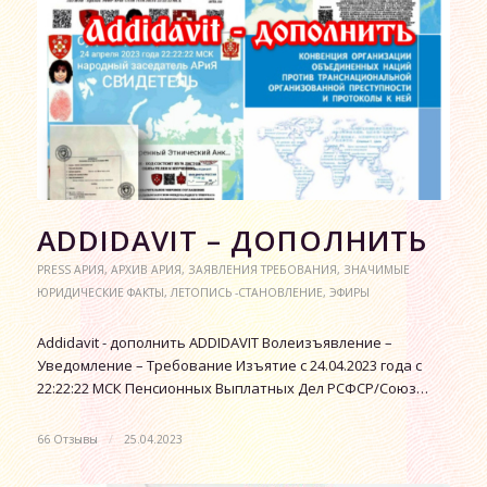
АDDIDAVIT – ДОПОЛНИТЬ
PRESS АРИЯ
,
АРХИВ АРИЯ
,
ЗАЯВЛЕНИЯ ТРЕБОВАНИЯ
,
ЗНАЧИМЫЕ
ЮРИДИЧЕСКИЕ ФАКТЫ
,
ЛЕТОПИСЬ -СТАНОВЛЕНИЕ
,
ЭФИРЫ
Аddidavit - дополнить ADDIDAVIT Волеизъявление –
Уведомление – Требование Изъятие с 24.04.2023 года с
22:22:22 МСК Пенсионных Выплатных Дел РСФСР/Союз…
66 Отзывы
/
25.04.2023