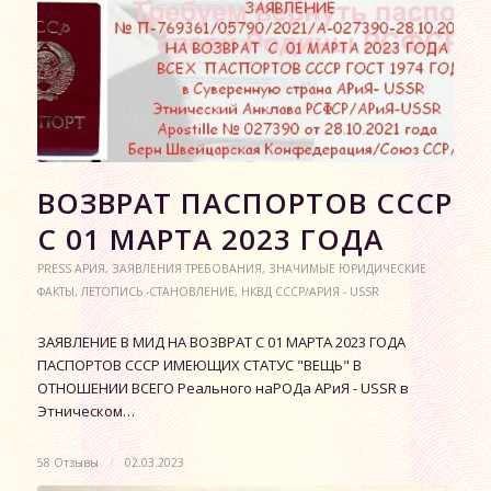
ВОЗВРАТ ПАСПОРТОВ СССР
С 01 МАРТА 2023 ГОДА
PRESS АРИЯ
,
ЗАЯВЛЕНИЯ ТРЕБОВАНИЯ
,
ЗНАЧИМЫЕ ЮРИДИЧЕСКИЕ
ФАКТЫ
,
ЛЕТОПИСЬ -СТАНОВЛЕНИЕ
,
НКВД СССР/АРИЯ - USSR
ЗАЯВЛЕНИЕ В МИД НА ВОЗВРАТ С 01 МАРТА 2023 ГОДА
ПАСПОРТОВ СССР ИМЕЮЩИХ СТАТУС "ВЕЩЬ" В
ОТНОШЕНИИ ВСЕГО Реального наРОДа АРиЯ - USSR в
Этническом…
58 Отзывы
/
02.03.2023