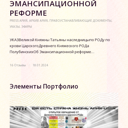
ЭМАНСИПАЦИОННОЙ
РЕФОРМЕ
PRESS АРИЯ
,
АРХИВ АРИЯ
,
ПРАВОУСТАНАВЛИВАЮЩИЕ ДОКУМЕНТЫ
,
УКАЗЫ
,
ЭФИРЫ
УКАЗВеликой Княжны Татьяны наследницыпо РОДу по
крови ЦарскогоДревнего Княжеского РОДа
ПолубинскихОб Эмансипационной реформе…
16 Отзывы
/
18.01.2024
Элементы Портфолио