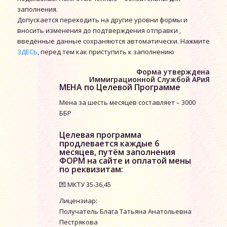
заполнения.
Допускается переходить на другие уровни формы и
вносить изменения до подтверждения отправки ,
введённые данные сохраняются автоматически. Нажмите
ЗДЕСЬ
, перед тем как приступить к заполнению
Форма утверждена
Иммиграционной Службой АРиЯ
МЕНА по Целевой Программе
Мена за шесть месяцев составляет – 3000
ББР
Целевая программа
продлевается каждые 6
месяцев, путём заполнения
ФОРМ
на сайте и оплатой мены
по реквизитам:
💌 МКТУ 35-36,45
Лицензиар:
Получатель Блага Татьяна Анатольевна
Пестрякова