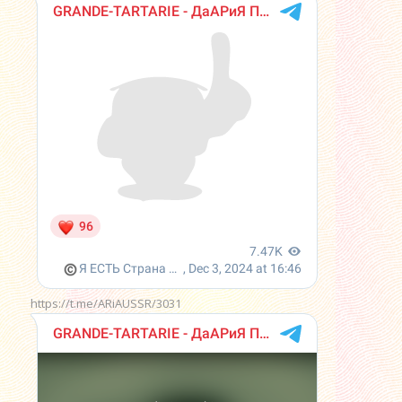
https://t.me/ARiAUSSR/3031