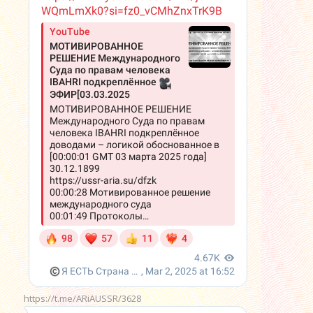
https://t.me/ARiAUSSR/3628