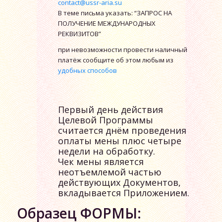
contact@ussr-aria.su
В теме письма указать: “ЗАПРОС НА
ПОЛУЧЕНИЕ МЕЖДУНАРОДНЫХ
РЕКВИЗИТОВ”
при невозможности провести наличный
платёж сообщите об этом любым из
удобных способов
Первый день действия
Целевой Программы
считается днём проведения
оплаты мены плюс четыре
недели на обработку.
Чек мены является
неотъемлемой частью
действующих Документов,
вкладывается Приложением.
Образец ФОРМЫ: