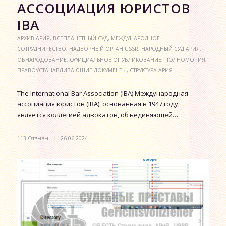
АССОЦИАЦИЯ ЮРИСТОВ
IBA
АРХИВ АРИЯ
,
ВСЕПЛАНЕТНЫЙ СУД
,
МЕЖДУНАРОДНОЕ
СОТРУДНИЧЕСТВО
,
НАДЗОРНЫЙ ОРГАН USSR
,
НАРОДНЫЙ СУД АРИЯ
,
ОБНАРОДОВАНИЕ
,
ОФИЦИАЛЬНОЕ ОПУБЛИКОВАНИЕ
,
ПОЛНОМОЧИЯ
,
ПРАВОУСТАНАВЛИВАЮЩИЕ ДОКУМЕНТЫ
,
СТРУКТУРА АРИЯ
The International Bar Association (IBA) Международная
ассоциация юристов (IBA), основанная в 1947 году,
является коллегией адвокатов, объединяющей…
113 Отзывы
/
26.06.2024