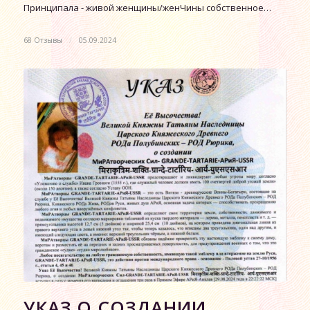
Принципала - живой женщины/женЧины собственное…
68 Отзывы
/
05.09.2024
УКАЗ О СОЗДАНИИ