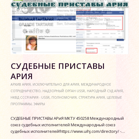
СУДЕБНЫЕ ПРИСТАВЫ
АРИЯ
АРХИВ АРИЯ
,
ИСКЛЮЧИТЕЛЬНО ДЛЯ АРИЯ
,
МЕЖДУНАРОДНОЕ
СОТРУДНИЧЕСТВО
,
НАДЗОРНЫЙ ОРГАН USSR
,
НАРОДНЫЙ СУД АРИЯ
,
НКВД СССР/АРИЯ - USSR
,
ПОЛНОМОЧИЯ
,
СТРУКТУРА АРИЯ
,
ЦЕЛЕВЫЕ
ПРОГРАММЫ
,
ЭФИРЫ
СУДЕБНЫЕ ПРИСТАВЫ АРиЯ МКТУ 450258 Международный
союз судебных исполнителей Международный союз
судебных исполнителей!https://www.uihj.com/directory/ -…