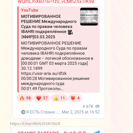
https://t.me/ARiAUSSR/3628