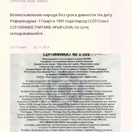
СТРУКТУРА АРИЯ
,
ЭФИРЫ
Волеизъявление народа без срока давности. На дату
Референдума -17 марта 1991 года Народ СССР/Союз
ССР/GRANDE-TARTARIЕ-АРиЯ-USSR, по сути,
складывавшейся…
16 Отзывы
/
22.11.2024