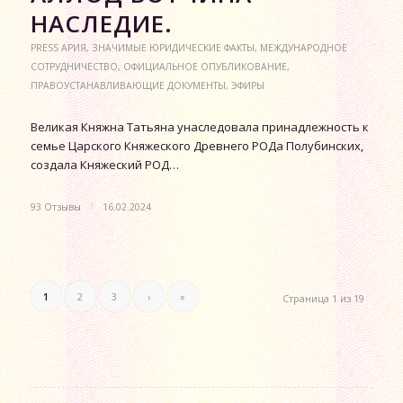
НАСЛЕДИЕ.
PRESS АРИЯ
,
ЗНАЧИМЫЕ ЮРИДИЧЕСКИЕ ФАКТЫ
,
МЕЖДУНАРОДНОЕ
СОТРУДНИЧЕСТВО
,
ОФИЦИАЛЬНОЕ ОПУБЛИКОВАНИЕ
,
ПРАВОУСТАНАВЛИВАЮЩИЕ ДОКУМЕНТЫ
,
ЭФИРЫ
Великая Княжна Татьяна унаследовала принадлежность к
семье Царского Княжеского Древнего РОДа Полубинских,
создала Княжеский РОД…
93 Отзывы
/
16.02.2024
1
2
3
›
»
Страница 1 из 19