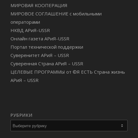
МИРОВАЯ КООПЕРАЦИЯ
МИРОВОЕ СОГЛАШЕНИЕ с мобильными
операторами
НКВД АРиЯ-USSR
Онлайн газета АРиЯ-USSR
Портал технической поддержки
Суверенитет АРиЯ – USSR
Суверенная Страна АРиЯ – USSR
ЦЕЛЕВЫЕ ПРОГРАММЫ от ©Я ЕСТЬ Страна жизнь
АРиЯ – USSR
РУБРИКИ
Рубрики