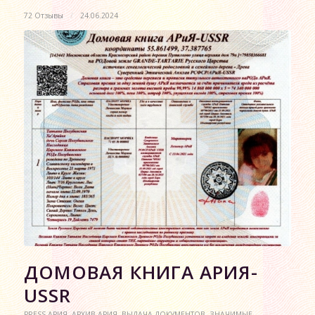
72 Отзывы
/
24.06.2024
ДОМОВАЯ КНИГА АРИЯ-
USSR
PRESS АРИЯ
,
АРХИВ АРИЯ
,
ВЫДАЧА ДОКУМЕНТОВ
,
ЗНАЧИМЫЕ