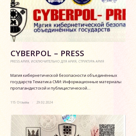
CYBERPOL – PRESS
PRESS АРИЯ
,
ИСКЛЮЧИТЕЛЬНО ДЛЯ АРИЯ
,
СТРУКТУРА АРИЯ
Магия кибернетической безопасности объединённых
государств Тематика СМИ: Информационные материалы
пропагандистской и публицистической…
115 Отзывы
/
29.02.2024