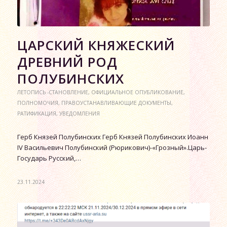
ЦАРСКИЙ КНЯЖЕСКИЙ
ДРЕВНИЙ РОД
ПОЛУБИНСКИХ
ЛЕТОПИСЬ -СТАНОВЛЕНИЕ
,
ОФИЦИАЛЬНОЕ ОПУБЛИКОВАНИЕ
,
ПОЛНОМОЧИЯ
,
ПРАВОУСТАНАВЛИВАЮЩИЕ ДОКУМЕНТЫ
,
РАТИФИКАЦИЯ
,
УВЕДОМЛЕНИЯ
Герб Князей Полубинских Герб Князей Полубинских Иоанн
IV Васильевич Полубинский (Рюрикович)-«Грозный».Царь-
Государь Русский,…
23.11.2024