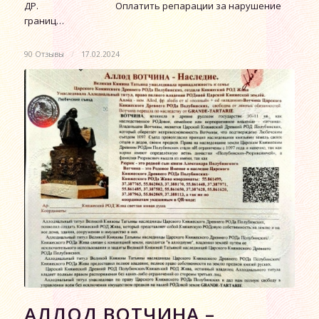
ДР. Оплатить репарации за нарушение
границ…
90 Отзывы
/
17.02.2024
АЛЛОД ВОТЧИНА –