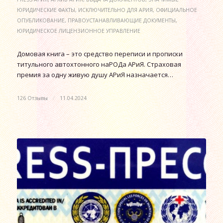
ЮРИДИЧЕСКИЕ ФАКТЫ
,
ИСКЛЮЧИТЕЛЬНО ДЛЯ АРИЯ
,
ОФИЦИАЛЬНОЕ
ОПУБЛИКОВАНИЕ
,
ПРАВОУСТАНАВЛИВАЮЩИЕ ДОКУМЕНТЫ
,
ЮРИДИЧЕСКОЕ ЛИЦЕНЗИОННОЕ УПРАВЛЕНИЕ
Домовая книга – это средство переписи и прописки
титульного автохтонного наРОДа АРиЯ. Страховая
премия за одну живую душу АРиЯ назначается…
126 Отзывы
/
11.04.2024