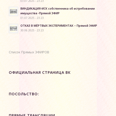
03.07.2025 - 23:23
ВИНДИКАЦИЯ-ИСК собственника об истребовании
имущества -Прямой ЭФИР
01.07.2025 - 23:23
ОТКАЗ В МЁРТВЫХ ЭКСПЕРИМЕНТАХ – Прямой ЭФИР
30.06.2025 - 23:23
Список Прямых ЭФИРОВ
ОФИЦИАЛЬНАЯ СТРАНИЦА ВК
ПОСОЛЬСТВО:
ПРЯМЫЕ ТРАНСЛЯЦИИ