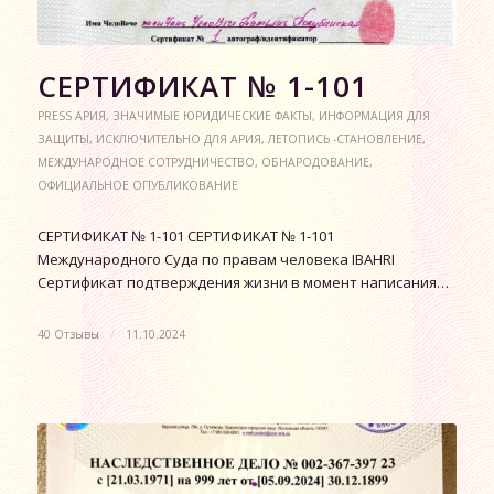
СЕРТИФИКАТ № 1-101
PRESS АРИЯ
,
ЗНАЧИМЫЕ ЮРИДИЧЕСКИЕ ФАКТЫ
,
ИНФОРМАЦИЯ ДЛЯ
ЗАЩИТЫ
,
ИСКЛЮЧИТЕЛЬНО ДЛЯ АРИЯ
,
ЛЕТОПИСЬ -СТАНОВЛЕНИЕ
,
МЕЖДУНАРОДНОЕ СОТРУДНИЧЕСТВО
,
ОБНАРОДОВАНИЕ
,
ОФИЦИАЛЬНОЕ ОПУБЛИКОВАНИЕ
СЕРТИФИКАТ № 1-101 СЕРТИФИКАТ № 1-101
Международного Суда по правам человека IBAHRI
Сертификат подтверждения жизни в момент написания…
40 Отзывы
/
11.10.2024