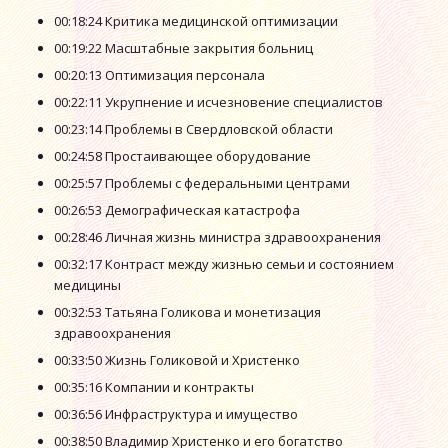
00:18:24 Критика медицинской оптимизации
00:19:22 Масштабные закрытия больниц
00:20:13 Оптимизация персонала
00:22:11 Укрупнение и исчезновение специалистов
00:23:14 Проблемы в Свердловской области
00:24:58 Простаивающее оборудование
00:25:57 Проблемы с федеральными центрами
00:26:53 Демографическая катастрофа
00:28:46 Личная жизнь министра здравоохранения
00:32:17 Контраст между жизнью семьи и состоянием
медицины
00:32:53 Татьяна Голикова и монетизация
здравоохранения
00:33:50 Жизнь Голиковой и Христенко
00:35:16 Компании и контракты
00:36:56 Инфраструктура и имущество
00:38:50 Владимир Христенко и его богатство