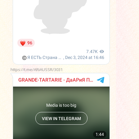
https://t.me/ARiAUSSR/3031