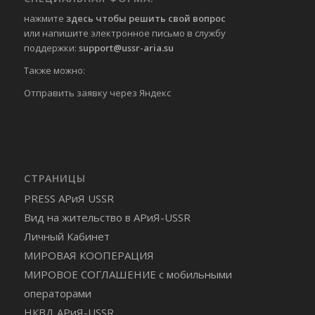
нажмите
здесь чтобы решить свой вопрос
или напишите электронное письмо в службу
поддержки:
support@ussr-aria.su
Также можно:
Отправить
заявку через Яндекс
СТРАНИЦЫ
PRESS АРиЯ USSR
Вид на жительство в АРиЯ-USSR
Личный Кабинет
МИРОВАЯ КООПЕРАЦИЯ
МИРОВОЕ СОГЛАШЕНИЕ с мобильными
операторами
НКВД АРиЯ-USSR