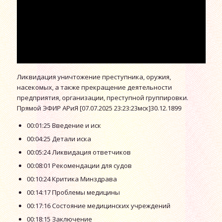
Ликвидация уничтожение преступника, оружия,
насекомых, а также прекращение деятельности
предприятия, организации, преступной группировки.
Прямой ЭФИР АРиЯ [07.07.2025 23:23:23мск]30.12.1899
00:01:25 Введение и иск
00:04:25 Детали иска
00:05:24 Ликвидация ответчиков
00:08:01 Рекомендации для судов
00:10:24 Критика Минздрава
00:14:17 Проблемы медицины
00:17:16 Состояние медицинских учреждений
00:18:15 Заключение