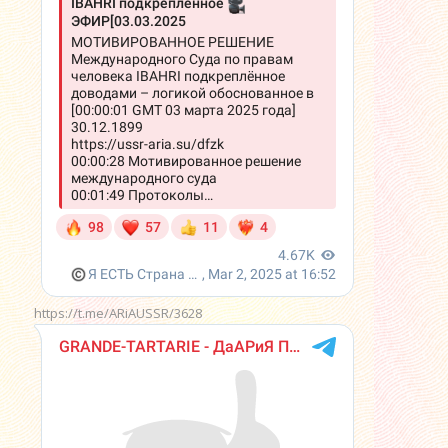
https://t.me/ARiAUSSR/3628