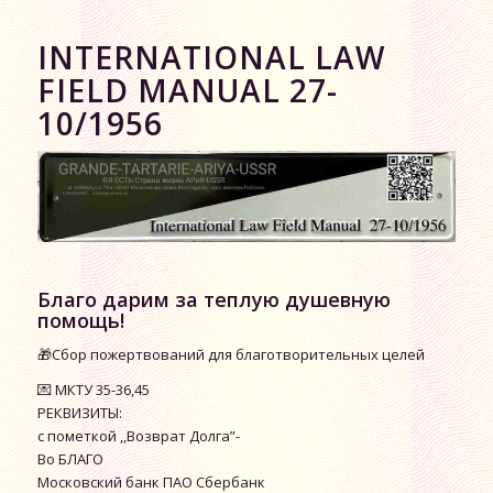
INTERNATIONAL LAW
FIELD MANUAL 27-
10/1956
Благо дарим за теплую душевную
помощь!
🎁Сбор пожертвований для благотворительных целей
💌 МКТУ 35-36,45
РЕКВИЗИТЫ:
с пометкой ,,Возврат Долга”-
Во БЛАГО
Московский банк ПАО Сбербанк