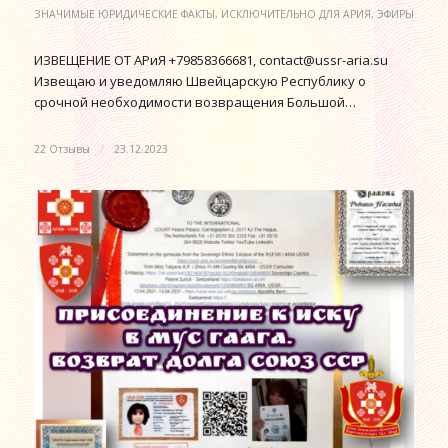
ЗНАЧИМЫЕ ЮРИДИЧЕСКИЕ ФАКТЫ
,
ИСКЛЮЧИТЕЛЬНО ДЛЯ АРИЯ
,
ЭФИРЫ
ИЗВЕЩЕНИЕ ОТ АРиЯ +79858366681, contact@ussr-aria.su
Извещаю и уведомляю Швейцарскую Республику о
срочной необходимости возвращения Большой…
22 Отзывы
/
23.12.2023