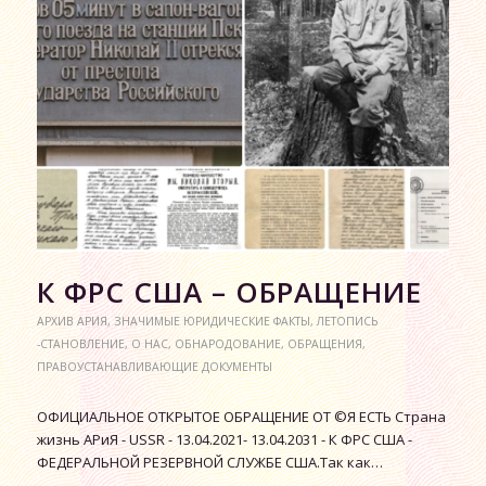
К ФРС США – ОБРАЩЕНИЕ
АРХИВ АРИЯ
,
ЗНАЧИМЫЕ ЮРИДИЧЕСКИЕ ФАКТЫ
,
ЛЕТОПИСЬ
-СТАНОВЛЕНИЕ
,
О НАС
,
ОБНАРОДОВАНИЕ
,
ОБРАЩЕНИЯ
,
ПРАВОУСТАНАВЛИВАЮЩИЕ ДОКУМЕНТЫ
ОФИЦИАЛЬНОЕ ОТКРЫТОЕ ОБРАЩЕНИЕ ОТ ©Я ЕСТЬ Страна
жизнь АРиЯ - USSR - 13.04.2021- 13.04.2031 - К ФРС США -
ФЕДЕРАЛЬНОЙ РЕЗЕРВНОЙ СЛУЖБЕ США.Так как…