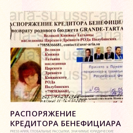
РАСПОРЯЖЕНИЕ
КРЕДИТОРА БЕНЕФИЦИАРА
PRESS АРИЯ
,
ГЛОБАЛЬНЫЕ РАССЫЛКИ
,
ЗНАЧИМЫЕ ЮРИДИЧЕСКИЕ