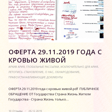
ОФЕРТА 29.11.2019 ГОДА С
КРОВЬЮ ЖИВОЙ
АРХИВ АРИЯ
,
ГЛОБАЛЬНЫЕ РАССЫЛКИ
,
ИСКЛЮЧИТЕЛЬНО ДЛЯ АРИЯ
,
ЛЕТОПИСЬ -СТАНОВЛЕНИЕ
,
О НАС
,
ОБНАРОДОВАНИЕ
,
ПРАВОУСТАНАВЛИВАЮЩИЕ ДОКУМЕНТЫ
ОФЕРТА 29.11.2019 года с кровью живой.pdf ПУБЛИЧНОЕ
ОБРАЩЕНИЕ ОТ Государства Страна Жизнь Жители
Государства - Страна Жизнь только…
10 Отзывы
/
26.12.2019