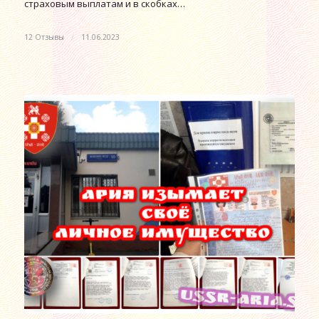
страховым выплатам и в скобках…
12 Отзывы
/
11.06.2023