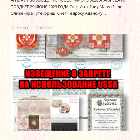
AFFIDAVIT ВОЗМЕЩЕНИЕ НЕОЦЕНИМОГО УЩЕБРА/ВРЕДА НИ
ПОЗДНЕЕ 29 ИЮНЯ 2023 ГОДА Счёт Анто?ниу Мануэ?л де
Оливе?йра Гуте?рриш, Счёт Тедросу Аданому…
26 Отзывы
/
06.06.2023