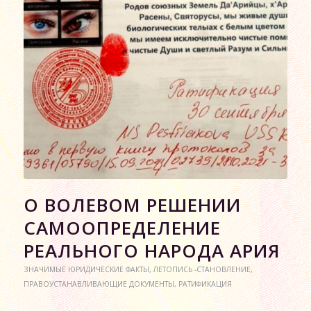
О ВОЛЕВОМ РЕШЕНИИ
САМООПРЕДЕЛЕНИЕ
РЕАЛЬНОГО НАРОДА АРИЯ
ЗНАЧИМЫЕ ЮРИДИЧЕСКИЕ ФАКТЫ
,
ЛЕТОПИСЬ -СТАНОВЛЕНИЕ
,
ПРАВОУСТАНАВЛИВАЮЩИЕ ДОКУМЕНТЫ
,
РАТИФИКАЦИЯ