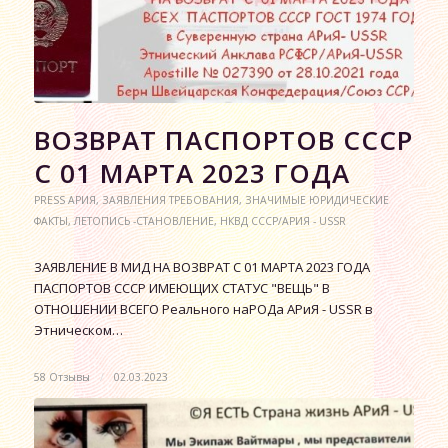
ВОЗВРАТ ПАСПОРТОВ СССР
С 01 МАРТА 2023 ГОДА
PRESS АРИЯ
,
ЗАЯВЛЕНИЯ ТРЕБОВАНИЯ
,
ЗНАЧИМЫЕ ЮРИДИЧЕСКИЕ
ФАКТЫ
,
ЛЕТОПИСЬ -СТАНОВЛЕНИЕ
,
НКВД СССР/АРИЯ - USSR
ЗАЯВЛЕНИЕ В МИД НА ВОЗВРАТ С 01 МАРТА 2023 ГОДА
ПАСПОРТОВ СССР ИМЕЮЩИХ СТАТУС "ВЕЩЬ" В
ОТНОШЕНИИ ВСЕГО Реального наРОДа АРиЯ - USSR в
Этническом…
58 Отзывы
/
02.03.2023