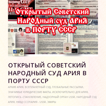
ОТКРЫТЫЙ СОВЕТСКИЙ
НАРОДНЫЙ СУД АРИЯ В
ПОРТУ СССР
АРХИВ АРИЯ
,
ВСЕПЛАНЕТНЫЙ СУД
,
ГЛОБАЛЬНЫЕ РАССЫЛКИ
,
ЗНАЧИМЫЕ ЮРИДИЧЕСКИЕ ФАКТЫ
,
ИСКЛЮЧИТЕЛЬНО ДЛЯ АРИЯ
,
ЛЕТОПИСЬ -СТАНОВЛЕНИЕ
,
НАДЗОРНЫЙ ОРГАН USSR
,
НАРОДНЫЙ СУД
АРИЯ
,
НКВД СССР/АРИЯ - USSR
,
ЭФИРЫ