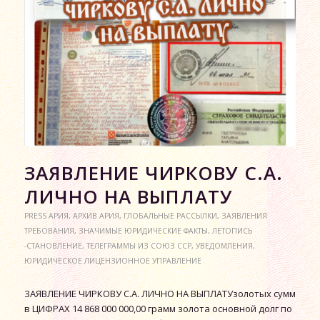
ЗАЯВЛЕНИЕ ЧИРКОВУ С.А.
ЛИЧНО НА ВЫПЛАТУ
PRESS АРИЯ
,
АРХИВ АРИЯ
,
ГЛОБАЛЬНЫЕ РАССЫЛКИ
,
ЗАЯВЛЕНИЯ
ТРЕБОВАНИЯ
,
ЗНАЧИМЫЕ ЮРИДИЧЕСКИЕ ФАКТЫ
,
ЛЕТОПИСЬ
-СТАНОВЛЕНИЕ
,
ТЕЛЕГРАММЫ ИЗ СОЮЗ ССР
,
УВЕДОМЛЕНИЯ
,
ЮРИДИЧЕСКОЕ ЛИЦЕНЗИОННОЕ УПРАВЛЕНИЕ
ЗАЯВЛЕНИЕ ЧИРКОВУ С.А. ЛИЧНО НА ВЫПЛАТУзолотых сумм
в ЦИФРАХ 14 868 000 000,00 грамм золота основной долг по