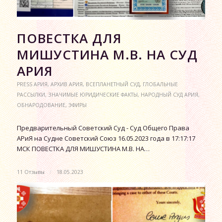
ПОВЕСТКА ДЛЯ
МИШУСТИНА М.В. НА СУД
АРИЯ
PRESS АРИЯ
,
АРХИВ АРИЯ
,
ВСЕПЛАНЕТНЫЙ СУД
,
ГЛОБАЛЬНЫЕ
РАССЫЛКИ
,
ЗНАЧИМЫЕ ЮРИДИЧЕСКИЕ ФАКТЫ
,
НАРОДНЫЙ СУД АРИЯ
,
ОБНАРОДОВАНИЕ
,
ЭФИРЫ
Предварительный Советский Суд - Суд Общего Права
АРиЯ на Судне Советский Союз 16.05.2023 года в 17:17:17
МСК ПОВЕСТКА ДЛЯ МИШУСТИНА М.В. НА…
11 Отзывы
/
18.05.2023