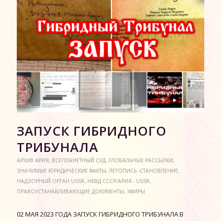
ЗАПУСК ГИБРИДНОГО
ТРИБУНАЛА
АРХИВ АРИЯ
,
ВСЕПЛАНЕТНЫЙ СУД
,
ГЛОБАЛЬНЫЕ РАССЫЛКИ
,
ЗНАЧИМЫЕ ЮРИДИЧЕСКИЕ ФАКТЫ
,
ЛЕТОПИСЬ -СТАНОВЛЕНИЕ
,
НАДЗОРНЫЙ ОРГАН USSR
,
НКВД СССР/АРИЯ - USSR
,
ПРАВОУСТАНАВЛИВАЮЩИЕ ДОКУМЕНТЫ
,
ЭФИРЫ
02 МАЯ 2023 ГОДА ЗАПУСК ГИБРИДНОГО ТРИБУНАЛА В