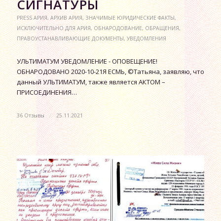
СИГНАТУРЫ
PRESS АРИЯ
,
АРХИВ АРИЯ
,
ЗНАЧИМЫЕ ЮРИДИЧЕСКИЕ ФАКТЫ
,
ИСКЛЮЧИТЕЛЬНО ДЛЯ АРИЯ
,
ОБНАРОДОВАНИЕ
,
ОБРАЩЕНИЯ
,
ПРАВОУСТАНАВЛИВАЮЩИЕ ДОКУМЕНТЫ
,
УВЕДОМЛЕНИЯ
УЛЬТИМАТУМ УВЕДОМЛЕНИЕ - ОПОВЕЩЕНИЕ!
ОБНАРОДОВАНО 2020-10-21Я ЕСМЬ, ©Татьяна, заявляю, что
данный УЛЬТИМАТУМ, также является АКТОМ –
ПРИСОЕДИНЕНИЯ…
36 Отзывы
/
25.11.2021