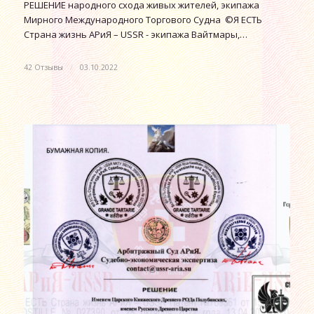
РЕШЕНИЕ народного схода живых жителей, экипажа
Мирного Международного Торгового Судна ©Я ЕСТЬ
Страна жизнь АРиЯ – USSR - экипажа Вайтмары,…
42 Отзывы
/
03.10.2022