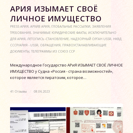
АРИЯ ИЗЫМАЕТ СВОЁ
ЛИЧНОЕ ИМУЩЕСТВО
PRESS АРИЯ
,
АРХИВ АРИЯ
,
ГЛОБАЛЬНЫЕ РАССЫЛКИ
,
ЗАЯВЛЕНИЯ
ТРЕБОВАНИЯ
,
ЗНАЧИМЫЕ ЮРИДИЧЕСКИЕ ФАКТЫ
,
ИСКЛЮЧИТЕЛЬНО
ДЛЯ АРИЯ
,
ЛЕТОПИСЬ -СТАНОВЛЕНИЕ
,
НАДЗОРНЫЙ ОРГАН USSR
,
НКВД
СССР/АРИЯ - USSR
,
ОБРАЩЕНИЯ
,
ПРАВОУСТАНАВЛИВАЮЩИЕ
ДОКУМЕНТЫ
,
ТЕЛЕГРАММЫ ИЗ СОЮЗ ССР
Международное Государство АРиЯ ИЗЫМАЕТ СВОЁ ЛИЧНОЕ
ИМУЩЕСТВО у Судна «Россия - страна возможностей»,
которое является пиратским, которое…
41 Отзывы
/
08.06.2023