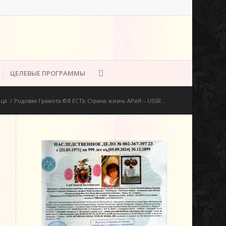
ЦЕЛЕВЫЕ ПРОГРАММЫ
ица
/
Родовая Грамота ©Я ЕСТЬ Страна жизнь АРиЯ – USSR...