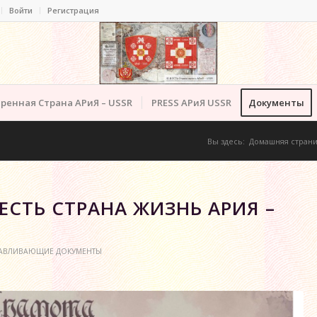
Войти
Регистрация
ренная Страна АРиЯ – USSR
PRESS АРиЯ USSR
Документы
Вы здесь:
Домашняя стран
ЕСТЬ СТРАНА ЖИЗНЬ АРИЯ –
АВЛИВАЮЩИЕ ДОКУМЕНТЫ