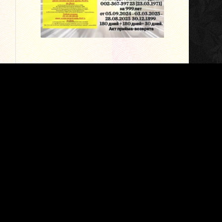
ОБРАТНЫЙ ОТСЧЁТ
ПОЯСНИТЕЛЬНОЕ ПИСЬМО