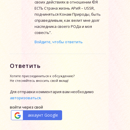
своих действиях в отношении ©Я
ЕСТЬ Страна жизнь АРиЯ – USSR,
подчиняться Конам Природы, быть
справедливым, как велит мне долг
наследника своего РОДа и моя
совесть”.
Войдите, чтобы ответить
Ответить
Хотите присоединиться к обсуждению?
Не стесняйтесь вносить свой вклад!
Для отправки комментария вам необходимо
авторизоваться
.
войти через свой
аккаунт Google