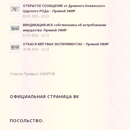
ОТКРЫТОЕ СООБЩЕНИЕ от Древнего Княжеского
Царского РОДа – Прямой ЭФИР
03.07.2025 - 23:23
ВИНДИКАЦИЯ-ИСК собственника об истребовании
имущества -Прямой ЭФИР
01.07.2025 - 23:23
ОТКАЗ В МЁРТВЫХ ЭКСПЕРИМЕНТАХ – Прямой ЭФИР
30.06.2025 - 23:23
Список Прямых ЭФИРОВ
ОФИЦИАЛЬНАЯ СТРАНИЦА ВК
ПОСОЛЬСТВО: