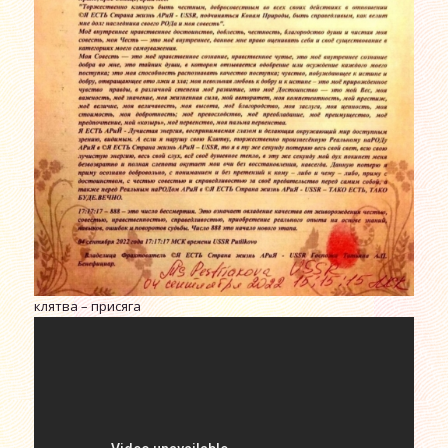
клятва – присяга