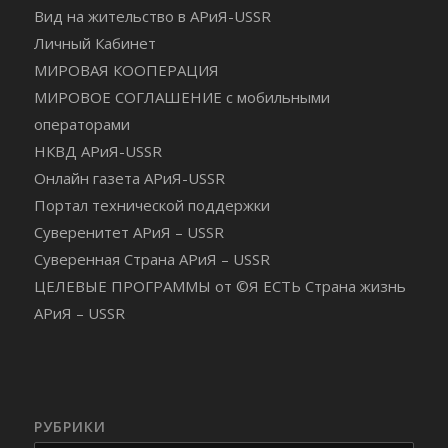
Вид на жительство в АРиЯ-USSR
Личный Кабинет
МИРОВАЯ КООПЕРАЦИЯ
МИРОВОЕ СОГЛАШЕНИЕ с мобильными
операторами
НКВД АРиЯ-USSR
Онлайн газета АРиЯ-USSR
Портал технической поддержки
Суверенитет АРиЯ – USSR
Суверенная Страна АРиЯ – USSR
ЦЕЛЕВЫЕ ПРОГРАММЫ от ©Я ЕСТЬ Страна жизнь
АРиЯ – USSR
РУБРИКИ