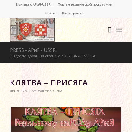
Контакт c АРиЯ-USSR
Портал технической поддержки
Войти
Регистрация
PRESS - АРиЯ - USSR
Вы здесь:
Домашняя страница
/
КЛЯТВА – ПРИСЯГА
КЛЯТВА – ПРИСЯГА
ЛЕТОПИСЬ -СТАНОВЛЕНИЕ
,
О НАС