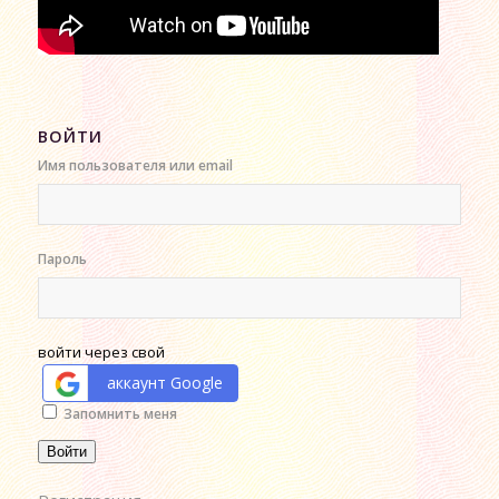
ВОЙТИ
Имя пользователя или email
Пароль
войти через свой
аккаунт Google
Alternative:
Запомнить меня
Войти