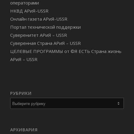
операторами
НКВД АРиЯ-USSR
Онлайн газета АРиЯ-USSR
Портал технической поддержки
Суверенитет АРиЯ – USSR
Суверенная Страна АРиЯ – USSR
ЦЕЛЕВЫЕ ПРОГРАММЫ от ©Я ЕСТЬ Страна жизнь
АРиЯ – USSR
РУБРИКИ
Рубрики
АРХИВАРИЯ