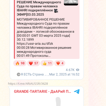
https://t.me/ARiAUSSR/3628