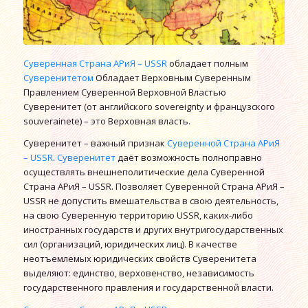
Суверенная Страна АРиЯ – USSR
обладает полным
Суверенитетом
Обладает Верховным Суверенным
Правлением Суверенной Верховной Властью
Суверенитет (от английского sovereignty и французского
souverainete) – это Верховная власть.
Суверенитет – важный признак
Суверенной Страна АРиЯ
– USSR
.
Суверенитет
даёт возможность полноправно
осуществлять внешнеполитические дела Суверенной
Страна АРиЯ – USSR. Позволяет Суверенной Страна АРиЯ –
USSR не допустить вмешательства в свою деятельность,
на свою Суверенную территорию USSR, каких-либо
иностранных государств и других внутригосударственных
сил (организаций, юридических лиц). В качестве
неотъемлемых юридических свойств Суверенитета
выделяют: единство, верховенство, независимость
государственного правления и государственной власти.