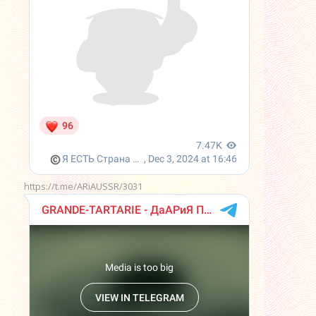
https://t.me/ARiAUSSR/3031