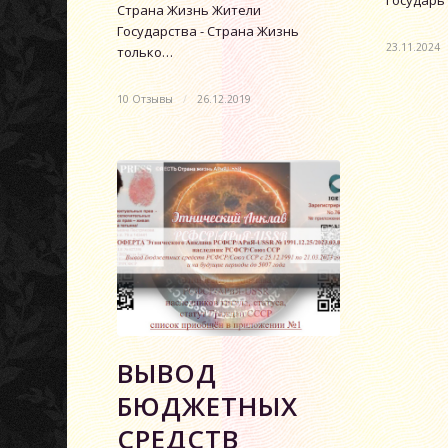
Государь
Страна Жизнь Жители
Государства - Страна Жизнь
23.11.2024
только…
10 Отзывы
/
26.12.2019
ВЫВОД
БЮДЖЕТНЫХ
СРЕДСТВ