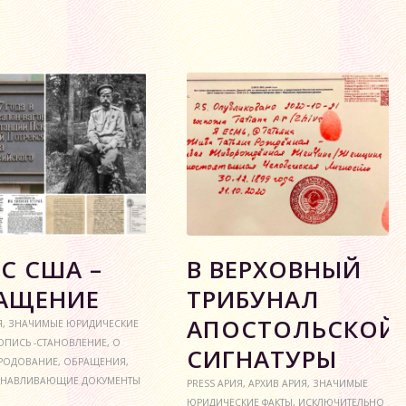
РС США –
В ВЕРХОВНЫЙ
АЩЕНИЕ
ТРИБУНАЛ
АПОСТОЛЬСКОЙ
Я
,
ЗНАЧИМЫЕ ЮРИДИЧЕСКИЕ
ОПИСЬ -СТАНОВЛЕНИЕ
,
О
СИГНАТУРЫ
РОДОВАНИЕ
,
ОБРАЩЕНИЯ
,
АНАВЛИВАЮЩИЕ ДОКУМЕНТЫ
PRESS АРИЯ
,
АРХИВ АРИЯ
,
ЗНАЧИМЫЕ
ЮРИДИЧЕСКИЕ ФАКТЫ
,
ИСКЛЮЧИТЕЛЬНО