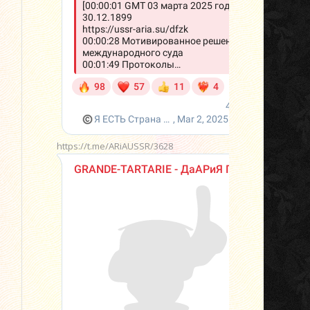
https://t.me/ARiAUSSR/3628