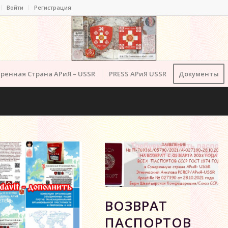
Войти
Регистрация
ренная Страна АРиЯ – USSR
PRESS АРиЯ USSR
Документы
ВОЗВРАТ
ПАСПОРТОВ