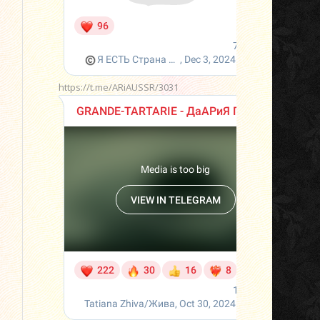
https://t.me/ARiAUSSR/3031