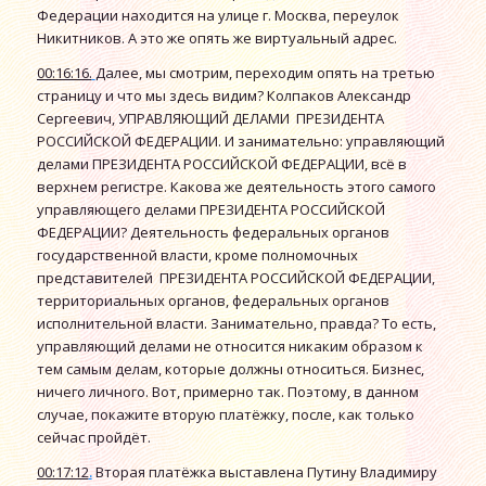
Федерации находится на улице г. Москва, переулок
Никитников. А это же опять же виртуальный адрес.
00:16:16.
Далее, мы смотрим, переходим опять на третью
страницу и что мы здесь видим? Колпаков Александр
Сергеевич, УПРАВЛЯЮЩИЙ ДЕЛАМИ ПРЕЗИДЕНТА
РОССИЙСКОЙ ФЕДЕРАЦИИ. И занимательно: управляющий
делами ПРЕЗИДЕНТА РОССИЙСКОЙ ФЕДЕРАЦИИ, всё в
верхнем регистре. Какова же деятельность этого самого
управляющего делами ПРЕЗИДЕНТА РОССИЙСКОЙ
ФЕДЕРАЦИИ? Деятельность федеральных органов
государственной власти, кроме полномочных
представителей ПРЕЗИДЕНТА РОССИЙСКОЙ ФЕДЕРАЦИИ,
территориальных органов, федеральных органов
исполнительной власти. Занимательно, правда? То есть,
управляющий делами не относится никаким образом к
тем самым делам, которые должны относиться. Бизнес,
ничего личного. Вот, примерно так. Поэтому, в данном
случае, покажите вторую платёжку, после, как только
сейчас пройдёт.
00:17:12
.
Вторая платёжка выставлена Путину Владимиру