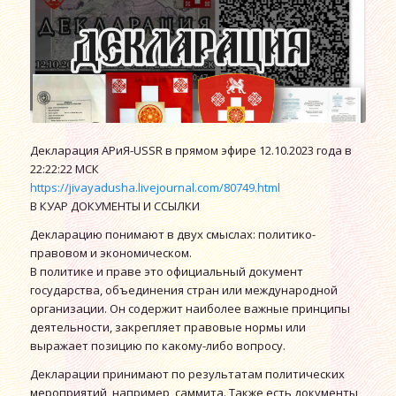
Декларация АРиЯ-USSR в прямом эфире 12.10.2023 года в
22:22:22 МСК
https://jivayadusha.livejournal.com/80749.html
В КУАР ДОКУМЕНТЫ И ССЫЛКИ
Декларацию понимают в двух смыслах: политико-
правовом и экономическом.
В политике и праве это официальный документ
государства, объединения стран или международной
организации. Он содержит наиболее важные принципы
деятельности, закрепляет правовые нормы или
выражает позицию по какому-либо вопросу.
Декларации принимают по результатам политических
мероприятий, например, саммита. Также есть документы