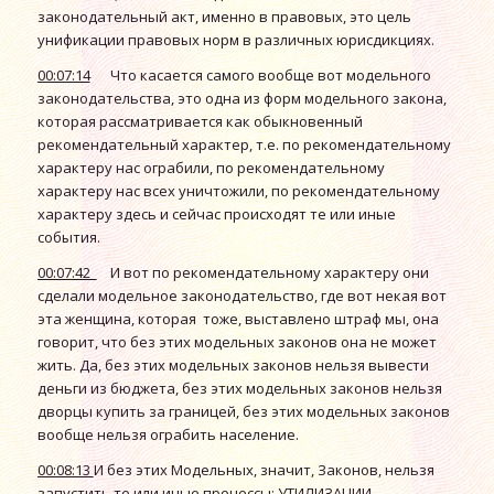
законодательный акт, именно в правовых, это цель
унификации правовых норм в различных юрисдикциях.
00:07:14
Что касается самого вообще вот модельного
законодательства, это одна из форм модельного закона,
которая рассматривается как обыкновенный
рекомендательный характер, т.е. по рекомендательному
характеру нас ограбили, по рекомендательному
характеру нас всех уничтожили, по рекомендательному
характеру здесь и сейчас происходят те или иные
события.
00:07:42
И вот по рекомендательному характеру они
сделали модельное законодательство, где вот некая вот
эта женщина, которая тоже, выставлено штраф мы, она
говорит, что без этих модельных законов она не может
жить. Да, без этих модельных законов нельзя вывести
деньги из бюджета, без этих модельных законов нельзя
дворцы купить за границей, без этих модельных законов
вообще нельзя ограбить население.
00:08:13
И без этих Модельных, значит, Законов, нельзя
запустить те или иные процессы: УТИЛИЗАЦИИ,