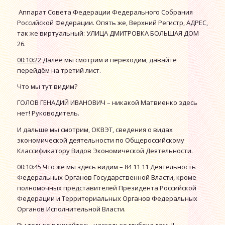
Аппарат Совета Федерации Федерального Собрания
Российской Федерации. Опять же, Верхний Регистр, АДРЕС,
так же виртуальный: УЛИЦА ДМИТРОВКА БОЛЬШАЯ ДОМ
26.
00:10:22
Далее мы смотрим и переходим, давайте
перейдём на третий лист.
Что мы тут видим?
ГОЛОВ ГЕНАДИЙ ИВАНОВИЧ – никакой Матвиенко здесь
нет! Руководитель.
И дальше мы смотрим, ОКВЭТ, сведения о видах
экономической деятельности по Общероссийскому
Классификатору Видов Экономической Деятельности.
00:10:45
Что же мы здесь видим – 84 11 11 Деятельность
Федеральных Органов Государственной Власти, кроме
полномочных представителей Президента Российской
Федерации и Территориальных Органов Федеральных
Органов Исполнительной Власти.
Вы только вдумайтесь, насколько глубока ложь!!