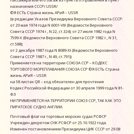
назначения СССР/.USSR/
©Я ЕСТЬ Страна жизнь АРиЯ – USSR
(в редакции Указов Президиума Верховного Совета СССР:
от 20 мая 1974 года N 6001-VIII (Ведомости Верховного
Совета СССР 1974 г., N 22, ст.324); от 27 июля 1982 года N
7599-X (Ведомости Верховного Совета СССР 1982 г., N 31,
ст.588);
от 2 декабря 1987 года N 8089-XI (Ведомости Верховного
Совета СССР 1987 г., N 49, ст.791))
Применяется на территории СОЮЗА ССР – КОДЕКС
ТОРГОВОГО МОРЕПЛАВАНИЯ СОЮЗА ССР ©Я ЕСТЬ Страна
жизнь АРиЯ – USSR
на 58 листах QR – код обязателен для прочтения
Кодекс Российской Федерации от 30 апреля 1999 года N 81-
ФЗ
НИ ПРИМЕНЯЕТСЯ НА ТЕРРИТОРИИ СОЮЗ ССР, ТАК КАК ЭТО
ПИРАТСКОЕ СУДНО АНГЛИИ.
Почтовый флаг на торговых морских судах РСФСР
Учрежден декретом СНК РСФСР от 25.10.1922 года.
Изменен постановлением Президиума ЦИК СССР от 29.08