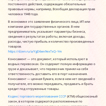
постоянного действия, содержащие обязательные
правовые нормы, например, Всеобщая декларация прав
человека 1948 года.
В экономике это заявление физического лица, ИП или
компании для государственных органов. В нем
предприниматель указывает параметры бизнеса,
сведения о результатах работы, включая доходы,
расходы, чистую прибыль и количество произведенных
товаров.
https://dzen.ru/a/YgD6wv9exTxQ–Ym
Коносамент — это документ, который используют в
водных перевозках. Он содержит полную информацию о
грузе и доказывает, что перевозчик принял на себя
ответственность доставить его в порт назначения.
Коносамент — ценная бумага, если в нем нет сведений о
получателе, его можно передавать, продавать и брать
кредит под отгруженные товары.
Кодекс торгового мореплавания СССР
(КТМ) общесоюзный
закон, в котором содержатся расположенные по