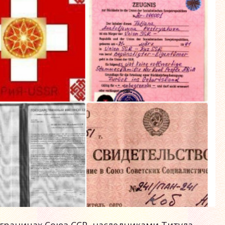
 границах Союз ССР, наследниками Титула