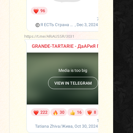
https://t.me/ARiAUSSR/3031