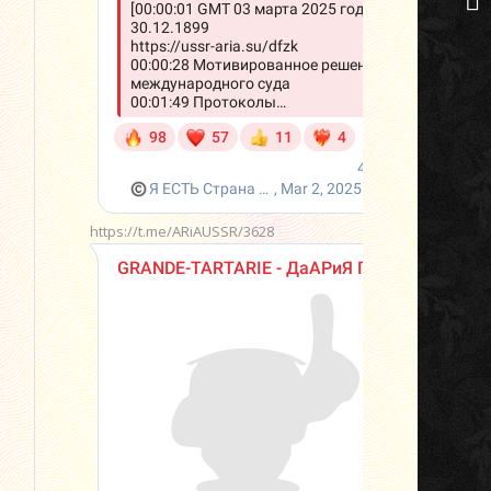
https://t.me/ARiAUSSR/3628