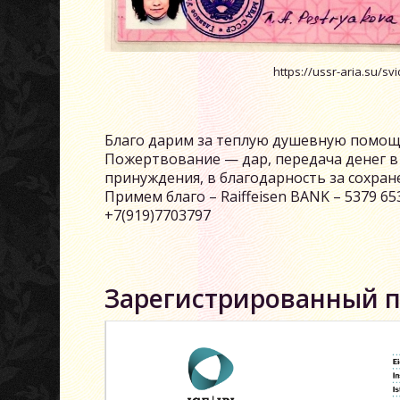
https://ussr-aria.su/sv
Благо дарим за теплую душевную помощ
Пожертвование — дар, передача денег в 
принуждения, в благодарность за сохран
Примем благо – Raiffeisen BANK – 5379 6
+7(919)7703797
Зарегистрированный 