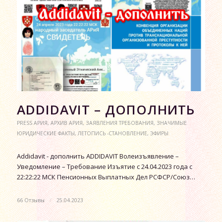
АDDIDAVIT – ДОПОЛНИТЬ
PRESS АРИЯ
,
АРХИВ АРИЯ
,
ЗАЯВЛЕНИЯ ТРЕБОВАНИЯ
,
ЗНАЧИМЫЕ
ЮРИДИЧЕСКИЕ ФАКТЫ
,
ЛЕТОПИСЬ -СТАНОВЛЕНИЕ
,
ЭФИРЫ
Аddidavit - дополнить ADDIDAVIT Волеизъявление –
Уведомление – Требование Изъятие с 24.04.2023 года с
22:22:22 МСК Пенсионных Выплатных Дел РСФСР/Союз…
66 Отзывы
/
25.04.2023