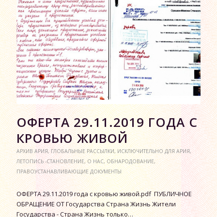
ОФЕРТА 29.11.2019 ГОДА С
КРОВЬЮ ЖИВОЙ
АРХИВ АРИЯ
,
ГЛОБАЛЬНЫЕ РАССЫЛКИ
,
ИСКЛЮЧИТЕЛЬНО ДЛЯ АРИЯ
,
ЛЕТОПИСЬ -СТАНОВЛЕНИЕ
,
О НАС
,
ОБНАРОДОВАНИЕ
,
ПРАВОУСТАНАВЛИВАЮЩИЕ ДОКУМЕНТЫ
ОФЕРТА 29.11.2019 года с кровью живой.pdf ПУБЛИЧНОЕ
ОБРАЩЕНИЕ ОТ Государства Страна Жизнь Жители
Государства - Страна Жизнь только…