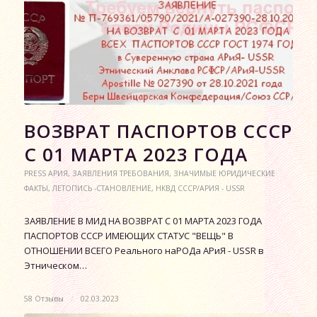
ВОЗВРАТ ПАСПОРТОВ СССР
С 01 МАРТА 2023 ГОДА
PRESS АРИЯ
,
ЗАЯВЛЕНИЯ ТРЕБОВАНИЯ
,
ЗНАЧИМЫЕ ЮРИДИЧЕСКИЕ
ФАКТЫ
,
ЛЕТОПИСЬ -СТАНОВЛЕНИЕ
,
НКВД СССР/АРИЯ - USSR
ЗАЯВЛЕНИЕ В МИД НА ВОЗВРАТ С 01 МАРТА 2023 ГОДА
ПАСПОРТОВ СССР ИМЕЮЩИХ СТАТУС "ВЕЩЬ" В
ОТНОШЕНИИ ВСЕГО Реального наРОДа АРиЯ - USSR в
Этническом…
58 Отзывы
/
02.03.2023