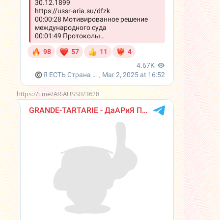
https://t.me/ARiAUSSR/3628