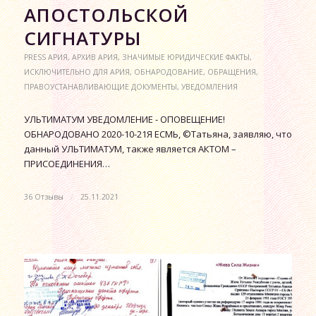
АПОСТОЛЬСКОЙ
СИГНАТУРЫ
PRESS АРИЯ
,
АРХИВ АРИЯ
,
ЗНАЧИМЫЕ ЮРИДИЧЕСКИЕ ФАКТЫ
,
ИСКЛЮЧИТЕЛЬНО ДЛЯ АРИЯ
,
ОБНАРОДОВАНИЕ
,
ОБРАЩЕНИЯ
,
ПРАВОУСТАНАВЛИВАЮЩИЕ ДОКУМЕНТЫ
,
УВЕДОМЛЕНИЯ
УЛЬТИМАТУМ УВЕДОМЛЕНИЕ - ОПОВЕЩЕНИЕ!
ОБНАРОДОВАНО 2020-10-21Я ЕСМЬ, ©Татьяна, заявляю, что
данный УЛЬТИМАТУМ, также является АКТОМ –
ПРИСОЕДИНЕНИЯ…
36 Отзывы
/
25.11.2021