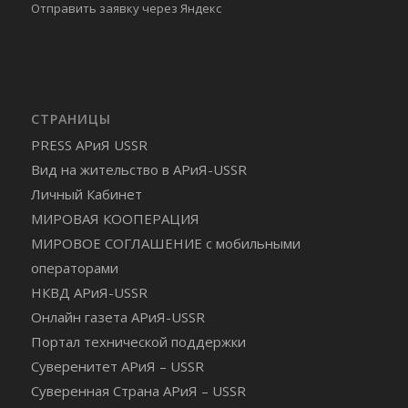
Отправить
заявку через Яндекс
СТРАНИЦЫ
PRESS АРиЯ USSR
Вид на жительство в АРиЯ-USSR
Личный Кабинет
МИРОВАЯ КООПЕРАЦИЯ
МИРОВОЕ СОГЛАШЕНИЕ с мобильными
операторами
НКВД АРиЯ-USSR
Онлайн газета АРиЯ-USSR
Портал технической поддержки
Суверенитет АРиЯ – USSR
Суверенная Страна АРиЯ – USSR