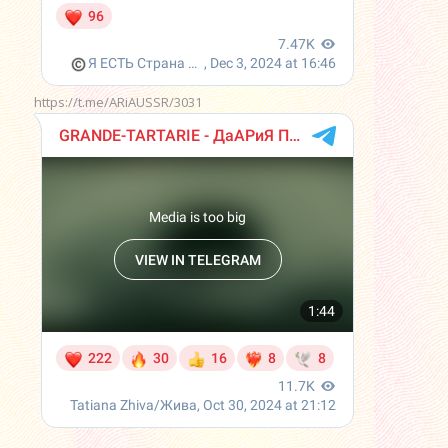
https://t.me/ARiAUSSR/3031