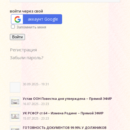
войти через свой
аккаунт Google
Alternative:
Запомнить меня
Войти
Регистрация
Забыли пароль?
30.09.2025 - 19:31
Устав ООН Повестка дня утверждена – Прямой ЭФИР
16.07.2025 - 23:23
УК РСФСР ст.64 – Измена Родине – Прямой ЭФИР
15.07.2025 - 23:23
ГОТОВНОСТЬ ДОКУМЕНТОВ 99.99℅ У ДОЛЖНИКОВ