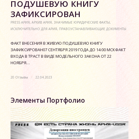
ПОДУШЕВУЮ КНИГУ
ЗАФИКСИРОВАН
PRESS АРИЯ
,
АРХИВ АРИЯ
,
ЗНАЧИМЫЕ ЮРИДИЧЕСКИЕ ФАКТЫ
,
ИСКЛЮЧИТЕЛЬНО ДЛЯ АРИЯ
,
ПРАВОУСТАНАВЛИВАЮЩИЕ ДОКУМЕНТЫ
ФАКТ ВНЕСЕНИЯ В ЖИВУЮ ПОДУШЕВУЮ КНИГУ
ЗАФИКСИРОВАН07 СЕНТЯБРЯ 2019 ГОДА ДО 14:00 МСКФАКТ
ВХОДА В ТРАСТ В ВИДЕ МОДЕЛЬНОГО ЗАКОНА ОТ 22
НОЯБРЯ…
20 Отзывы
/
22.04.2023
Элементы Портфолио