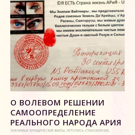
О ВОЛЕВОМ РЕШЕНИИ
САМООПРЕДЕЛЕНИЕ
РЕАЛЬНОГО НАРОДА АРИЯ
ЗНАЧИМЫЕ ЮРИДИЧЕСКИЕ ФАКТЫ
,
ЛЕТОПИСЬ -СТАНОВЛЕНИЕ
,