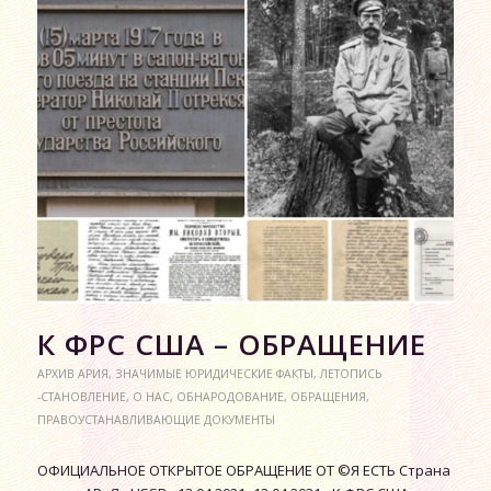
К ФРС США – ОБРАЩЕНИЕ
АРХИВ АРИЯ
,
ЗНАЧИМЫЕ ЮРИДИЧЕСКИЕ ФАКТЫ
,
ЛЕТОПИСЬ
-СТАНОВЛЕНИЕ
,
О НАС
,
ОБНАРОДОВАНИЕ
,
ОБРАЩЕНИЯ
,
ПРАВОУСТАНАВЛИВАЮЩИЕ ДОКУМЕНТЫ
ОФИЦИАЛЬНОЕ ОТКРЫТОЕ ОБРАЩЕНИЕ ОТ ©Я ЕСТЬ Страна