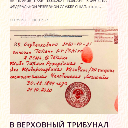
жизнь АРиЯ - USSR - 13.04.2021- 13.04.2031 - К ФРС США -
ФЕДЕРАЛЬНОЙ РЕЗЕРВНОЙ СЛУЖБЕ США.Так как…
13 Отзывы
/
08.01.2022
В ВЕРХОВНЫЙ ТРИБУНАЛ