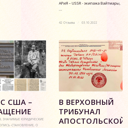
АРиЯ – USSR - экипажа Вайтмары,
…
42 Отзывы
/
03.10.2022
РС США –
В ВЕРХОВНЫЙ
АЩЕНИЕ
ТРИБУНАЛ
АПОСТОЛЬСКОЙ
Я
,
ЗНАЧИМЫЕ ЮРИДИЧЕСКИЕ
ОПИСЬ -СТАНОВЛЕНИЕ
,
О