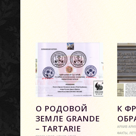
О РОДОВОЙ
К Ф
ЗЕМЛЕ GRANDE
ОБР
– TARTARIE
АРХИВ АРИ
ФАКТЫ
,
ЛЕТ