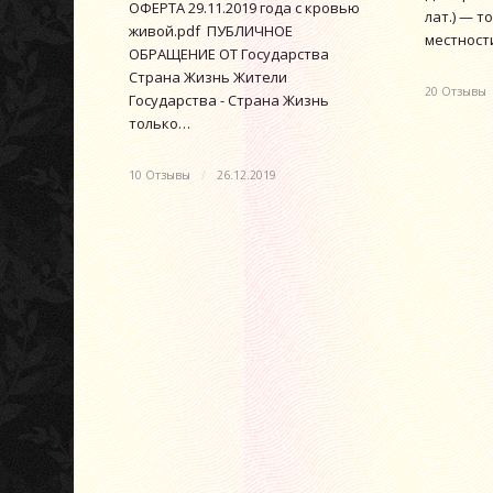
ОФЕРТА 29.11.2019 года с кровью
лат.) — 
живой.pdf ПУБЛИЧНОЕ
местнос
ОБРАЩЕНИЕ ОТ Государства
Страна Жизнь Жители
20 Отзывы
Государства - Страна Жизнь
только…
10 Отзывы
/
26.12.2019