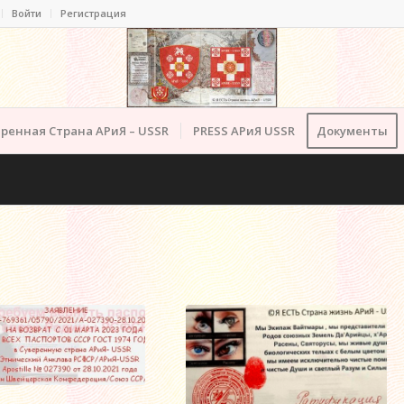
Войти
Регистрация
ренная Страна АРиЯ – USSR
PRESS АРиЯ USSR
Документы