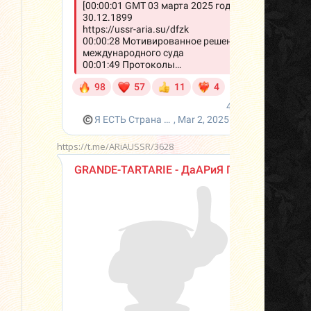
https://t.me/ARiAUSSR/3628