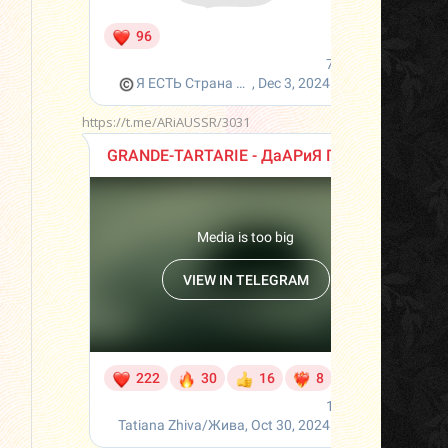
https://t.me/ARiAUSSR/3031