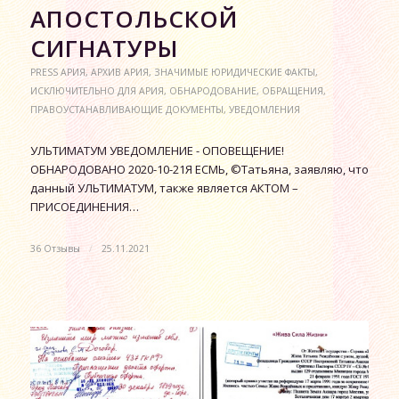
АПОСТОЛЬСКОЙ
СИГНАТУРЫ
PRESS АРИЯ
,
АРХИВ АРИЯ
,
ЗНАЧИМЫЕ ЮРИДИЧЕСКИЕ ФАКТЫ
,
ИСКЛЮЧИТЕЛЬНО ДЛЯ АРИЯ
,
ОБНАРОДОВАНИЕ
,
ОБРАЩЕНИЯ
,
ПРАВОУСТАНАВЛИВАЮЩИЕ ДОКУМЕНТЫ
,
УВЕДОМЛЕНИЯ
УЛЬТИМАТУМ УВЕДОМЛЕНИЕ - ОПОВЕЩЕНИЕ!
ОБНАРОДОВАНО 2020-10-21Я ЕСМЬ, ©Татьяна, заявляю, что
данный УЛЬТИМАТУМ, также является АКТОМ –
ПРИСОЕДИНЕНИЯ…
36 Отзывы
/
25.11.2021