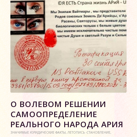
О ВОЛЕВОМ РЕШЕНИИ
САМООПРЕДЕЛЕНИЕ
РЕАЛЬНОГО НАРОДА АРИЯ
ЗНАЧИМЫЕ ЮРИДИЧЕСКИЕ ФАКТЫ
,
ЛЕТОПИСЬ -СТАНОВЛЕНИЕ
,