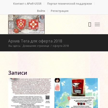
Контакт c АРиЯ-USSR
Портал технической поддержки
Войти
Регистрация
Архив Тега для: оферта 2018
Вы здесь:
Домашняя страница
/
оферта 2018
Записи