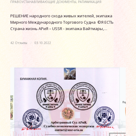
ПРАВОУСТАНАВЛИВАЮЩИЕ ДОКУМЕНТЫ
,
РАТИФИКАЦИЯ
РЕШЕНИЕ народного схода живых жителей, экипажа
Мирного Международного Торгового Судна ©Я ЕСТЬ
Страна жизнь АРиЯ – USSR - экипажа Вайтмары,…
42 Отзывы
/
03.10.2022