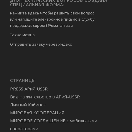
ДЛЯ ТЕХНИЧЕСКИХ ВОПРОСОВ СОЗДАНА
СПЕЦИАЛЬНАЯ ФОРМА:
нажмите
здесь чтобы решить свой вопрос
или напишите электронное письмо в службу
поддержки:
support@ussr-aria.su
Также можно:
Отправить
заявку через Яндекс
СТРАНИЦЫ
PRESS АРиЯ USSR
Вид на жительство в АРиЯ-USSR
Личный Кабинет
МИРОВАЯ КООПЕРАЦИЯ
МИРОВОЕ СОГЛАШЕНИЕ с мобильными
операторами