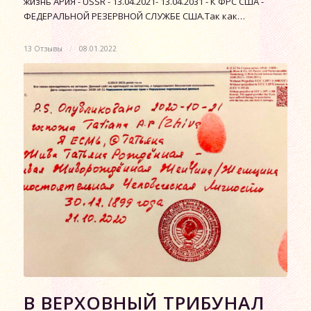
жизнь АРиЯ - USSR - 13.04.2021- 13.04.2031 - К ФРС США -
ФЕДЕРАЛЬНОЙ РЕЗЕРВНОЙ СЛУЖБЕ США.Так как…
13 Отзывы
/
08.01.2022
В ВЕРХОВНЫЙ ТРИБУНАЛ