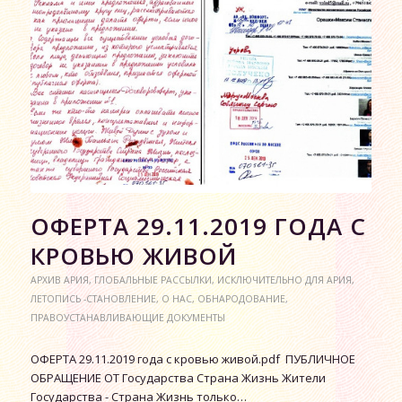
ОФЕРТА 29.11.2019 ГОДА С
КРОВЬЮ ЖИВОЙ
АРХИВ АРИЯ
,
ГЛОБАЛЬНЫЕ РАССЫЛКИ
,
ИСКЛЮЧИТЕЛЬНО ДЛЯ АРИЯ
,
ЛЕТОПИСЬ -СТАНОВЛЕНИЕ
,
О НАС
,
ОБНАРОДОВАНИЕ
,
ПРАВОУСТАНАВЛИВАЮЩИЕ ДОКУМЕНТЫ
ОФЕРТА 29.11.2019 года с кровью живой.pdf ПУБЛИЧНОЕ
ОБРАЩЕНИЕ ОТ Государства Страна Жизнь Жители
Государства - Страна Жизнь только…