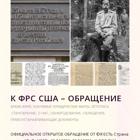
К ФРС США – ОБРАЩЕНИЕ
АРХИВ АРИЯ
,
ЗНАЧИМЫЕ ЮРИДИЧЕСКИЕ ФАКТЫ
,
ЛЕТОПИСЬ
-СТАНОВЛЕНИЕ
,
О НАС
,
ОБНАРОДОВАНИЕ
,
ОБРАЩЕНИЯ
,
ПРАВОУСТАНАВЛИВАЮЩИЕ ДОКУМЕНТЫ
ОФИЦИАЛЬНОЕ ОТКРЫТОЕ ОБРАЩЕНИЕ ОТ ©Я ЕСТЬ Страна