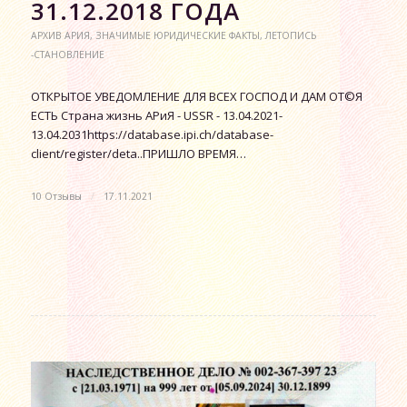
31.12.2018 ГОДА
АРХИВ АРИЯ
,
ЗНАЧИМЫЕ ЮРИДИЧЕСКИЕ ФАКТЫ
,
ЛЕТОПИСЬ
-СТАНОВЛЕНИЕ
ОТКРЫТОЕ УВЕДОМЛЕНИЕ ДЛЯ ВСЕХ ГОСПОД И ДАМ ОТ©Я
ЕСТЬ Страна жизнь АРиЯ - USSR - 13.04.2021-
13.04.2031https://database.ipi.ch/database-
client/register/deta..ПРИШЛО ВРЕМЯ…
10 Отзывы
/
17.11.2021