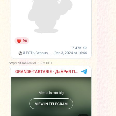
https://t.me/ARiAUSSR/3031