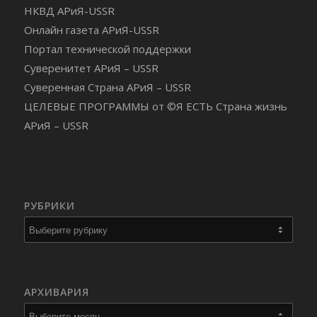
НКВД АРиЯ-USSR
Онлайн газета АРиЯ-USSR
Портал технической поддержки
Суверенитет АРиЯ – USSR
Суверенная Страна АРиЯ – USSR
ЦЕЛЕВЫЕ ПРОГРАММЫ от ©Я ЕСТЬ Страна жизнь
АРиЯ – USSR
РУБРИКИ
Рубрики
АРХИВАРИЯ