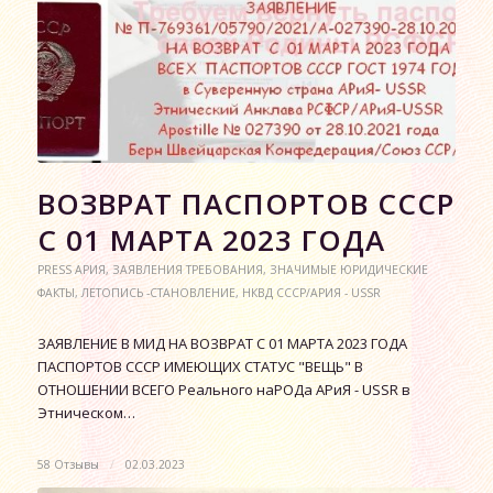
ВОЗВРАТ ПАСПОРТОВ СССР
С 01 МАРТА 2023 ГОДА
PRESS АРИЯ
,
ЗАЯВЛЕНИЯ ТРЕБОВАНИЯ
,
ЗНАЧИМЫЕ ЮРИДИЧЕСКИЕ
ФАКТЫ
,
ЛЕТОПИСЬ -СТАНОВЛЕНИЕ
,
НКВД СССР/АРИЯ - USSR
ЗАЯВЛЕНИЕ В МИД НА ВОЗВРАТ С 01 МАРТА 2023 ГОДА
ПАСПОРТОВ СССР ИМЕЮЩИХ СТАТУС "ВЕЩЬ" В
ОТНОШЕНИИ ВСЕГО Реального наРОДа АРиЯ - USSR в
Этническом…
58 Отзывы
/
02.03.2023