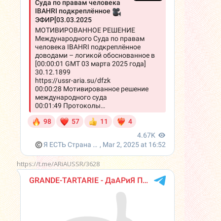
https://t.me/ARiAUSSR/3628