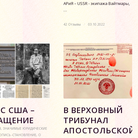
АРиЯ – USSR - экипажа Вайтмары,
…
42 Отзывы
/
03.10.2022
РС США –
В ВЕРХОВНЫЙ
АЩЕНИЕ
ТРИБУНАЛ
АПОСТОЛЬСКОЙ
Я
,
ЗНАЧИМЫЕ ЮРИДИЧЕСКИЕ
ОПИСЬ -СТАНОВЛЕНИЕ
,
О