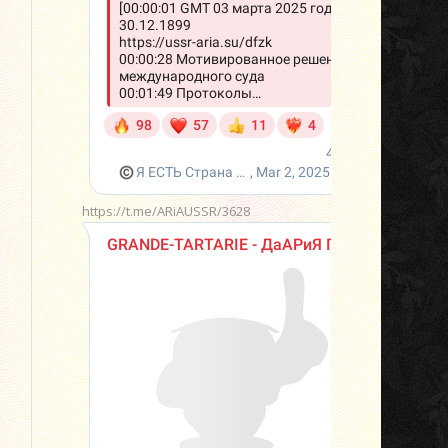
https://t.me/ARiAUSSR/3628