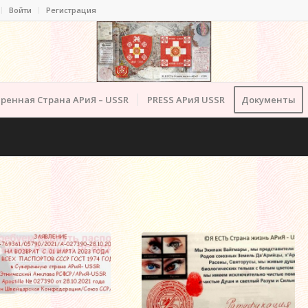
Войти
Регистрация
ренная Страна АРиЯ – USSR
PRESS АРиЯ USSR
Документы