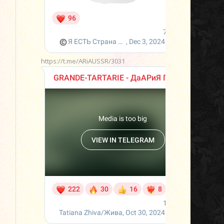
https://t.me/ARiAUSSR/3031