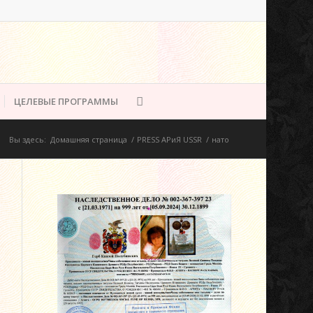
ЦЕЛЕВЫЕ ПРОГРАММЫ
Вы здесь:
Домашняя страница
/
PRESS АРиЯ USSR
/
нато