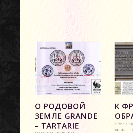
О РОДОВОЙ
К Ф
ЗЕМЛЕ GRANDE
ОБР
– TARTARIE
АРХИВ АРИ
ФАКТЫ
,
ЛЕТ