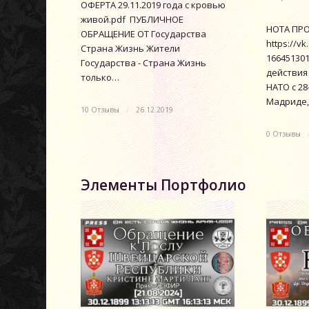
ОФЕРТА 29.11.2019 года с кровью
живой.pdf ПУБЛИЧНОЕ
НОТА ПРО
ОБРАЩЕНИЕ ОТ Государства
https://v
Страна Жизнь Жители
16645130
Государства - Страна Жизнь
действия
только…
НАТО с 28
Мадриде,
10 Отзывы
/
26.12.2019
0 Отзывы
Элементы Портфолио