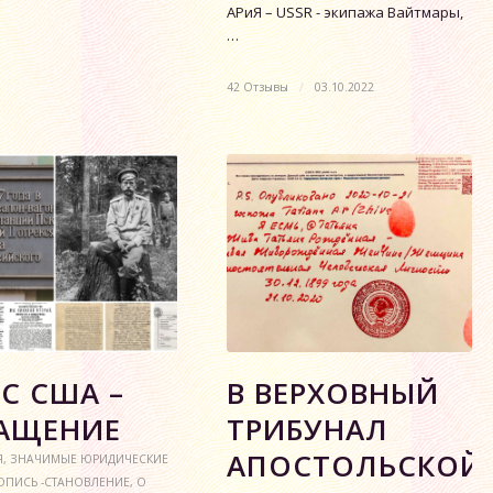
АРиЯ – USSR - экипажа Вайтмары,
…
42 Отзывы
/
03.10.2022
РС США –
В ВЕРХОВНЫЙ
АЩЕНИЕ
ТРИБУНАЛ
АПОСТОЛЬСКОЙ
Я
,
ЗНАЧИМЫЕ ЮРИДИЧЕСКИЕ
ОПИСЬ -СТАНОВЛЕНИЕ
,
О