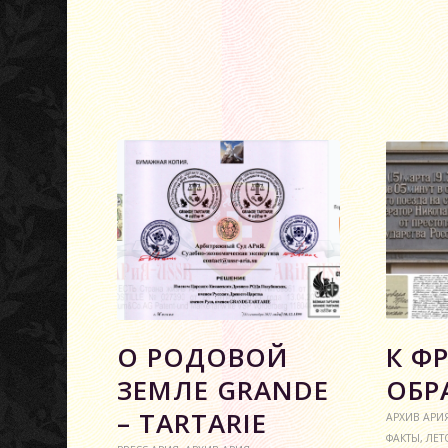
О РОДОВОЙ
К Ф
ЗЕМЛЕ GRANDE
ОБР
– TARTARIE
АРХИВ АРИ
ФАКТЫ
,
ЛЕТ