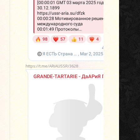
https://t.me/ARiAUSSR/3628