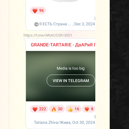
https://t.me/ARiAUSSR/3031