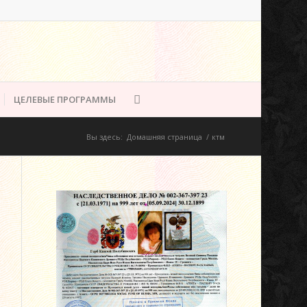
ЦЕЛЕВЫЕ ПРОГРАММЫ
Вы здесь:
Домашняя страница
/
ктм