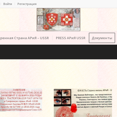
Войти
Регистрация
ренная Страна АРиЯ – USSR
PRESS АРиЯ USSR
Документы