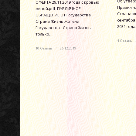
Об утвер
ОФЕРТА 29.11.2019 года с кровью
Правил н
живой.pdf ПУБЛИЧНОЕ
Страна жи
ОБРАЩЕНИЕ ОТ Государства
сентября 
Страна Жизнь Жители
2031 год
Государства - Страна Жизнь
только…
4 Отзывы
10 Отзывы
/
26.12.2019