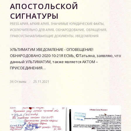
АПОСТОЛЬСКОЙ
СИГНАТУРЫ
PRESS АРИЯ
,
АРХИВ АРИЯ
,
ЗНАЧИМЫЕ ЮРИДИЧЕСКИЕ ФАКТЫ
,
ИСКЛЮЧИТЕЛЬНО ДЛЯ АРИЯ
,
ОБНАРОДОВАНИЕ
,
ОБРАЩЕНИЯ
,
ПРАВОУСТАНАВЛИВАЮЩИЕ ДОКУМЕНТЫ
,
УВЕДОМЛЕНИЯ
УЛЬТИМАТУМ УВЕДОМЛЕНИЕ - ОПОВЕЩЕНИЕ!
ОБНАРОДОВАНО 2020-10-21Я ЕСМЬ, ©Татьяна, заявляю, что
данный УЛЬТИМАТУМ, также является АКТОМ –
ПРИСОЕДИНЕНИЯ…
36 Отзывы
/
25.11.2021