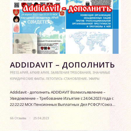
АDDIDAVIT – ДОПОЛНИТЬ
PRESS АРИЯ
,
АРХИВ АРИЯ
,
ЗАЯВЛЕНИЯ ТРЕБОВАНИЯ
,
ЗНАЧИМЫЕ
ЮРИДИЧЕСКИЕ ФАКТЫ
,
ЛЕТОПИСЬ -СТАНОВЛЕНИЕ
,
ЭФИРЫ
Аddidavit - дополнить ADDIDAVIT Волеизъявление –
Уведомление – Требование Изъятие с 24.04.2023 года с
22:22:22 МСК Пенсионных Выплатных Дел РСФСР/Союз…
66 Отзывы
/
25.04.2023