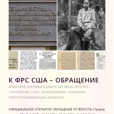
К ФРС США – ОБРАЩЕНИЕ
АРХИВ АРИЯ
,
ЗНАЧИМЫЕ ЮРИДИЧЕСКИЕ ФАКТЫ
,
ЛЕТОПИСЬ
-СТАНОВЛЕНИЕ
,
О НАС
,
ОБНАРОДОВАНИЕ
,
ОБРАЩЕНИЯ
,
ПРАВОУСТАНАВЛИВАЮЩИЕ ДОКУМЕНТЫ
ОФИЦИАЛЬНОЕ ОТКРЫТОЕ ОБРАЩЕНИЕ ОТ ©Я ЕСТЬ Страна