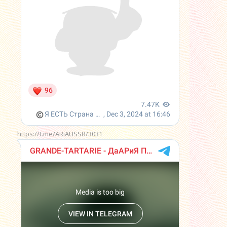
https://t.me/ARiAUSSR/3031