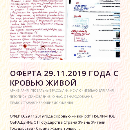
ОФЕРТА 29.11.2019 ГОДА С
КРОВЬЮ ЖИВОЙ
АРХИВ АРИЯ
,
ГЛОБАЛЬНЫЕ РАССЫЛКИ
,
ИСКЛЮЧИТЕЛЬНО ДЛЯ АРИЯ
,
ЛЕТОПИСЬ -СТАНОВЛЕНИЕ
,
О НАС
,
ОБНАРОДОВАНИЕ
,
ПРАВОУСТАНАВЛИВАЮЩИЕ ДОКУМЕНТЫ
ОФЕРТА 29.11.2019 года с кровью живой.pdf ПУБЛИЧНОЕ
ОБРАЩЕНИЕ ОТ Государства Страна Жизнь Жители
Государства - Страна Жизнь только…