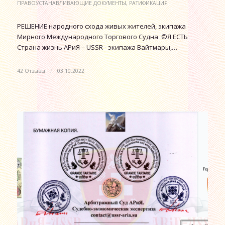
ПРАВОУСТАНАВЛИВАЮЩИЕ ДОКУМЕНТЫ
,
РАТИФИКАЦИЯ
РЕШЕНИЕ народного схода живых жителей, экипажа
Мирного Международного Торгового Судна ©Я ЕСТЬ
Страна жизнь АРиЯ – USSR - экипажа Вайтмары,…
42 Отзывы
/
03.10.2022