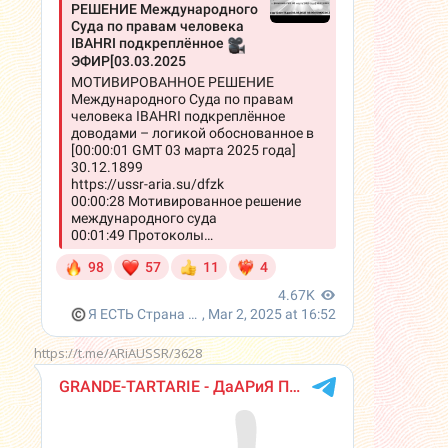
https://t.me/ARiAUSSR/3628