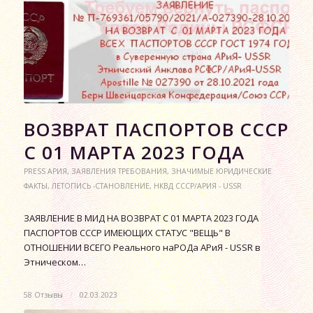
ВОЗВРАТ ПАСПОРТОВ СССР
С 01 МАРТА 2023 ГОДА
PRESS АРИЯ
,
ЗАЯВЛЕНИЯ ТРЕБОВАНИЯ
,
ЗНАЧИМЫЕ ЮРИДИЧЕСКИЕ
ФАКТЫ
,
ЛЕТОПИСЬ -СТАНОВЛЕНИЕ
,
НКВД СССР/АРИЯ - USSR
ЗАЯВЛЕНИЕ В МИД НА ВОЗВРАТ С 01 МАРТА 2023 ГОДА
ПАСПОРТОВ СССР ИМЕЮЩИХ СТАТУС "ВЕЩЬ" В
ОТНОШЕНИИ ВСЕГО Реального наРОДа АРиЯ - USSR в
Этническом…
58 Отзывы
/
02.03.2023