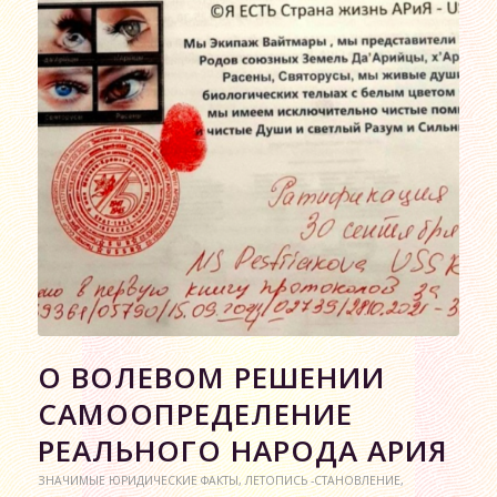
О ВОЛЕВОМ РЕШЕНИИ
САМООПРЕДЕЛЕНИЕ
РЕАЛЬНОГО НАРОДА АРИЯ
ЗНАЧИМЫЕ ЮРИДИЧЕСКИЕ ФАКТЫ
,
ЛЕТОПИСЬ -СТАНОВЛЕНИЕ
,