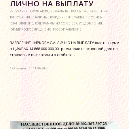
ЛИЧНО НА ВЫПЛАТУ
PRESS АРИЯ
,
АРХИВ АРИЯ
,
ГЛОБАЛЬНЫЕ РАССЫЛКИ
,
ЗАЯВЛЕНИЯ
ТРЕБОВАНИЯ
,
ЗНАЧИМЫЕ ЮРИДИЧЕСКИЕ ФАКТЫ
,
ЛЕТОПИСЬ
-СТАНОВЛЕНИЕ
,
ТЕЛЕГРАММЫ ИЗ СОЮЗ ССР
,
УВЕДОМЛЕНИЯ
,
ЮРИДИЧЕСКОЕ ЛИЦЕНЗИОННОЕ УПРАВЛЕНИЕ
ЗАЯВЛЕНИЕ ЧИРКОВУ С.А. ЛИЧНО НА ВЫПЛАТУзолотых сумм
в ЦИФРАХ 14 868 000 000,00 грамм золота основной долг по
страховым выплатам и в скобках…
12 Отзывы
/
11.06.2023