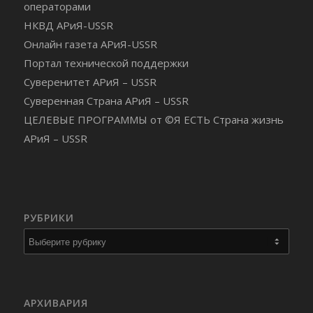
операторами
НКВД АРиЯ-USSR
Онлайн газета АРиЯ-USSR
Портал технической поддержки
Суверенитет АРиЯ – USSR
Суверенная Страна АРиЯ – USSR
ЦЕЛЕВЫЕ ПРОГРАММЫ от ©Я ЕСТЬ Страна жизнь
АРиЯ – USSR
РУБРИКИ
Рубрики
АРХИВАРИЯ