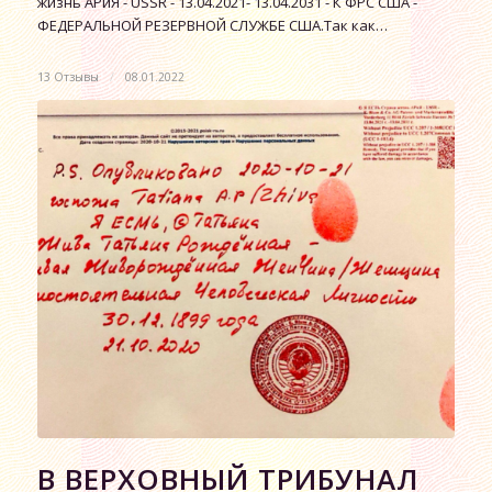
жизнь АРиЯ - USSR - 13.04.2021- 13.04.2031 - К ФРС США -
ФЕДЕРАЛЬНОЙ РЕЗЕРВНОЙ СЛУЖБЕ США.Так как…
13 Отзывы
/
08.01.2022
В ВЕРХОВНЫЙ ТРИБУНАЛ