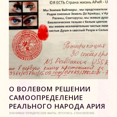
О ВОЛЕВОМ РЕШЕНИИ
САМООПРЕДЕЛЕНИЕ
РЕАЛЬНОГО НАРОДА АРИЯ
ЗНАЧИМЫЕ ЮРИДИЧЕСКИЕ ФАКТЫ
,
ЛЕТОПИСЬ -СТАНОВЛЕНИЕ
,