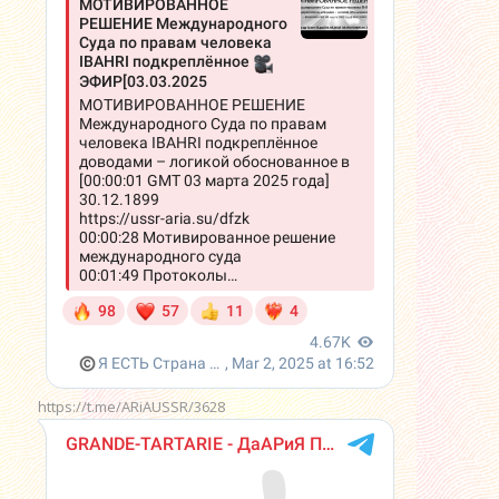
https://t.me/ARiAUSSR/3628