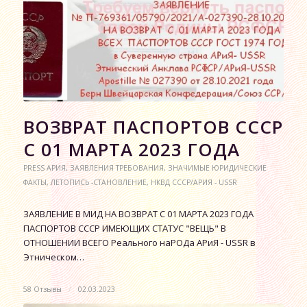
ВОЗВРАТ ПАСПОРТОВ СССР
С 01 МАРТА 2023 ГОДА
PRESS АРИЯ
,
ЗАЯВЛЕНИЯ ТРЕБОВАНИЯ
,
ЗНАЧИМЫЕ ЮРИДИЧЕСКИЕ
ФАКТЫ
,
ЛЕТОПИСЬ -СТАНОВЛЕНИЕ
,
НКВД СССР/АРИЯ - USSR
ЗАЯВЛЕНИЕ В МИД НА ВОЗВРАТ С 01 МАРТА 2023 ГОДА
ПАСПОРТОВ СССР ИМЕЮЩИХ СТАТУС "ВЕЩЬ" В
ОТНОШЕНИИ ВСЕГО Реального наРОДа АРиЯ - USSR в
Этническом…
58 Отзывы
/
02.03.2023