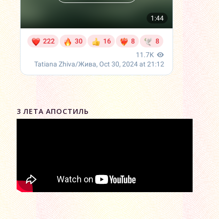
3 ЛЕТА АПОСТИЛЬ