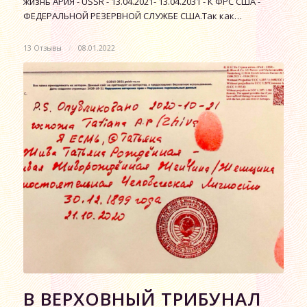
жизнь АРиЯ - USSR - 13.04.2021- 13.04.2031 - К ФРС США -
ФЕДЕРАЛЬНОЙ РЕЗЕРВНОЙ СЛУЖБЕ США.Так как…
13 Отзывы
/
08.01.2022
В ВЕРХОВНЫЙ ТРИБУНАЛ