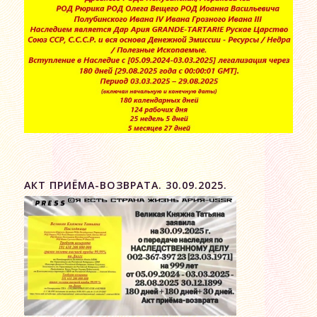
АКТ ПРИЁМА-ВОЗВРАТА. 30.09.2025.