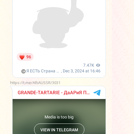
https://t.me/ARiAUSSR/3031