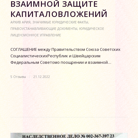
ВЗАИМНОЙ ЗАЩИТЕ
КАПИТАЛОВЛОЖЕНИЙ
АРХИВ АРИЯ
,
ЗНАЧИМЫЕ ЮРИДИЧЕСКИЕ ФАКТЫ
,
ПРАВОУСТАНАВЛИВАЮЩИЕ ДОКУМЕНТЫ
,
ЮРИДИЧЕСКОЕ
ЛИЦЕНЗИОННОЕ УПРАВЛЕНИЕ
СОГЛАШЕНИЕ между Правительством Союза Советских
СоциалистическихРеспублик и Швейцарским
Федеральным Советомо поощрении и взаимной…
5 Отзывы
/
21.12.2022