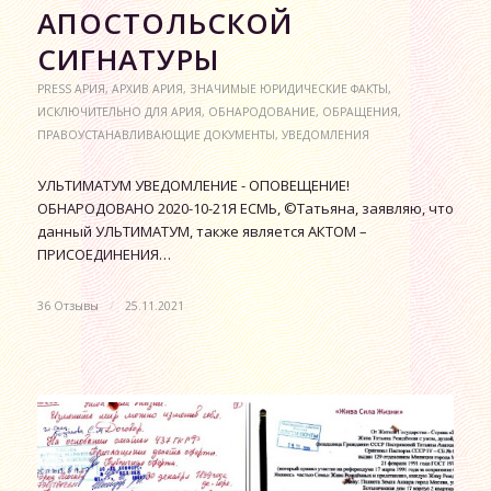
АПОСТОЛЬСКОЙ
СИГНАТУРЫ
PRESS АРИЯ
,
АРХИВ АРИЯ
,
ЗНАЧИМЫЕ ЮРИДИЧЕСКИЕ ФАКТЫ
,
ИСКЛЮЧИТЕЛЬНО ДЛЯ АРИЯ
,
ОБНАРОДОВАНИЕ
,
ОБРАЩЕНИЯ
,
ПРАВОУСТАНАВЛИВАЮЩИЕ ДОКУМЕНТЫ
,
УВЕДОМЛЕНИЯ
УЛЬТИМАТУМ УВЕДОМЛЕНИЕ - ОПОВЕЩЕНИЕ!
ОБНАРОДОВАНО 2020-10-21Я ЕСМЬ, ©Татьяна, заявляю, что
данный УЛЬТИМАТУМ, также является АКТОМ –
ПРИСОЕДИНЕНИЯ…
36 Отзывы
/
25.11.2021