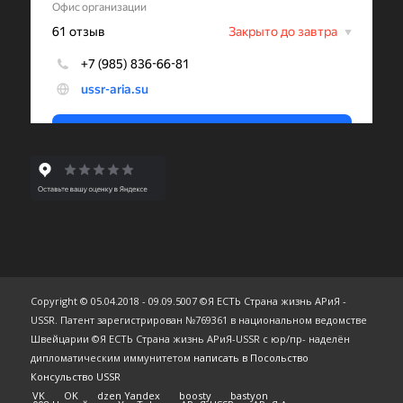
Copyright © 05.04.2018 - 09.09.5007 ©Я ЕСТЬ Страна жизнь АРиЯ -
USSR. Патент зарегистрирован №769361 в национальном ведомстве
Швейцарии ©Я ЕСТЬ Страна жизнь АРиЯ-USSR с юр/пр- наделён
дипломатическим иммунитетом
написать в Посольство
Консульство USSR
VK
OK
dzen Yandex
boosty
bastyon