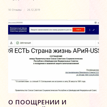
10 Отзывы
/
26.12.2019
О ПООЩРЕНИИ И