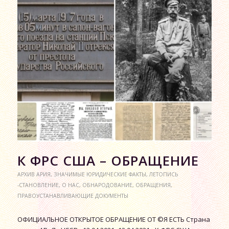
К ФРС США – ОБРАЩЕНИЕ
АРХИВ АРИЯ
,
ЗНАЧИМЫЕ ЮРИДИЧЕСКИЕ ФАКТЫ
,
ЛЕТОПИСЬ
-СТАНОВЛЕНИЕ
,
О НАС
,
ОБНАРОДОВАНИЕ
,
ОБРАЩЕНИЯ
,
ПРАВОУСТАНАВЛИВАЮЩИЕ ДОКУМЕНТЫ
ОФИЦИАЛЬНОЕ ОТКРЫТОЕ ОБРАЩЕНИЕ ОТ ©Я ЕСТЬ Страна