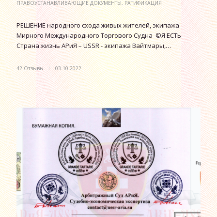
ПРАВОУСТАНАВЛИВАЮЩИЕ ДОКУМЕНТЫ
,
РАТИФИКАЦИЯ
РЕШЕНИЕ народного схода живых жителей, экипажа
Мирного Международного Торгового Судна ©Я ЕСТЬ
Страна жизнь АРиЯ – USSR - экипажа Вайтмары,…
42 Отзывы
/
03.10.2022