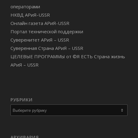
операторами
НКВД АРиЯ-USSR
Онлайн газета АРиЯ-USSR
Портал технической поддержки
Суверенитет АРиЯ – USSR
Суверенная Страна АРиЯ – USSR
ЦЕЛЕВЫЕ ПРОГРАММЫ от ©Я ЕСТЬ Страна жизнь
АРиЯ – USSR
РУБРИКИ
Рубрики
АРХИВАРИЯ