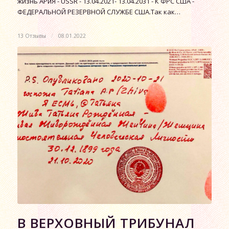
жизнь АРиЯ - USSR - 13.04.2021- 13.04.2031 - К ФРС США -
ФЕДЕРАЛЬНОЙ РЕЗЕРВНОЙ СЛУЖБЕ США.Так как…
13 Отзывы
/
08.01.2022
В ВЕРХОВНЫЙ ТРИБУНАЛ