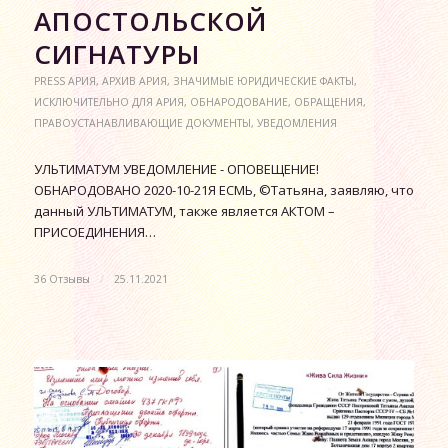
АПОСТОЛЬСКОЙ
СИГНАТУРЫ
PRESS АРИЯ
,
АРХИВ АРИЯ
,
ЗНАЧИМЫЕ ЮРИДИЧЕСКИЕ ФАКТЫ
,
ИСКЛЮЧИТЕЛЬНО ДЛЯ АРИЯ
,
ОБНАРОДОВАНИЕ
,
ОБРАЩЕНИЯ
,
ПРАВОУСТАНАВЛИВАЮЩИЕ ДОКУМЕНТЫ
,
УВЕДОМЛЕНИЯ
УЛЬТИМАТУМ УВЕДОМЛЕНИЕ - ОПОВЕЩЕНИЕ!
ОБНАРОДОВАНО 2020-10-21Я ЕСМЬ, ©Татьяна, заявляю, что
данный УЛЬТИМАТУМ, также является АКТОМ –
ПРИСОЕДИНЕНИЯ…
36 Отзывы
/
25.11.2021