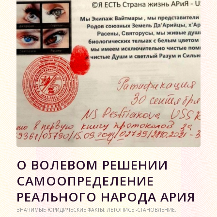
О ВОЛЕВОМ РЕШЕНИИ
САМООПРЕДЕЛЕНИЕ
РЕАЛЬНОГО НАРОДА АРИЯ
ЗНАЧИМЫЕ ЮРИДИЧЕСКИЕ ФАКТЫ
,
ЛЕТОПИСЬ -СТАНОВЛЕНИЕ
,