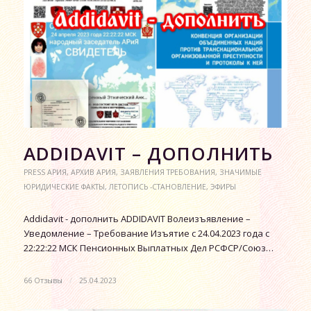
АDDIDAVIT – ДОПОЛНИТЬ
PRESS АРИЯ
,
АРХИВ АРИЯ
,
ЗАЯВЛЕНИЯ ТРЕБОВАНИЯ
,
ЗНАЧИМЫЕ
ЮРИДИЧЕСКИЕ ФАКТЫ
,
ЛЕТОПИСЬ -СТАНОВЛЕНИЕ
,
ЭФИРЫ
Аddidavit - дополнить ADDIDAVIT Волеизъявление –
Уведомление – Требование Изъятие с 24.04.2023 года с
22:22:22 МСК Пенсионных Выплатных Дел РСФСР/Союз…
66 Отзывы
/
25.04.2023