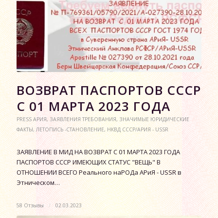
ВОЗВРАТ ПАСПОРТОВ СССР
С 01 МАРТА 2023 ГОДА
PRESS АРИЯ
,
ЗАЯВЛЕНИЯ ТРЕБОВАНИЯ
,
ЗНАЧИМЫЕ ЮРИДИЧЕСКИЕ
ФАКТЫ
,
ЛЕТОПИСЬ -СТАНОВЛЕНИЕ
,
НКВД СССР/АРИЯ - USSR
ЗАЯВЛЕНИЕ В МИД НА ВОЗВРАТ С 01 МАРТА 2023 ГОДА
ПАСПОРТОВ СССР ИМЕЮЩИХ СТАТУС "ВЕЩЬ" В
ОТНОШЕНИИ ВСЕГО Реального наРОДа АРиЯ - USSR в
Этническом…
58 Отзывы
/
02.03.2023