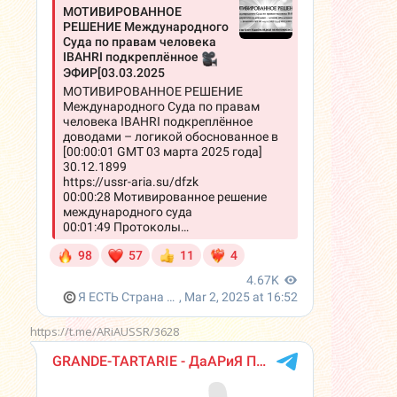
https://t.me/ARiAUSSR/3628