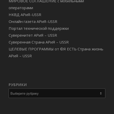
МИРОВОЕ СОГЛАШЕНИЕ с мобильными
операторами
НКВД АРиЯ-USSR
Онлайн газета АРиЯ-USSR
Портал технической поддержки
Суверенитет АРиЯ – USSR
Суверенная Страна АРиЯ – USSR
ЦЕЛЕВЫЕ ПРОГРАММЫ от ©Я ЕСТЬ Страна жизнь
АРиЯ – USSR
РУБРИКИ
Рубрики