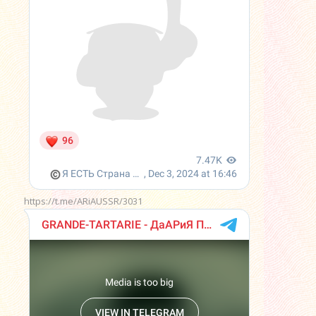
https://t.me/ARiAUSSR/3031