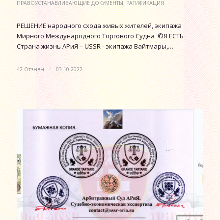
ПРАВОУСТАНАВЛИВАЮЩИЕ ДОКУМЕНТЫ
,
РАТИФИКАЦИЯ
РЕШЕНИЕ народного схода живых жителей, экипажа
Мирного Международного Торгового Судна ©Я ЕСТЬ
Страна жизнь АРиЯ – USSR - экипажа Вайтмары,…
42 Отзывы
/
03.10.2022