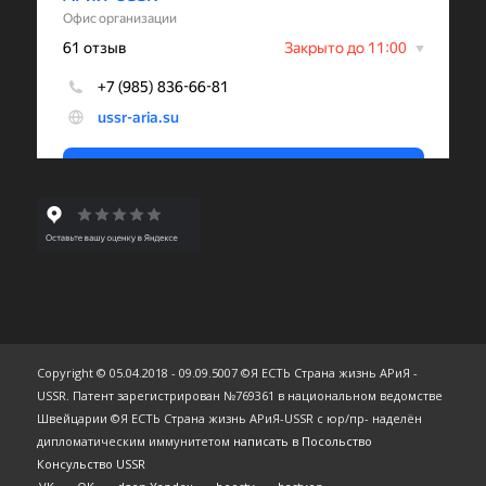
Copyright © 05.04.2018 - 09.09.5007 ©Я ЕСТЬ Страна жизнь АРиЯ -
USSR. Патент зарегистрирован №769361 в национальном ведомстве
Швейцарии ©Я ЕСТЬ Страна жизнь АРиЯ-USSR с юр/пр- наделён
дипломатическим иммунитетом
написать в Посольство
Консульство USSR