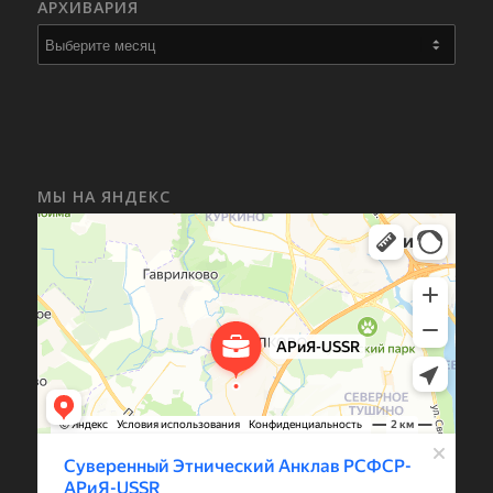
АРХИВАРИЯ
МЫ НА ЯНДЕКС