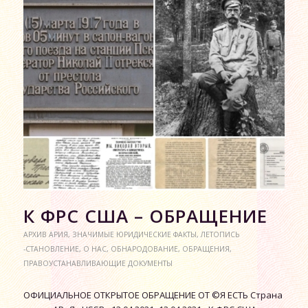
К ФРС США – ОБРАЩЕНИЕ
АРХИВ АРИЯ
,
ЗНАЧИМЫЕ ЮРИДИЧЕСКИЕ ФАКТЫ
,
ЛЕТОПИСЬ
-СТАНОВЛЕНИЕ
,
О НАС
,
ОБНАРОДОВАНИЕ
,
ОБРАЩЕНИЯ
,
ПРАВОУСТАНАВЛИВАЮЩИЕ ДОКУМЕНТЫ
ОФИЦИАЛЬНОЕ ОТКРЫТОЕ ОБРАЩЕНИЕ ОТ ©Я ЕСТЬ Страна