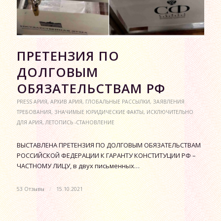
ПРЕТЕНЗИЯ ПО
ДОЛГОВЫМ
ОБЯЗАТЕЛЬСТВАМ РФ
PRESS АРИЯ
,
АРХИВ АРИЯ
,
ГЛОБАЛЬНЫЕ РАССЫЛКИ
,
ЗАЯВЛЕНИЯ
ТРЕБОВАНИЯ
,
ЗНАЧИМЫЕ ЮРИДИЧЕСКИЕ ФАКТЫ
,
ИСКЛЮЧИТЕЛЬНО
ДЛЯ АРИЯ
,
ЛЕТОПИСЬ -СТАНОВЛЕНИЕ
ВЫСТАВЛЕНА ПРЕТЕНЗИЯ ПО ДОЛГОВЫМ ОБЯЗАТЕЛЬСТВАМ
РОССИЙСКОЙ ФЕДЕРАЦИИ К ГАРАНТУ КОНСТИТУЦИИ РФ –
ЧАСТНОМУ ЛИЦУ, в двух письменных…
53 Отзывы
/
15.10.2021