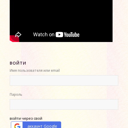
ВОЙТИ
Имя пользователя или email
Пароль
войти через свой
аккаунт Google