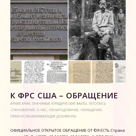
К ФРС США – ОБРАЩЕНИЕ
АРХИВ АРИЯ
,
ЗНАЧИМЫЕ ЮРИДИЧЕСКИЕ ФАКТЫ
,
ЛЕТОПИСЬ
-СТАНОВЛЕНИЕ
,
О НАС
,
ОБНАРОДОВАНИЕ
,
ОБРАЩЕНИЯ
,
ПРАВОУСТАНАВЛИВАЮЩИЕ ДОКУМЕНТЫ
ОФИЦИАЛЬНОЕ ОТКРЫТОЕ ОБРАЩЕНИЕ ОТ ©Я ЕСТЬ Страна