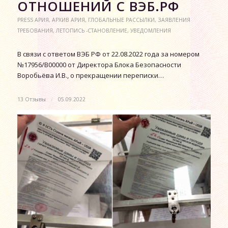
ОТНОШЕНИЙ С ВЭБ.РФ
PRESS АРИЯ
,
АРХИВ АРИЯ
,
ГЛОБАЛЬНЫЕ РАССЫЛКИ
,
ЗАЯВЛЕНИЯ
ТРЕБОВАНИЯ
,
ЛЕТОПИСЬ -СТАНОВЛЕНИЕ
,
УВЕДОМЛЕНИЯ
В связи с ответом ВЭБ РФ от 22.08.2022 года за номером
№17956/В00000 от Директора Блока Безопасности
Воробьёва И.В., о прекращении переписки…
13 Отзывы
/
05.09.2022