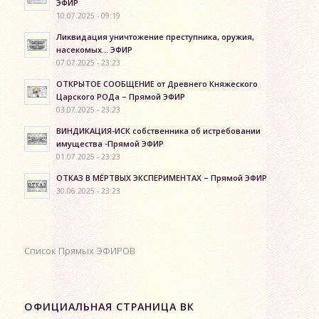
ЭФИР
10.07.2025 - 09:19
Ликвидация уничтожение преступника, оружия,
насекомых… ЭФИР
07.07.2025 - 23:23
ОТКРЫТОЕ СООБЩЕНИЕ от Древнего Княжеского
Царского РОДа – Прямой ЭФИР
03.07.2025 - 23:23
ВИНДИКАЦИЯ-ИСК собственника об истребовании
имущества -Прямой ЭФИР
01.07.2025 - 23:23
ОТКАЗ В МЁРТВЫХ ЭКСПЕРИМЕНТАХ – Прямой ЭФИР
30.06.2025 - 23:23
Список Прямых ЭФИРОВ
ОФИЦИАЛЬНАЯ СТРАНИЦА ВК