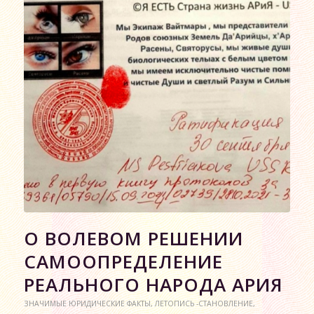
О ВОЛЕВОМ РЕШЕНИИ
САМООПРЕДЕЛЕНИЕ
РЕАЛЬНОГО НАРОДА АРИЯ
ЗНАЧИМЫЕ ЮРИДИЧЕСКИЕ ФАКТЫ
,
ЛЕТОПИСЬ -СТАНОВЛЕНИЕ
,