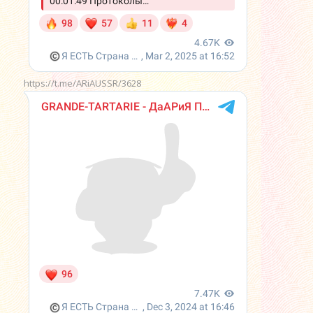
https://t.me/ARiAUSSR/3628