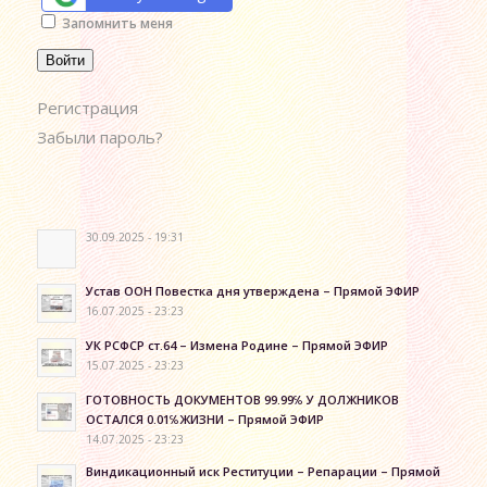
Alternative:
Запомнить меня
Войти
Регистрация
Забыли пароль?
30.09.2025 - 19:31
Устав ООН Повестка дня утверждена – Прямой ЭФИР
16.07.2025 - 23:23
УК РСФСР ст.64 – Измена Родине – Прямой ЭФИР
15.07.2025 - 23:23
ГОТОВНОСТЬ ДОКУМЕНТОВ 99.99℅ У ДОЛЖНИКОВ
ОСТАЛСЯ 0.01℅ЖИЗНИ – Прямой ЭФИР
14.07.2025 - 23:23
Виндикационный иск Реституции – Репарации – Прямой