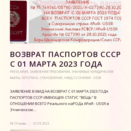
ВОЗВРАТ ПАСПОРТОВ СССР
С 01 МАРТА 2023 ГОДА
PRESS АРИЯ
,
ЗАЯВЛЕНИЯ ТРЕБОВАНИЯ
,
ЗНАЧИМЫЕ ЮРИДИЧЕСКИЕ
ФАКТЫ
,
ЛЕТОПИСЬ -СТАНОВЛЕНИЕ
,
НКВД СССР/АРИЯ - USSR
ЗАЯВЛЕНИЕ В МИД НА ВОЗВРАТ С 01 МАРТА 2023 ГОДА
ПАСПОРТОВ СССР ИМЕЮЩИХ СТАТУС "ВЕЩЬ" В
ОТНОШЕНИИ ВСЕГО Реального наРОДа АРиЯ - USSR в
Этническом…
58 Отзывы
/
02.03.2023