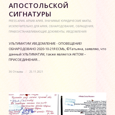
АПОСТОЛЬСКОЙ
СИГНАТУРЫ
PRESS АРИЯ
,
АРХИВ АРИЯ
,
ЗНАЧИМЫЕ ЮРИДИЧЕСКИЕ ФАКТЫ
,
ИСКЛЮЧИТЕЛЬНО ДЛЯ АРИЯ
,
ОБНАРОДОВАНИЕ
,
ОБРАЩЕНИЯ
,
ПРАВОУСТАНАВЛИВАЮЩИЕ ДОКУМЕНТЫ
,
УВЕДОМЛЕНИЯ
УЛЬТИМАТУМ УВЕДОМЛЕНИЕ - ОПОВЕЩЕНИЕ!
ОБНАРОДОВАНО 2020-10-21Я ЕСМЬ, ©Татьяна, заявляю, что
данный УЛЬТИМАТУМ, также является АКТОМ –
ПРИСОЕДИНЕНИЯ…
36 Отзывы
/
25.11.2021