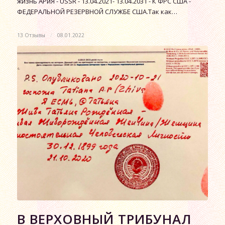
жизнь АРиЯ - USSR - 13.04.2021- 13.04.2031 - К ФРС США -
ФЕДЕРАЛЬНОЙ РЕЗЕРВНОЙ СЛУЖБЕ США.Так как…
13 Отзывы
/
08.01.2022
В ВЕРХОВНЫЙ ТРИБУНАЛ