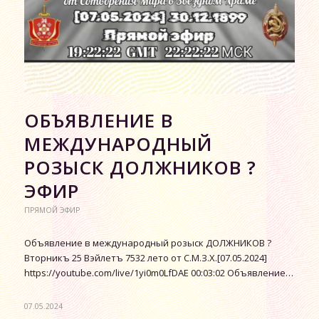
ОБЪЯВЛЕНИЕ В
МЕЖДУНАРОДНЫЙ
РОЗЫСК ДОЛЖНИКОВ ?
ЭФИР
ПРЯМОЙ ЭФИР
Объявление в международный розыск ДОЛЖНИКОВ ?
Вторникъ 25 Вэйлетъ 7532 лето от С.М.З.Х.[07.05.2024]
https://youtube.com/live/1yi0m0LfDAE 00:03:02 Объявление…
07.05.2024