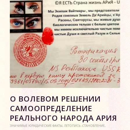
О ВОЛЕВОМ РЕШЕНИИ
САМООПРЕДЕЛЕНИЕ
РЕАЛЬНОГО НАРОДА АРИЯ
ЗНАЧИМЫЕ ЮРИДИЧЕСКИЕ ФАКТЫ
,
ЛЕТОПИСЬ -СТАНОВЛЕНИЕ
,