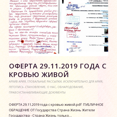
ОФЕРТА 29.11.2019 ГОДА С
КРОВЬЮ ЖИВОЙ
АРХИВ АРИЯ
,
ГЛОБАЛЬНЫЕ РАССЫЛКИ
,
ИСКЛЮЧИТЕЛЬНО ДЛЯ АРИЯ
,
ЛЕТОПИСЬ -СТАНОВЛЕНИЕ
,
О НАС
,
ОБНАРОДОВАНИЕ
,
ПРАВОУСТАНАВЛИВАЮЩИЕ ДОКУМЕНТЫ
ОФЕРТА 29.11.2019 года с кровью живой.pdf ПУБЛИЧНОЕ
ОБРАЩЕНИЕ ОТ Государства Страна Жизнь Жители
Государства - Страна Жизнь только…