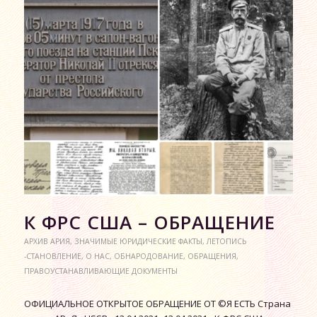
К ФРС США – ОБРАЩЕНИЕ
АРХИВ АРИЯ
,
ЗНАЧИМЫЕ ЮРИДИЧЕСКИЕ ФАКТЫ
,
ЛЕТОПИСЬ
-СТАНОВЛЕНИЕ
,
О НАС
,
ОБНАРОДОВАНИЕ
,
ОБРАЩЕНИЯ
,
ПРАВОУСТАНАВЛИВАЮЩИЕ ДОКУМЕНТЫ
ОФИЦИАЛЬНОЕ ОТКРЫТОЕ ОБРАЩЕНИЕ ОТ ©Я ЕСТЬ Страна