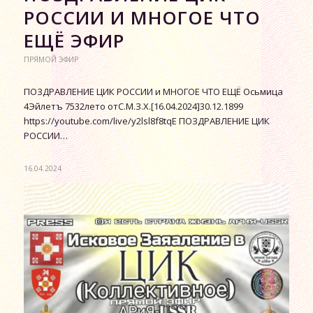
РОССИИ И МНОГОЕ ЧТО
ЕЩЁ ЭФИР
ПРЯМОЙ ЭФИР
ПОЗДРАВЛЕНИЕ ЦИК РОССИИ и МНОГОЕ ЧТО ЕЩЁ Осьмица
4Эйлетъ 7532лето отС.М.З.Х.[16.04.2024]30.12.1899
https://youtube.com/live/y2lsl8f8tqE ПОЗДРАВЛЕНИЕ ЦИК
РОССИИ…
16.04.2024