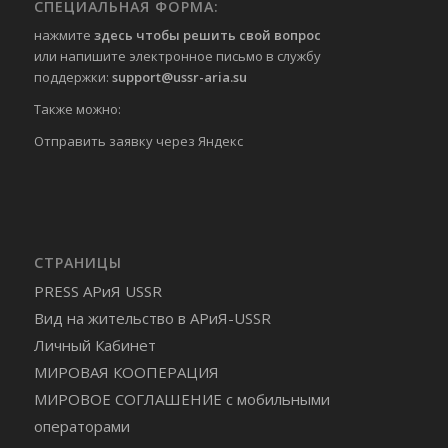
СПЕЦИАЛЬНАЯ ФОРМА:
нажмите
здесь чтобы решить свой вопрос
или напишите электронное письмо в службу
поддержки:
support@ussr-aria.su
Также можно:
Отправить
заявку через Яндекс
СТРАНИЦЫ
PRESS АРиЯ USSR
Вид на жительство в АРиЯ-USSR
Личный Кабинет
МИРОВАЯ КООПЕРАЦИЯ
МИРОВОЕ СОГЛАШЕНИЕ с мобильными
операторами