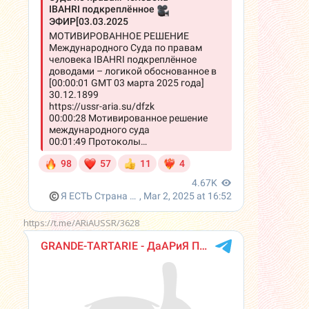
https://t.me/ARiAUSSR/3628