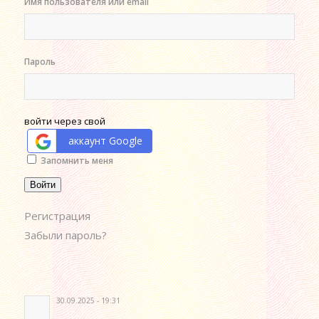
Имя пользователя или email
Пароль
войти через свой
аккаунт Google
Alternative:
Запомнить меня
Войти
Регистрация
Забыли пароль?
30.09.2025 - 19:31