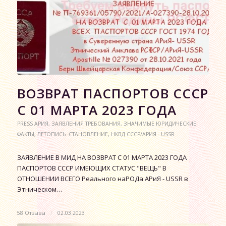
ВОЗВРАТ ПАСПОРТОВ СССР
С 01 МАРТА 2023 ГОДА
PRESS АРИЯ
,
ЗАЯВЛЕНИЯ ТРЕБОВАНИЯ
,
ЗНАЧИМЫЕ ЮРИДИЧЕСКИЕ
ФАКТЫ
,
ЛЕТОПИСЬ -СТАНОВЛЕНИЕ
,
НКВД СССР/АРИЯ - USSR
ЗАЯВЛЕНИЕ В МИД НА ВОЗВРАТ С 01 МАРТА 2023 ГОДА
ПАСПОРТОВ СССР ИМЕЮЩИХ СТАТУС "ВЕЩЬ" В
ОТНОШЕНИИ ВСЕГО Реального наРОДа АРиЯ - USSR в
Этническом…
58 Отзывы
/
02.03.2023