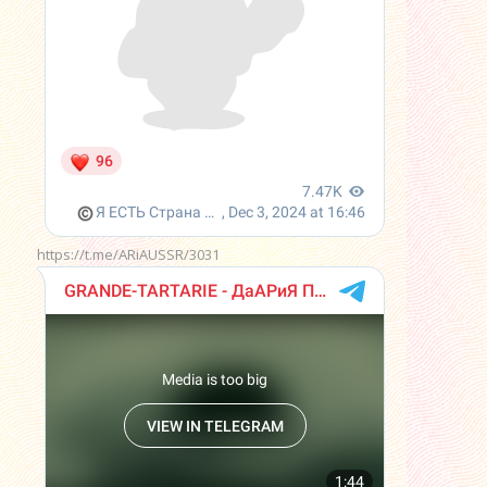
https://t.me/ARiAUSSR/3031