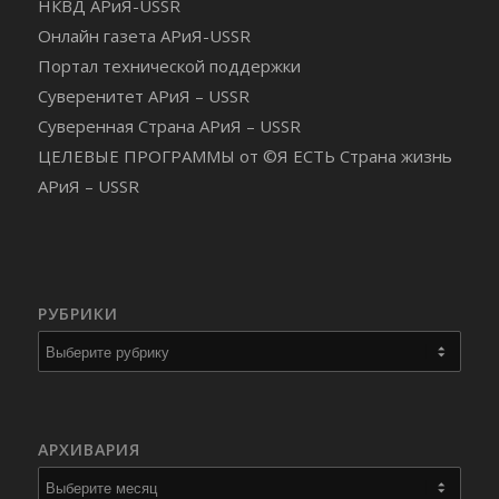
НКВД АРиЯ-USSR
Онлайн газета АРиЯ-USSR
Портал технической поддержки
Суверенитет АРиЯ – USSR
Суверенная Страна АРиЯ – USSR
ЦЕЛЕВЫЕ ПРОГРАММЫ от ©Я ЕСТЬ Страна жизнь
АРиЯ – USSR
РУБРИКИ
Рубрики
АРХИВАРИЯ