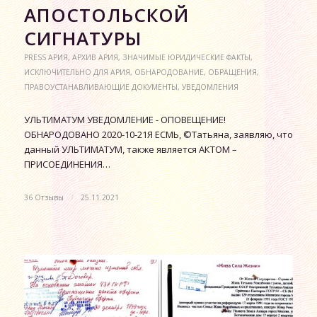
АПОСТОЛЬСКОЙ
СИГНАТУРЫ
PRESS АРИЯ
,
АРХИВ АРИЯ
,
ЗНАЧИМЫЕ ЮРИДИЧЕСКИЕ ФАКТЫ
,
ИСКЛЮЧИТЕЛЬНО ДЛЯ АРИЯ
,
ОБНАРОДОВАНИЕ
,
ОБРАЩЕНИЯ
,
ПРАВОУСТАНАВЛИВАЮЩИЕ ДОКУМЕНТЫ
,
УВЕДОМЛЕНИЯ
УЛЬТИМАТУМ УВЕДОМЛЕНИЕ - ОПОВЕЩЕНИЕ!
ОБНАРОДОВАНО 2020-10-21Я ЕСМЬ, ©Татьяна, заявляю, что
данный УЛЬТИМАТУМ, также является АКТОМ –
ПРИСОЕДИНЕНИЯ…
36 Отзывы
/
25.11.2021