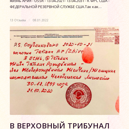
жизнь АРиЯ - USSR - 13.04.2021- 13.04.2031 - К ФРС США -
ФЕДЕРАЛЬНОЙ РЕЗЕРВНОЙ СЛУЖБЕ США.Так как…
13 Отзывы
/
08.01.2022
В ВЕРХОВНЫЙ ТРИБУНАЛ