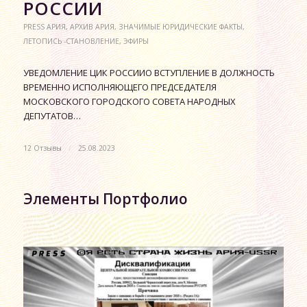
РОССИИ
PRESS АРИЯ
,
АРХИВ АРИЯ
,
ЗНАЧИМЫЕ ЮРИДИЧЕСКИЕ ФАКТЫ
,
ЛЕТОПИСЬ -СТАНОВЛЕНИЕ
,
ЭФИРЫ
УВЕДОМЛЕНИЕ ЦИК РОССИИО ВСТУПЛЕНИЕ В ДОЛЖНОСТЬ
ВРЕМЕННО ИСПОЛНЯЮЩЕГО ПРЕДСЕДАТЕЛЯ
МОСКОВСКОГО ГОРОДСКОГО СОВЕТА НАРОДНЫХ
ДЕПУТАТОВ…
12 Отзывы
/
25.08.2023
Элементы Портфолио