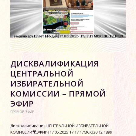
ДИСКВАЛИФИКАЦИЯ
ЦЕНТРАЛЬНОЙ
ИЗБИРАТЕЛЬНОЙ
КОМИССИИ – ПРЯМОЙ
ЭФИР
ПРЯМОЙ ЭФИР
Дисквалификация ЦЕНТРАЛЬНОЙ ИЗБИРАТЕЛЬНОЙ
КОМИССИИ🎥ЭФИР [17.05.2025 17:17:17МСК]30.12.1899