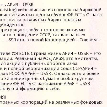
нь АРиЯ – USSR
listing) «исключение из списка». на биржевой
ключение личных ценных бумаг ©Я ЕСТЬ Страна
ого списка различных бирж с полным
дивидентов.
R прекращает любую торговлю акциями
ств о рождении СССР, так как на всех
 – USSR стала новой Корпорацией – Союзом –
иве ©Я ЕСТЬ Страна жизнь АРиЯ – USSR – это
ации. Реальный наРОД АРиЯ, это эмитенты,
ия акции с публичных торгов из-за
в и полной реорганизации Союз ССР/АРиЯ –
ав РСФСР/АРиЯ – USSR . Однако есть и более
то хищение ценных бумаг в особо крупном
лание ©Я ЕСТЬ Страна жизнь АРиЯ – USSR
льную информацию о себе.
ИЯ!
остранных корпораций на различных фондовых