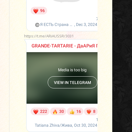
https://t.me/ARiAUSSR/3031