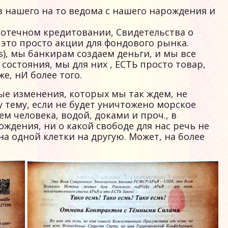
ез нашего на то ведома с нашего нарождения и
потечном кредитовании, Свидетельства о
 это просто акции для фондового рынка.
), мы банкирам создаем деньги, и мы все
состояния, мы для них , ЕСТЬ просто товар,
е, нИ более того.
е изменения, которых мы так ждем, не
у тему, если не будет уничтожено морское
ем человека, водой, доками и проч., в
ождения, ни о какой свободе для нас речь не
на одной клетки на другую. Может, на более