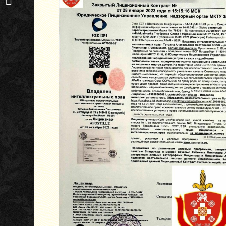
Тёмными Силами