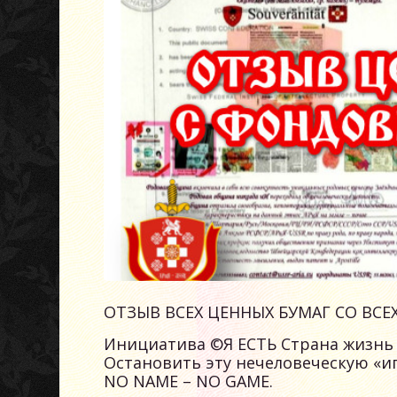
ОТЗЫВ ВСЕХ ЦЕННЫХ БУМАГ СО ВСЕ
Инициатива ©Я ЕСТЬ Страна жизнь 
Остановить эту нечеловеческую «иг
NO NAME – NO GAME.