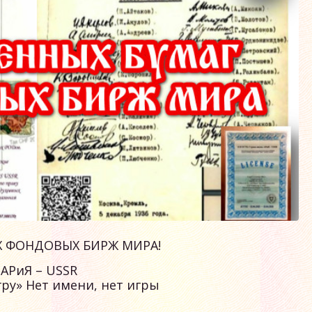
Х ФОНДОВЫХ БИРЖ МИРА!
АРиЯ – USSR
ру» Нет имени, нет игры