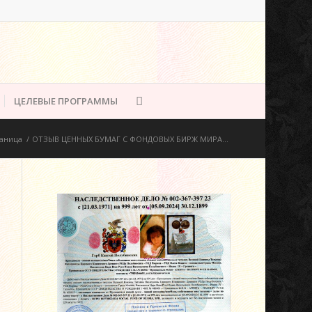
ЦЕЛЕВЫЕ ПРОГРАММЫ
аница
/
ОТЗЫВ ЦЕННЫХ БУМАГ С ФОНДОВЫХ БИРЖ МИРА...