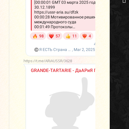
https://t.me/ARiAUSSR/3628