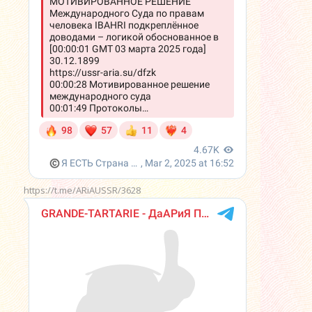
https://t.me/ARiAUSSR/3628