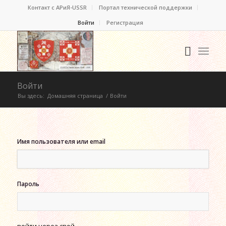
Контакт c АРиЯ-USSR
Портал технической поддержки
Войти
Регистрация
Войти
Вы здесь:
Домашняя страница
/
Войти
Имя пользователя или email
Пароль
войти через свой