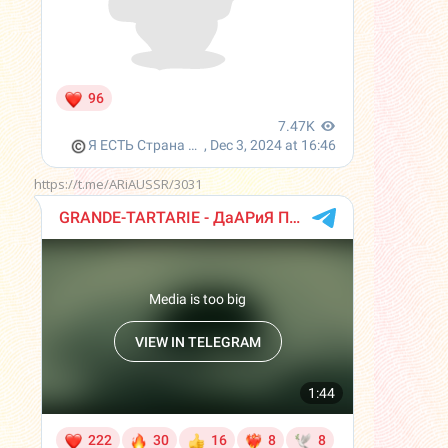
https://t.me/ARiAUSSR/3031