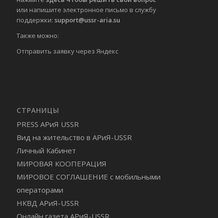
или напишите электронное письмо в службу
поддержки:
support@ussr-aria.su
Также можно:
Отправить
заявку через Яндекс
СТРАНИЦЫ
PRESS АРиЯ USSR
Вид на жительство в АРиЯ-USSR
Личный Кабинет
МИРОВАЯ КООПЕРАЦИЯ
МИРОВОЕ СОГЛАШЕНИЕ с мобильными
операторами
НКВД АРиЯ-USSR
Онлайн газета АРиЯ-USSR