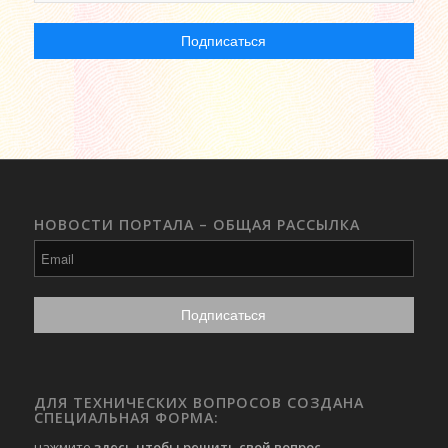
НОВОСТИ ПОРТАЛА – ОБЩАЯ РАССЫЛКА
ДЛЯ ТЕХНИЧЕСКИХ ВОПРОСОВ СОЗДАНА
СПЕЦИАЛЬНАЯ ФОРМА:
нажмите
здесь чтобы решить свой вопрос