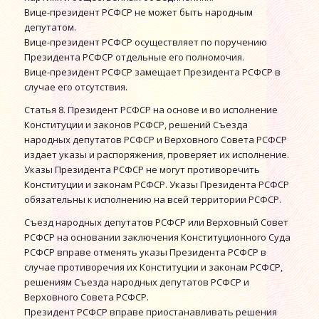
Вице-президент РСФСР не может быть народным
депутатом.
Вице-президент РСФСР осуществляет по поручению
Президента РСФСР отдельные его полномочия.
Вице-президент РСФСР замещает Президента РСФСР в
случае его отсутствия.
Статья 8. Президент РСФСР на основе и во исполнение
Конституции и законов РСФСР, решений Съезда
народных депутатов РСФСР и Верховного Совета РСФСР
издает указы и распоряжения, проверяет их исполнение.
Указы Президента РСФСР не могут противоречить
Конституции и законам РСФСР. Указы Президента РСФСР
обязательны к исполнению на всей территории РСФСР.
Съезд народных депутатов РСФСР или Верховный Совет
РСФСР на основании заключения Конституционного Суда
РСФСР вправе отменять указы Президента РСФСР в
случае противоречия их Конституции и законам РСФСР,
решениям Съезда народных депутатов РСФСР и
Верховного Совета РСФСР.
Президент РСФСР вправе приостанавливать решения