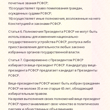
почетные звания РСФСР;
15) осуществляет право помилования граждан,
осужденных судами РСФСР;
16) осуществляет иные полномочия, возложенные на него
Конституцией и законами РСФСР.
Статья 6. Полномочия Президента РСФСР не могут быть
использованы для изменения национально-
государственного устройства РСФСР, роспуска либо
приостановления деятельности любых законно
избранных органов государственной власти.
Статья 7. Одновременно с Президентом РСФСР
избирается вице-президент РСФСР. Кандидатуру вице-
президента РСФСР предлагает кандидат в Президенты
РСФСР.
Вице-президентом РСФСР может быть избран гражданин
РСФСР не моложе 35 и не старше 65 лет, обладающий
избирательным правом.
На время выполнения своих полномочий вице-президент
РСФСР приостанавливает свое членство в политических
партиях и общественных объединениях.