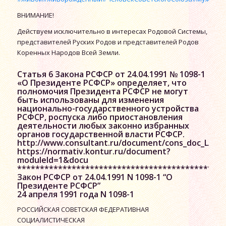
ВНИМАНИЕ!
Действуем исключительно в интересах Родовой Системы,
представителей Руских Родов и представителей Родов
Коренных Народов Всей Земли.
Статья 6 Закона РСФСР от 24.04.1991 № 1098-1
«О Президенте РСФСР» определяет, что
полномочия Президента РСФСР не могут
быть использованы для изменения
национально-государственного устройства
РСФСР, роспуска либо приостановления
деятельности любых законно избранных
органов государственной власти РСФСР.
http://www.consultant.ru/document/cons_doc_LAW_
https://normativ.kontur.ru/document?
moduleId=1&docu
**********************************************
Закон РСФСР от 24.04.1991 N 1098-1 “О
Президенте РСФСР”
24 апреля 1991 года N 1098-1
РОССИЙСКАЯ СОВЕТСКАЯ ФЕДЕРАТИВНАЯ
СОЦИАЛИСТИЧЕСКАЯ