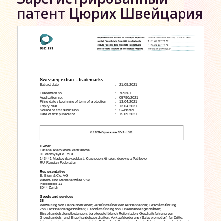
патент Цюрих Швейцария