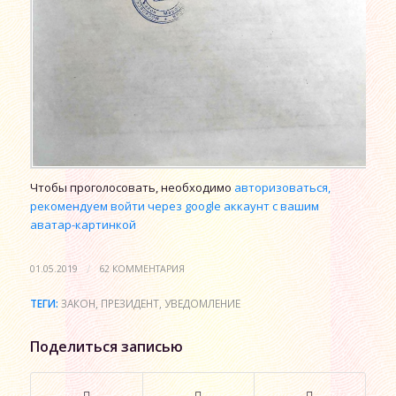
Чтобы проголосовать, необходимо
авторизоваться,
рекомендуем войти через google аккаунт с вашим
аватар-картинкой
/
01.05.2019
62 КОММЕНТАРИЯ
ТЕГИ:
ЗАКОН
,
ПРЕЗИДЕНТ
,
УВЕДОМЛЕНИЕ
Поделиться записью