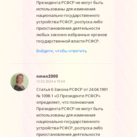
Президента РСФСР не могут быть
использованы для изменения
национально-государственного
устройства РСФСР, роспуска либо
приостановления деятельности
любых законно избранных органов
государственной власти РСФСР.
Войдите, чтобы ответить
nmen2000
12.03.2024 в 19:04
говорит:
Статья 6 Закона РСФСР от 24.04.1991
№ 1098-1 «О Президенте РСФСР»
определяет, что полномочия
Президента РСФСР не могут быть
использованы для изменения
национально-государственного
устройства РСФСР, роспуска либо
приостановления деятельности