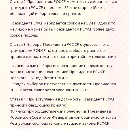
Статья 2. Президентом РСФСР может быть избран только
гражданин РСФСР не моложе 35 и не старше 65 лет,
обладающий избирательным правом.
Президент РСФСР избирается сроком на 5 лет. Одно и то
же лицо не может быть Президентом РСФСР более двух
сроков подряд.
Статья 3. Выборы Президента РСФСР осуществляются
гражданами РСФСР на основе всеобщего равного и
прямого избирательного права при тайном голосовании.
Никакие иные выборы или назначение на должность, а
равно присвоение полномочий Президента РСФСР
незаконны и недействительны.
Порядок выборов и вступления в должность Президента
РСФСР устанавливается законами РСФСР.
Статья 4. При вступлении в должность Президент РСФСР
приносит следующую присягу:
“Клянусь при осуществлении полномочий Президента
Российской Советской Федеративной Социалистической
Республики соблюдать Конституцию и законы РСФСР,