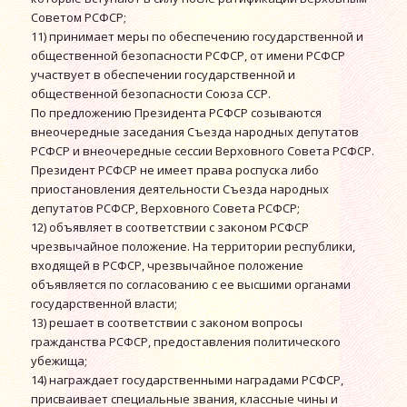
Советом РСФСР;
11) принимает меры по обеспечению государственной и
общественной безопасности РСФСР, от имени РСФСР
участвует в обеспечении государственной и
общественной безопасности Союза ССР.
По предложению Президента РСФСР созываются
внеочередные заседания Съезда народных депутатов
РСФСР и внеочередные сессии Верховного Совета РСФСР.
Президент РСФСР не имеет права роспуска либо
приостановления деятельности Съезда народных
депутатов РСФСР, Верховного Совета РСФСР;
12) объявляет в соответствии с законом РСФСР
чрезвычайное положение. На территории республики,
входящей в РСФСР, чрезвычайное положение
объявляется по согласованию с ее высшими органами
государственной власти;
13) решает в соответствии с законом вопросы
гражданства РСФСР, предоставления политического
убежища;
14) награждает государственными наградами РСФСР,
присваивает специальные звания, классные чины и