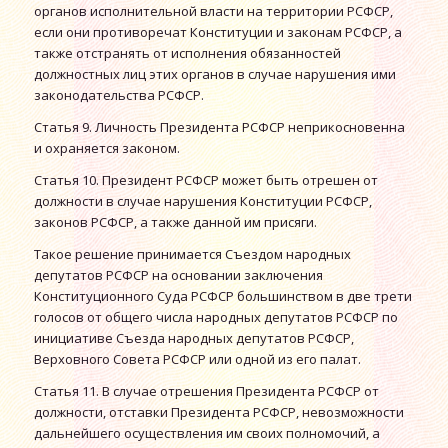
органов исполнительной власти на территории РСФСР,
если они противоречат Конституции и законам РСФСР, а
также отстранять от исполнения обязанностей
должностных лиц этих органов в случае нарушения ими
законодательства РСФСР.
Статья 9. Личность Президента РСФСР неприкосновенна
и охраняется законом.
Статья 10. Президент РСФСР может быть отрешен от
должности в случае нарушения Конституции РСФСР,
законов РСФСР, а также данной им присяги.
Такое решение принимается Съездом народных
депутатов РСФСР на основании заключения
Конституционного Суда РСФСР большинством в две трети
голосов от общего числа народных депутатов РСФСР по
инициативе Съезда народных депутатов РСФСР,
Верховного Совета РСФСР или одной из его палат.
Статья 11. В случае отрешения Президента РСФСР от
должности, отставки Президента РСФСР, невозможности
дальнейшего осуществления им своих полномочий, а