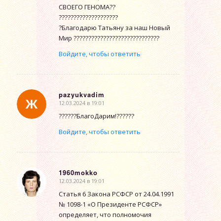
СВОЕГО ГЕНОМА??
????????????????????
?Благодарю Татьяну за наш Новый
Мир ?????????????????????????????
Войдите, чтобы ответить
pazyukvadim
12.03.2024 в 19:01
говорит:
??????БлагоДарим!??????
Войдите, чтобы ответить
1960mokko
12.03.2024 в 19:01
говорит:
Статья 6 Закона РСФСР от 24.04.1991
№ 1098-1 «О Президенте РСФСР»
определяет, что полномочия