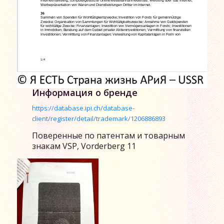
Информация о бренде
https://database.ipi.ch/database-
client/register/detail/trademark/1206886893
Поверенные по патентам и товарным
знакам VSP, Vorderberg 11