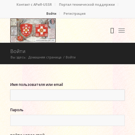
Контакт c АРиЯ-USSR
Портал технической поддержки
Войти
Регистрация
Войти
Вы здесь:
Домашняя страница
/
Войти
Имя пользователя или email
Пароль
войти через свой