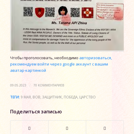
Чтобы проголосовать, необходимо
авторизоваться,
рекомендуем войти через google аккаунт с вашим
аватар-картинкой
/
09.05.2023
70 КОММЕНТАРИЕВ
ТЕГИ:
9 МАЯ
,
ВОВ
,
ЗАЩИТНИК
,
ПОБЕДА
,
ЦАРСТВО
Поделиться записью