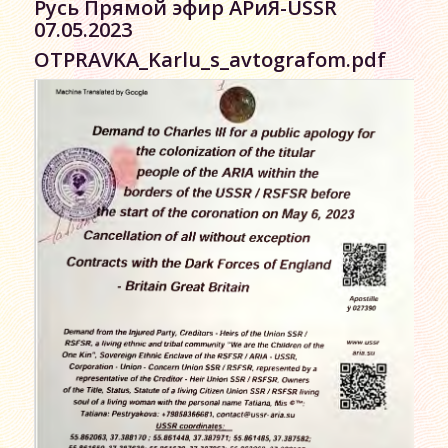
Русь Прямой эфир АРиЯ-USSR
07.05.2023
OTPRAVKA_Karlu_s_avtografom.pdf