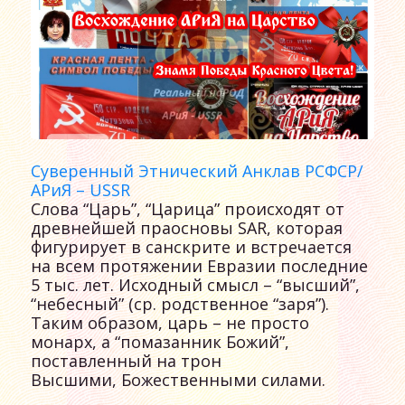
Суверенный Этнический Анклав РСФСР/
АРиЯ – USSR
Слова “Царь”, “Царица” происходят от
древнейшей праосновы SAR, которая
фигурирует в санскрите и встречается
на всем протяжении Евразии последние
5 тыс. лет. Исходный смысл – “высший”,
“небесный” (ср. родственное “заря”).
Таким образом, царь – не просто
монарх, а “помазанник Божий”,
поставленный на трон
Высшими, Божественными силами.