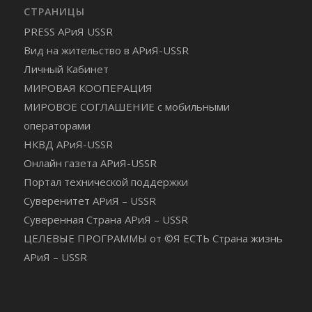
СТРАНИЦЫ
PRESS АРиЯ USSR
Вид на жительство в АРиЯ-USSR
Личный Кабинет
МИРОВАЯ КООПЕРАЦИЯ
МИРОВОЕ СОГЛАШЕНИЕ с мобильными
операторами
НКВД АРиЯ-USSR
Онлайн газета АРиЯ-USSR
Портал технической поддержки
Суверенитет АРиЯ – USSR
Суверенная Страна АРиЯ – USSR
ЦЕЛЕВЫЕ ПРОГРАММЫ от ©Я ЕСТЬ Страна жизнь
АРиЯ – USSR