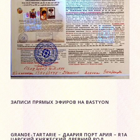
ЗАПИСИ ПРЯМЫХ ЭФИРОВ НА BASTYON
GRANDE-TARTARIE – ДААРИЯ ПОРТ АРИЯ – R1A
ЦАРСКИЙ КНЯЖЕСКИЙ ДРЕВНИЙ РОД