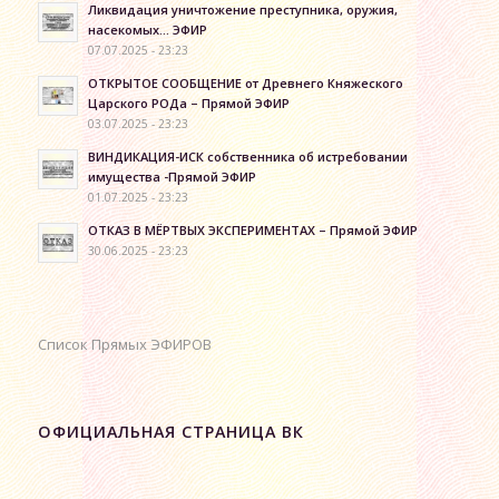
Ликвидация уничтожение преступника, оружия,
насекомых… ЭФИР
07.07.2025 - 23:23
ОТКРЫТОЕ СООБЩЕНИЕ от Древнего Княжеского
Царского РОДа – Прямой ЭФИР
03.07.2025 - 23:23
ВИНДИКАЦИЯ-ИСК собственника об истребовании
имущества -Прямой ЭФИР
01.07.2025 - 23:23
ОТКАЗ В МЁРТВЫХ ЭКСПЕРИМЕНТАХ – Прямой ЭФИР
30.06.2025 - 23:23
Список Прямых ЭФИРОВ
ОФИЦИАЛЬНАЯ СТРАНИЦА ВК