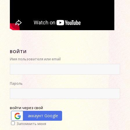
ВОЙТИ
Имя пользователя или email
Пароль
войти через свой
аккаунт Google
Alternative:
Запомнить меня