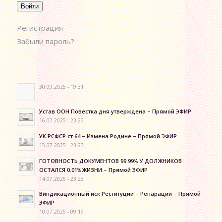
Войти
Регистрация
Забыли пароль?
30.09.2025 - 19:31
Устав ООН Повестка дня утверждена – Прямой ЭФИР
16.07.2025 - 23:23
УК РСФСР ст.64 – Измена Родине – Прямой ЭФИР
15.07.2025 - 23:23
ГОТОВНОСТЬ ДОКУМЕНТОВ 99.99℅ У ДОЛЖНИКОВ
ОСТАЛСЯ 0.01℅ЖИЗНИ – Прямой ЭФИР
14.07.2025 - 23:23
Виндикационный иск Реституции – Репарации – Прямой
ЭФИР
10.07.2025 - 09:19