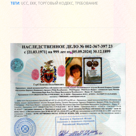
ТЕГИ:
UCC
,
ЕКК
,
ТОРГОВЫЙ КОДЕКС
,
ТРЕБОВАНИЕ