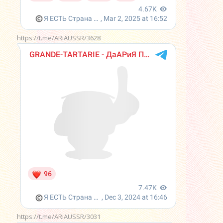
https://t.me/ARiAUSSR/3628
https://t.me/ARiAUSSR/3031