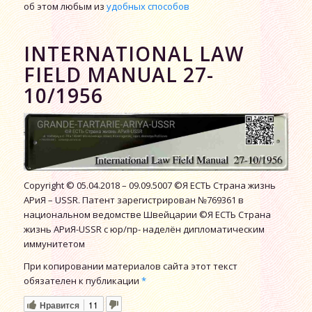
об этом любым из
удобных способов
INTERNATIONAL LAW
FIELD MANUAL 27-
10/1956
Copyright © 05.04.2018 – 09.09.5007 ©Я ЕСТЬ Страна жизнь
АРиЯ – USSR. Патент зарегистрирован №769361 в
национальном ведомстве Швейцарии ©Я ЕСТЬ Страна
жизнь АРиЯ-USSR с юр/пр- наделён дипломатическим
иммунитетом
При копировании материалов сайта этот текст
обязателен к публикации
*
Нравится
11