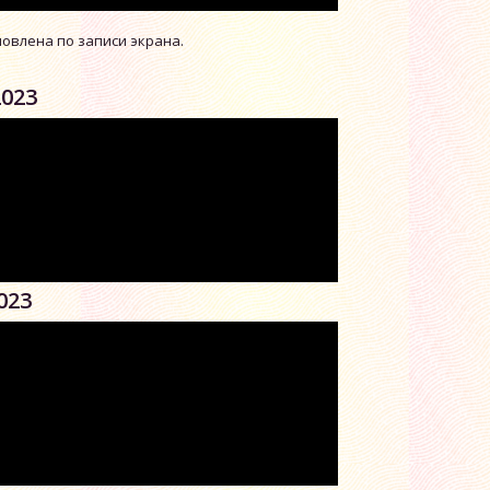
новлена по записи экрана.
2023
023