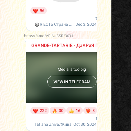
https://t.me/ARiAUSSR/3031