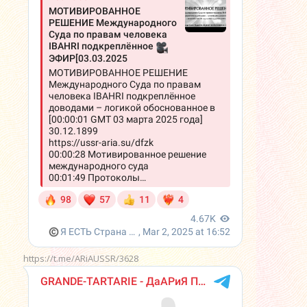
https://t.me/ARiAUSSR/3628