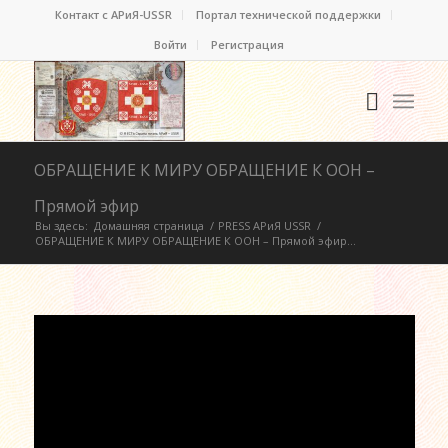
Контакт c АРиЯ-USSR
Портал технической поддержки
Войти
Регистрация
ОБРАЩЕНИЕ К МИРУ ОБРАЩЕНИЕ К ООН –
Прямой эфир
Вы здесь:
Домашняя страница
/
PRESS АРиЯ USSR
/
ОБРАЩЕНИЕ К МИРУ ОБРАЩЕНИЕ К ООН – Прямой эфир...