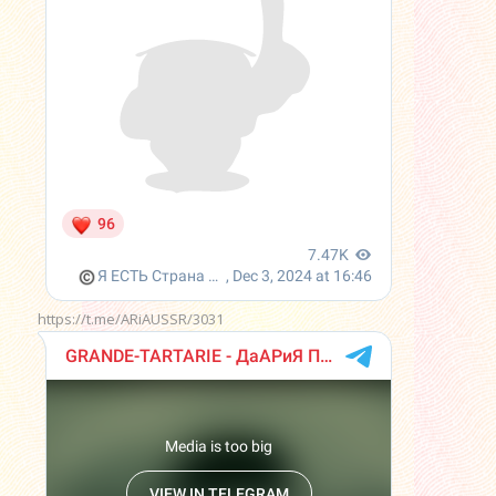
https://t.me/ARiAUSSR/3031