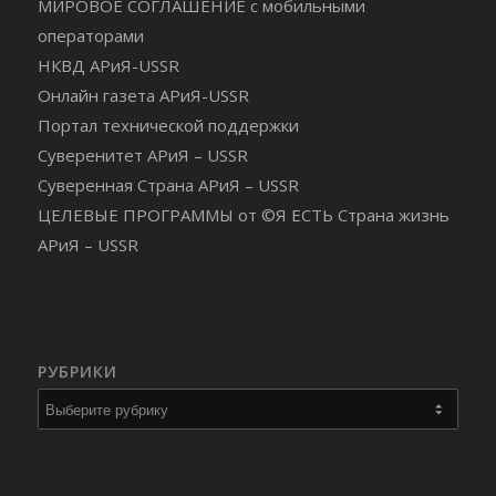
МИРОВОЕ СОГЛАШЕНИЕ с мобильными
операторами
НКВД АРиЯ-USSR
Онлайн газета АРиЯ-USSR
Портал технической поддержки
Суверенитет АРиЯ – USSR
Суверенная Страна АРиЯ – USSR
ЦЕЛЕВЫЕ ПРОГРАММЫ от ©Я ЕСТЬ Страна жизнь
АРиЯ – USSR
РУБРИКИ
Рубрики