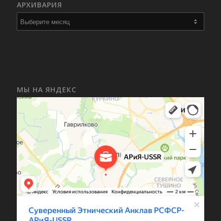
АРХИВАРИЯ
МЫ НА ЯНДЕКС