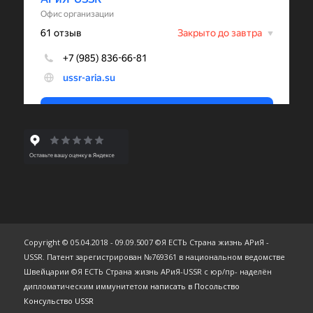
Copyright © 05.04.2018 - 09.09.5007 ©Я ЕСТЬ Страна жизнь АРиЯ -
USSR. Патент зарегистрирован №769361 в национальном ведомстве
Швейцарии ©Я ЕСТЬ Страна жизнь АРиЯ-USSR с юр/пр- наделён
дипломатическим иммунитетом
написать в Посольство
Консульство USSR