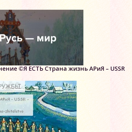
ние ©Я ЕСТЬ Страна жизнь АРиЯ – USSR