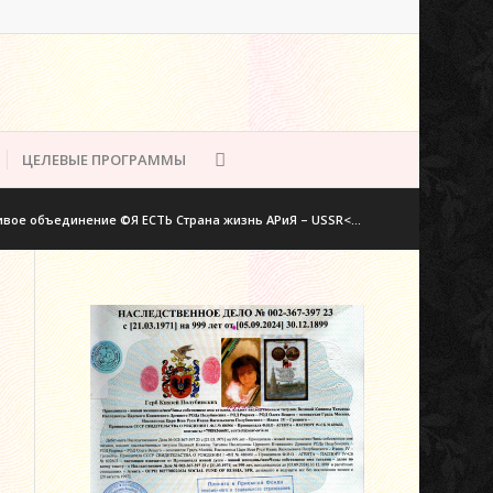
ЦЕЛЕВЫЕ ПРОГРАММЫ
ое объединение ©Я ЕСТЬ Страна жизнь АРиЯ – USSR<...