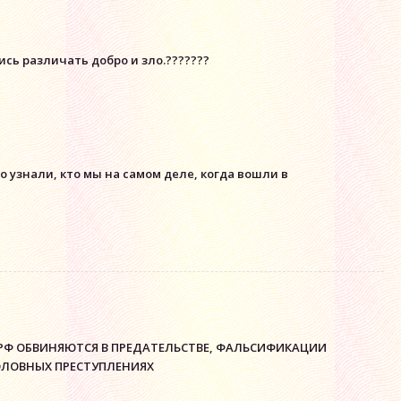
сь различать добро и зло.???????
о узнали, кто мы на самом деле, когда вошли в
РФ ОБВИНЯЮТСЯ В ПРЕДАТЕЛЬСТВЕ, ФАЛЬСИФИКАЦИИ
ОЛОВНЫХ ПРЕСТУПЛЕНИЯХ