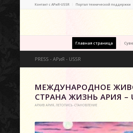
Контакт c АРиЯ-USSR
Портал технической поддержки
Главная страница
Суве
PRESS - АРиЯ - USSR
МЕЖДУНАРОДНОЕ ЖИВО
СТРАНА ЖИЗНЬ АРИЯ – 
АРХИВ АРИЯ
,
ЛЕТОПИСЬ -СТАНОВЛЕНИЕ