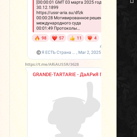
https://t.me/ARiAUSSR/3628