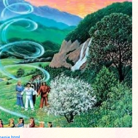
nenie.html