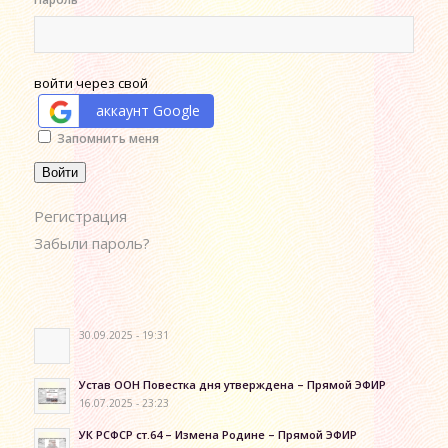
войти через свой
аккаунт Google
Alternative:
Запомнить меня
Войти
Регистрация
Забыли пароль?
30.09.2025 - 19:31
Устав ООН Повестка дня утверждена – Прямой ЭФИР
16.07.2025 - 23:23
УК РСФСР ст.64 – Измена Родине – Прямой ЭФИР