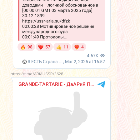
https://t.me/ARiAUSSR/3628