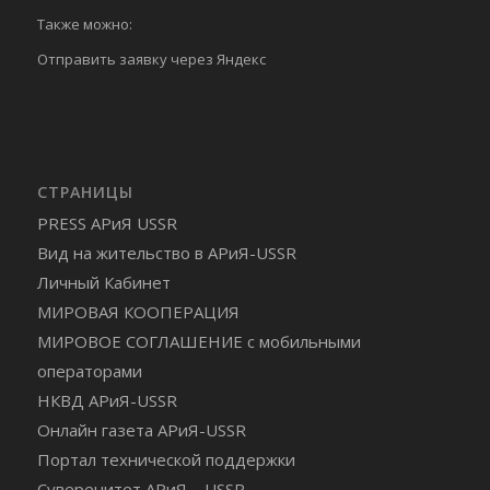
Также можно:
Отправить
заявку через Яндекс
СТРАНИЦЫ
PRESS АРиЯ USSR
Вид на жительство в АРиЯ-USSR
Личный Кабинет
МИРОВАЯ КООПЕРАЦИЯ
МИРОВОЕ СОГЛАШЕНИЕ с мобильными
операторами
НКВД АРиЯ-USSR
Онлайн газета АРиЯ-USSR
Портал технической поддержки
Суверенитет АРиЯ – USSR