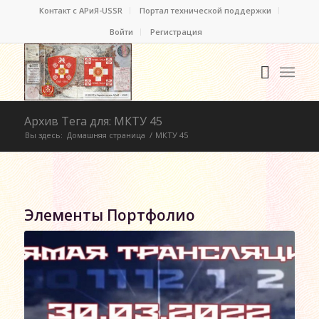
Контакт c АРиЯ-USSR
Портал технической поддержки
Войти
Регистрация
Архив Тега для: МКТУ 45
Вы здесь:
Домашняя страница
/
МКТУ 45
Элементы Портфолио