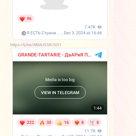
https://t.me/ARiAUSSR/3031