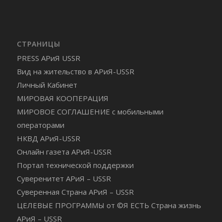
СТРАНИЦЫ
PRESS АРиЯ USSR
Вид на жительство в АРиЯ-USSR
Личный Кабинет
МИРОВАЯ КООПЕРАЦИЯ
МИРОВОЕ СОГЛАШЕНИЕ с мобильными
операторами
НКВД АРиЯ-USSR
Онлайн газета АРиЯ-USSR
Портал технической поддержки
Суверенитет АРиЯ – USSR
Суверенная Страна АРиЯ – USSR
ЦЕЛЕВЫЕ ПРОГРАММЫ от ©Я ЕСТЬ Страна жизнь
АРиЯ – USSR