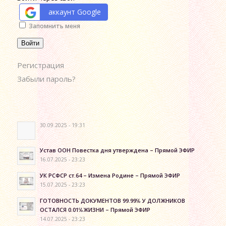
аккаунт Google
Alternative:
Запомнить меня
Войти
Регистрация
Забыли пароль?
30.09.2025 - 19:31
Устав ООН Повестка дня утверждена – Прямой ЭФИР
16.07.2025 - 23:23
УК РСФСР ст.64 – Измена Родине – Прямой ЭФИР
15.07.2025 - 23:23
ГОТОВНОСТЬ ДОКУМЕНТОВ 99.99℅ У ДОЛЖНИКОВ
ОСТАЛСЯ 0.01℅ЖИЗНИ – Прямой ЭФИР
14.07.2025 - 23:23