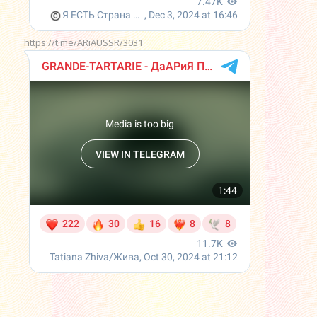
https://t.me/ARiAUSSR/3031