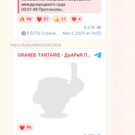
https://t.me/ARiAUSSR/3628