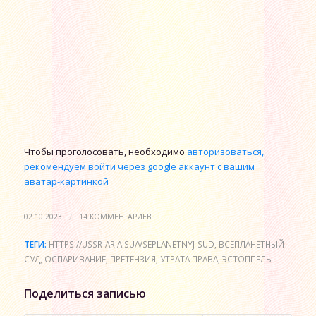
Чтобы проголосовать, необходимо
авторизоваться,
рекомендуем войти через google аккаунт с вашим
аватар-картинкой
/
02.10.2023
14 КОММЕНТАРИЕВ
ТЕГИ:
HTTPS://USSR-ARIA.SU/VSEPLANETNYJ-SUD
,
ВСЕПЛАНЕТНЫЙ
СУД
,
ОСПАРИВАНИЕ
,
ПРЕТЕНЗИЯ
,
УТРАТА ПРАВА
,
ЭСТОППЕЛЬ
Поделиться записью