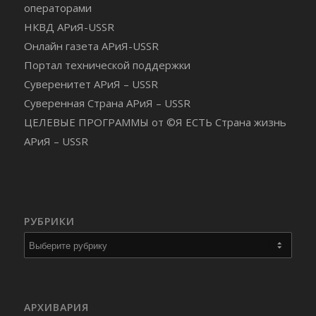
операторами
НКВД АРиЯ-USSR
Онлайн газета АРиЯ-USSR
Портал технической поддержки
Суверенитет АРиЯ – USSR
Суверенная Страна АРиЯ – USSR
ЦЕЛЕВЫЕ ПРОГРАММЫ от ©Я ЕСТЬ Страна жизнь
АРиЯ – USSR
РУБРИКИ
Рубрики
АРХИВАРИЯ