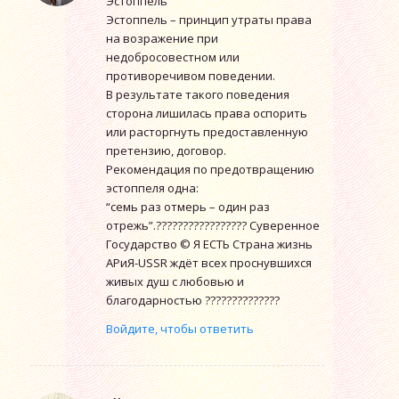
Эстоппель
Эстоппель – принцип утраты права
на возражение при
недобросовестном или
противоречивом поведении.
В результате такого поведения
сторона лишилась права оспорить
или расторгнуть предоставленную
претензию, договор.
Рекомендация по предотвращению
эстоппеля одна:
“семь раз отмерь – один раз
отрежь”.????????????????? Суверенное
Государство © Я ЕСТЬ Страна жизнь
АРиЯ-USSR ждёт всех проснувшихся
живых душ с любовью и
благодарностью ??????????????
Войдите, чтобы ответить