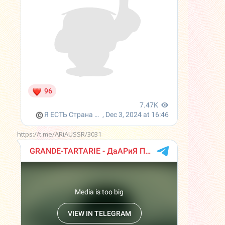
https://t.me/ARiAUSSR/3031