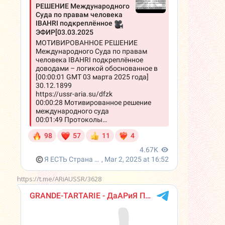
https://t.me/ARiAUSSR/3628