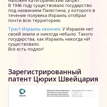
Наложен Категорический запрет.
В 1946 году существовало государство
под названием Палестина, у которого в
течение полувека Израиль отобрал
почти всю территорию.
Траст Израиль окончен
. У Израиля нет
своей земли и никогда небыло. Такого
государства, как Израиль никогда нИ
существовало.
Всё есть подлог!
Зарегистрированный
патент Цюрих Швейцария