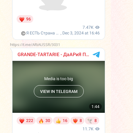
https://t.me/ARiAUSSR/3031