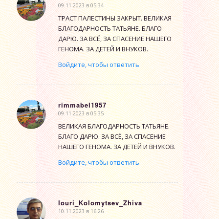
09.11.2023 в 05:34
говорит:
ТРАСТ ПАЛЕСТИНЫ ЗАКРЫТ. ВЕЛИКАЯ
БЛАГОДАРНОСТЬ ТАТЬЯНЕ. БЛАГО
ДАРЮ. ЗА ВСЁ, ЗА СПАСЕНИЕ НАШЕГО
ГЕНОМА. ЗА ДЕТЕЙ И ВНУКОВ.
Войдите, чтобы ответить
rimmabel1957
09.11.2023 в 05:35
говорит:
ВЕЛИКАЯ БЛАГОДАРНОСТЬ ТАТЬЯНЕ.
БЛАГО ДАРЮ. ЗА ВСЁ, ЗА СПАСЕНИЕ
НАШЕГО ГЕНОМА. ЗА ДЕТЕЙ И ВНУКОВ.
Войдите, чтобы ответить
Iouri_Kolomytsev_Zhiva
10.11.2023 в 16:26
говорит: