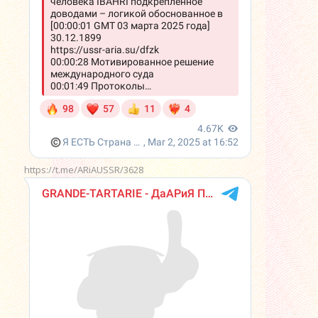
https://t.me/ARiAUSSR/3628