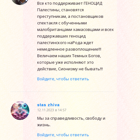
Все кто поддерживает ГЕНОЦИД
Палестины, становятся
преступникам, а постановщиков
спектакля с обученными
малобританцами хамасовцами и всех
поддержавших геноцид
палестинского наРода ждет
немедленное развоплощение!!!
Величаем наших Темных Богов,
которые уже исполняют это
действие, Сионизму не бывать!!!
Войдите, чтобы ответить
stas zhiva
12.11.2023 в 14:57
говорит:
Мы за справедливость, свободу и
жизнь.
Войдите, чтобы ответить