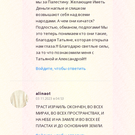
мы за Палестину. Желающие Иметь
Деньги наглые и слишком
возвышают себя над всеми
народами. А чем они кичатся?
Подлостью, обманом, подлогами! Мы
это теперь понимаем кто они такие,
благодаря Татьяне, которая открыла
нам глаза.!!! Благодарю светлые силы,
за то что познакомили меня с
Татьяной и Александрой!!!
Войдите, чтобы ответить
alinaot
03.11.2023 в 04:53
говорит:
ТРАСТ ИЗРАИЛЬ ОКОНЧЕН, ВО ВСЕХ
МИРАХ, ВО ВСЕХ ПРОСТРАНСТВАХ, И
НА НЕБЕ И НА ЗАМЛЕ И ВО ВСЕХ ЕЁ
ПЛАСТАХ И ДО ОСНОВАНИЯ ЗЕМЛИ.