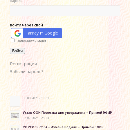
Пароль
войти через свой
аккаунт Google
Alternative:
Запомнить меня
Войти
Регистрация
Забыли пароль?
30.09.2025 - 19:31
Устав ООН Повестка дня утверждена – Прямой ЭФИР
16.07.2025 - 23:23
УК РСФСР ст.64 – Измена Родине – Прямой ЭФИР