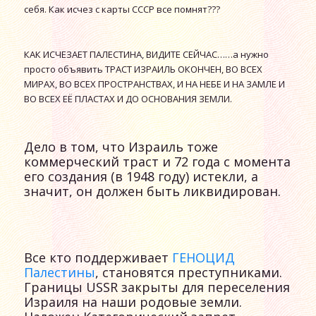
себя. Как исчез с карты СССР все помнят???
КАК ИСЧЕЗАЕТ ПАЛЕСТИНА, ВИДИТЕ СЕЙЧАС……а нужно
просто объявить ТРАСТ ИЗРАИЛЬ ОКОНЧЕН, ВО ВСЕХ
МИРАХ, ВО ВСЕХ ПРОСТРАНСТВАХ, И НА НЕБЕ И НА ЗАМЛЕ И
ВО ВСЕХ ЕЁ ПЛАСТАХ И ДО ОСНОВАНИЯ ЗЕМЛИ.
Дело в том, что Израиль тоже
коммерческий траст и 72 года с момента
его создания (в 1948 году) истекли, а
значит, он должен быть ликвидирован.
Все кто поддерживает
ГЕНОЦИД
Палестины
, становятся преступниками.
Границы USSR закрыты для переселения
Израиля на наши родовые земли.