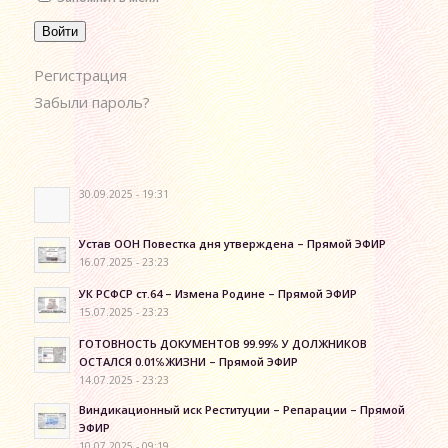
Войти
Регистрация
Забыли пароль?
30.09.2025 - 19:31
Устав ООН Повестка дня утверждена – Прямой ЭФИР
16.07.2025 - 23:23
УК РСФСР ст.64 – Измена Родине – Прямой ЭФИР
15.07.2025 - 23:23
ГОТОВНОСТЬ ДОКУМЕНТОВ 99.99℅ У ДОЛЖНИКОВ
ОСТАЛСЯ 0.01℅ЖИЗНИ – Прямой ЭФИР
14.07.2025 - 23:23
Виндикационный иск Реституции – Репарации – Прямой
ЭФИР
10.07.2025 - 09:19