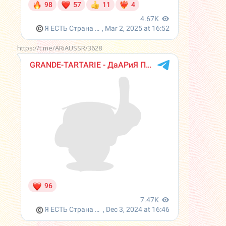
https://t.me/ARiAUSSR/3628