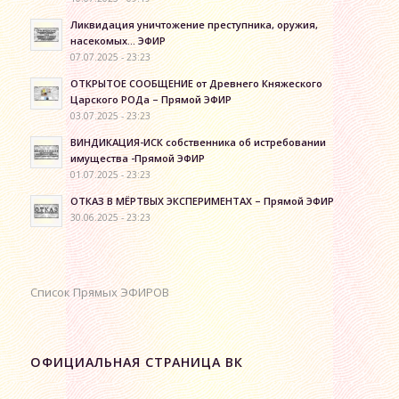
Ликвидация уничтожение преступника, оружия,
насекомых… ЭФИР
07.07.2025 - 23:23
ОТКРЫТОЕ СООБЩЕНИЕ от Древнего Княжеского
Царского РОДа – Прямой ЭФИР
03.07.2025 - 23:23
ВИНДИКАЦИЯ-ИСК собственника об истребовании
имущества -Прямой ЭФИР
01.07.2025 - 23:23
ОТКАЗ В МЁРТВЫХ ЭКСПЕРИМЕНТАХ – Прямой ЭФИР
30.06.2025 - 23:23
Список Прямых ЭФИРОВ
ОФИЦИАЛЬНАЯ СТРАНИЦА ВК