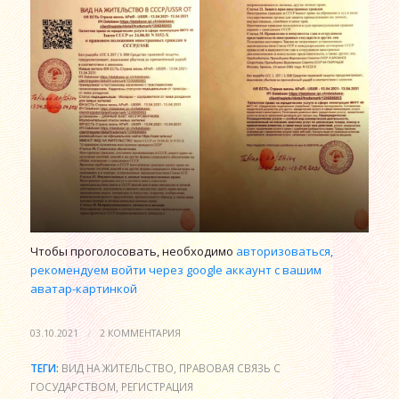
Чтобы проголосовать, необходимо
авторизоваться,
рекомендуем войти через google аккаунт с вашим
аватар-картинкой
/
03.10.2021
2 КОММЕНТАРИЯ
ТЕГИ:
ВИД НА ЖИТЕЛЬСТВО
,
ПРАВОВАЯ СВЯЗЬ С
ГОСУДАРСТВОМ
,
РЕГИСТРАЦИЯ