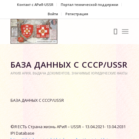
Контакт c АРиЯ-USSR
Портал технической поддержки
Войти
Регистрация
БАЗА ДАННЫХ C СССР/USSR
АРХИВ АРИЯ
,
ВЫДАЧА ДОКУМЕНТОВ
,
ЗНАЧИМЫЕ ЮРИДИЧЕСКИЕ ФАКТЫ
БАЗА ДАННЫХ C СССР/USSR
©Я ЕСТЬ Страна жизнь АРиЯ – USSR – 13.04.2021- 13.04.2031
IPI Database