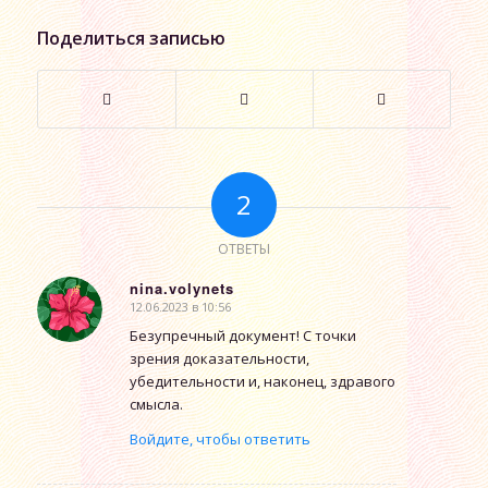
Поделиться записью
2
ОТВЕТЫ
nina.volynets
12.06.2023 в 10:56
говорит:
Безупречный документ! С точки
зрения доказательности,
убедительности и, наконец, здравого
смысла.
Войдите, чтобы ответить