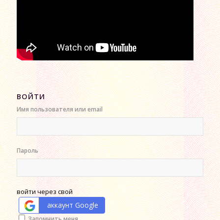
ВОЙТИ
Имя пользователя или email
Пароль
войти через свой
аккаунт Google
Alternative:
Запомнить меня