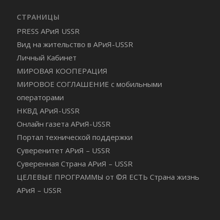
СТРАНИЦЫ
PRESS АРиЯ USSR
Вид на жительство в АРиЯ-USSR
Личный Кабинет
МИРОВАЯ КООПЕРАЦИЯ
МИРОВОЕ СОГЛАШЕНИЕ с мобильными
операторами
НКВД АРиЯ-USSR
Онлайн газета АРиЯ-USSR
Портал технической поддержки
Суверенитет АРиЯ – USSR
Суверенная Страна АРиЯ – USSR
ЦЕЛЕВЫЕ ПРОГРАММЫ от ©Я ЕСТЬ Страна жизнь
АРиЯ – USSR