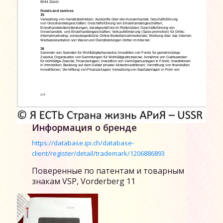
Информация о бренде
https://database.ipi.ch/database-
client/register/detail/trademark/1206886893
Поверенные по патентам и товарным
знакам VSP, Vorderberg 11