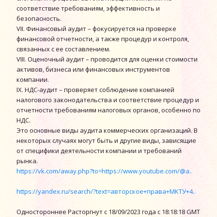
соответствие требованиям, эффективность и
безопасность.
VII. Финансовый аудит – фокусируется на проверке
финансовой отчетности, а также процедур и контроля,
связанных с ее составлением.
VIII. Оценочный аудит – проводится для оценки стоимости
активов, бизнеса или финансовых инструментов
компании.
IX. НДС-аудит – проверяет соблюдение компанией
налогового законодательства и соответствие процедур и
отчетности требованиям налоговых органов, особенно по
НДС.
Это основные виды аудита коммерческих организаций. В
некоторых случаях могут быть и другие виды, зависящие
от специфики деятельности компании и требований
рынка.
https://vk.com/away.php?to=https://www.youtube.com/@a..
https://yandex.ru/search/?text=авторское+права+МКТУ+4..
Одностороннее Расторгнут с 18/09/2023 года с 18:18:18 GMT