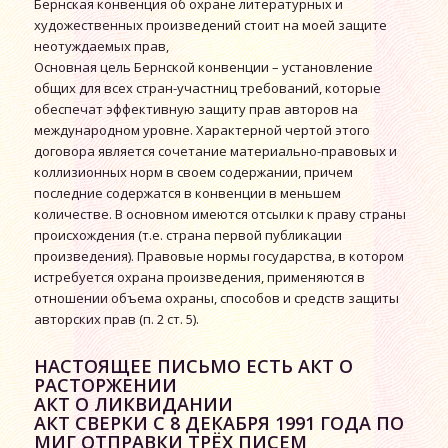
Бернская конвенция об охране литературных и
художественных произведений стоит на моей защите
неотуждаемых прав,
Основная цель Бернской конвенции – установление
общих для всех стран-участниц требований, которые
обеспечат эффективную защиту прав авторов на
международном уровне. Характерной чертой этого
договора является сочетание материально-правовых и
коллизионных норм в своем содержании, причем
последние содержатся в конвенции в меньшем
количестве. В основном имеются отсылки к праву страны
происхождения (т.е. страна первой публикации
произведения). Правовые нормы государства, в котором
истребуется охрана произведения, применяются в
отношении объема охраны, способов и средств защиты
авторских прав (п. 2 ст. 5).
НАСТОЯЩЕЕ ПИСЬМО ЕСТЬ АКТ О
РАСТОРЖЕНИИ
АКТ О ЛИКВИДАНИИ
АКТ СВЕРКИ С 8 ДЕКАБРЯ 1991 ГОДА ПО
МИГ ОТПРАВКИ ТРЁХ ПИСЕМ