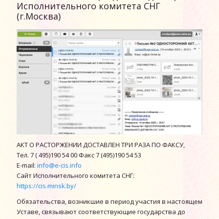
Исполнительного комитета СНГ
(г.Москва)
АКТ О РАСТОРЖЕНИИ ДОСТАВЛЕН ТРИ РАЗА ПО ФАКСУ,
Тел. 7 ( 495)190 54 00 Факс 7 (495)190 54 53
E-mail:
info@e-cis.info
Сайт Исполнительного комитета СНГ:
https://cis.minsk.by/
Обязательства, возникшие в период участия в настоящем
Уставе, связывают соответствующие государства до