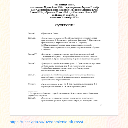
https://ussr-aria.su/uvedomlenie-cik-rossi