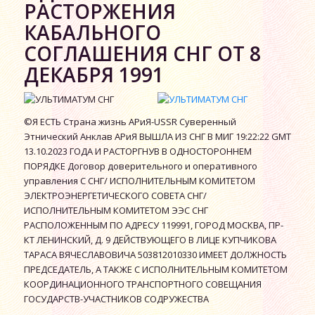
РАСТОРЖЕНИЯ
КАБАЛЬНОГО
СОГЛАШЕНИЯ СНГ ОТ 8
ДЕКАБРЯ 1991
©Я ЕСТЬ Страна жизнь АРиЯ-USSR Суверенный
Этнический Анклав АРиЯ ВЫШЛА ИЗ СНГ В МИГ 19:22:22 GMT
13.10.2023 ГОДА И РАСТОРГНУВ В ОДНОСТОРОННЕМ
ПОРЯДКЕ Договор доверительного и оперативного
управления С СНГ/ ИСПОЛНИТЕЛЬНЫМ КОМИТЕТОМ
ЭЛЕКТРОЭНЕРГЕТИЧЕСКОГО СОВЕТА СНГ/
ИСПОЛНИТЕЛЬНЫМ КОМИТЕТОМ ЭЭС СНГ
РАСПОЛОЖЕННЫМ ПО АДРЕСУ 119991, ГОРОД МОСКВА, ПР-
КТ ЛЕНИНСКИЙ, Д. 9 ДЕЙСТВУЮЩЕГО В ЛИЦЕ КУПЧИКОВА
ТАРАСА ВЯЧЕСЛАВОВИЧА 503812010330 ИМЕЕТ ДОЛЖНОСТЬ
ПРЕДСЕДАТЕЛЬ, А ТАКЖЕ С ИСПОЛНИТЕЛЬНЫМ КОМИТЕТОМ
КООРДИНАЦИОННОГО ТРАНСПОРТНОГО СОВЕЩАНИЯ
ГОСУДАРСТВ-УЧАСТНИКОВ СОДРУЖЕСТВА