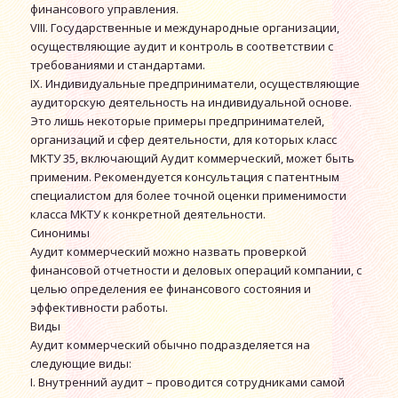
финансового управления.
VIII. Государственные и международные организации,
осуществляющие аудит и контроль в соответствии с
требованиями и стандартами.
IX. Индивидуальные предприниматели, осуществляющие
аудиторскую деятельность на индивидуальной основе.
Это лишь некоторые примеры предпринимателей,
организаций и сфер деятельности, для которых класс
МКТУ 35, включающий Аудит коммерческий, может быть
применим. Рекомендуется консультация с патентным
специалистом для более точной оценки применимости
класса МКТУ к конкретной деятельности.
Синонимы
Аудит коммерческий можно назвать проверкой
финансовой отчетности и деловых операций компании, с
целью определения ее финансового состояния и
эффективности работы.
Виды
Аудит коммерческий обычно подразделяется на
следующие виды:
I. Внутренний аудит – проводится сотрудниками самой