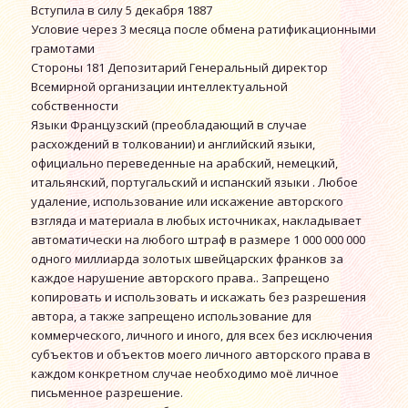
Вступила в силу 5 декабря 1887
Условие через 3 месяца после обмена ратификационными
грамотами
Стороны 181 Депозитарий Генеральный директор
Всемирной организации интеллектуальной
собственности
Языки Французский (преобладающий в случае
расхождений в толковании) и английский языки,
официально переведенные на арабский, немецкий,
итальянский, португальский и испанский языки . Любое
удаление, использование или искажение авторского
взгляда и материала в любых источниках, накладывает
автоматически на любого штраф в размере 1 000 000 000
одного миллиарда золотых швейцарских франков за
каждое нарушение авторского права.. Запрещено
копировать и использовать и искажать без разрешения
автора, а также запрещено использование для
коммерческого, личного и иного, для всех без исключения
субъектов и объектов моего личного авторского права в
каждом конкретном случае необходимо моё личное
письменное разрешение.