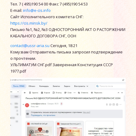
Тел. 7 ( 495)190 54 00 Факс 7 (495)190 54 53
E-mail:
info@e-cis.info
Сайт Исполнительного комитета СНГ:
https://cis.minsk.by/
Письмо №1, №2, №3 ОДНОСТОРОННИЙ АКТ О РАСТОРЖЕНИИ
КАБАЛЬНОГО ДОГОВОРА СНГ, ООН
contact@ussr-aria.su
Сегодня, 18:21
Кому:вам Отправитель письма запросил подтверждение
о прочтении.
УЛЬТИМАТУМ СНГ.pdf Заверенная Конституция СССР
1977.pdf