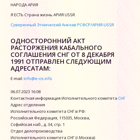
НАРОДА АРИЯ
Я ЕСТЬ Страна жизнь АРИЯ USSR
Суверенный Этнический Анклав РСФСР/АРИЯ-USSR
ОДНОСТОРОННИЙ АКТ
РАСТОРЖЕНИЯ КАБАЛЬНОГО
СОГЛАШЕНИЯ СНГ ОТ 8 ДЕКАБРЯ
1991 ОТПРАВЛЕН СЛЕДУЮЩИМ
АДРЕСАТАМ:
E-mail:
info@e-cis.info
06.07.2023 16:08
Контактная информация Исполнительного комитета
СНГ
Адрес отделения
Исполнительного комитета СНГ в РФ:
Российская Федерация, 115035, Москва,
Софийская наб., д. 34, стр. 1
Отдел делопроизводства
Исполнительного комитета СНГ (г.Москва)