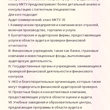
классу МКТУ предусматривает более детальный анализ и
консультацию с патентным специалистом.
Для кого подходит
Аудит коммерческий, класс МКТУ: 35
I. Коммерческие предприятия и компании всех отраслей,
включая производство, торговлю и услуги.
II. Бухгалтерские и аудиторские фирмы, предоставляющие
услуги в области аудита и проверки финансовой
отчетности.
III. Финансовые учреждения, такие как банки, страховые
компании и инвестиционные фонды, выполняющие
аудитарскую деятельность.
IV. Государственные органы и учреждения, занимающиеся
проверкой финансовой деятельности и финансового
контроля.
V. НКО и благотворительные организации, которые также
могут подвергаться финансовой аудиторской проверке.
VI. Проектные бюро и консалтинговые компании,
предоставляющие услуги в области оценки и аудита.
VII. Учебные заведения и образовательные центры,
предлагающие программы в области аудита и