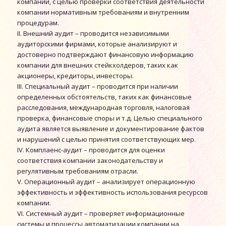
компании, с целью проверки соответствия деятельности
компании нормативным требованиям и внутренним
процедурам.
II. Внешний аудит – проводится независимыми
аудиторскими фирмами, которые анализируют и
достоверно подтверждают финансовую информацию
компании для внешних стейкхолдеров, таких как
акционеры, кредиторы, инвесторы.
III. Специальный аудит – проводится при наличии
определенных обстоятельств, таких как финансовые
расследования, международная торговля, налоговая
проверка, финансовые споры и т.д. Целью специального
аудита является выявление и документирование фактов
и нарушений с целью принятия соответствующих мер.
IV. Комплаенс-аудит – проводится для оценки
соответствия компании законодательству и
регулятивным требованиям отрасли.
V. Операционный аудит – анализирует операционную
эффективность и эффективность использования ресурсов
компании.
VI. Системный аудит – проверяет информационные
системы и процессы автоматизации компании на