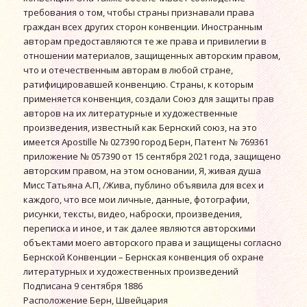
требования о том, чтобы страны признавали права
граждан всех других сторон конвенции. Иностранным
авторам предоставляются те же права и привилегии в
отношении материалов, защищенных авторским правом,
что и отечественным авторам в любой стране,
ратифицировавшей конвенцию. Страны, к которым
применяется конвенция, создали Союз для защиты прав
авторов на их литературные и художественные
произведения, известный как Бернский союз, на это
имеется Apostille № 027390 город Берн, Патент № 769361
приложение № 057390 от 15 сентября 2021 года, защищено
авторским правом, на этом основании, Я, живая душа
Мисс Татьяна А.П, /Жива, публино объявила для всех и
каждого, что все мои личные, данные, фотографии,
рисунки, тексты, видео, наброски, произведения,
переписка и иное, и так далее являются авторскими
объектами моего авторского права и защищены согласно
Бернской Конвенции – Бернская конвенция об охране
литературных и художественных произведений
Подписана 9 сентября 1886
Расположение Берн, Швейцария