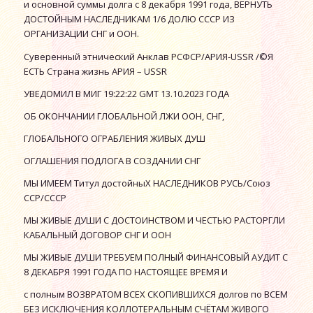
и основной суммы долга с 8 декабря 1991 года, ВЕРНУТЬ
ДОСТОЙНЫМ НАСЛЕДНИКАМ 1/6 ДОЛЮ СССР ИЗ
ОРГАНИЗАЦИИ СНГ и ООН.
Суверенный этнический Анклав РСФСР/АРИЯ-USSR /©Я
ЕСТЬ Страна жизнь АРИЯ – USSR
УВЕДОМИЛ В МИГ 19:22:22 GMT 13.10.2023 ГОДА
ОБ ОКОНЧАНИИ ГЛОБАЛЬНОЙ ЛЖИ ООН, СНГ,
ГЛОБАЛЬНОГО ОГРАБЛЕНИЯ ЖИВЫХ ДУШ
ОГЛАШЕНИЯ ПОДЛОГА В СОЗДАНИИ СНГ
МЫ ИМЕЕМ Титул достойныХ НАСЛЕДНИКОВ РУСЬ/Союз
ССР/СССР
МЫ ЖИВЫЕ ДУШИ С ДОСТОИНСТВОМ И ЧЕСТЬЮ РАСТОРГЛИ
КАБАЛЬНЫЙ ДОГОВОР СНГ И ООН
МЫ ЖИВЫЕ ДУШИ ТРЕБУЕМ ПОЛНЫЙ ФИНАНСОВЫЙ АУДИТ С
8 ДЕКАБРЯ 1991 ГОДА ПО НАСТОЯЩЕЕ ВРЕМЯ И
с полным ВОЗВРАТОМ ВСЕХ СКОПИВШИХСЯ долгов по ВСЕМ
БЕЗ ИСКЛЮЧЕНИЯ КОЛЛОТЕРАЛЬНЫМ СЧЁТАМ ЖИВОГО