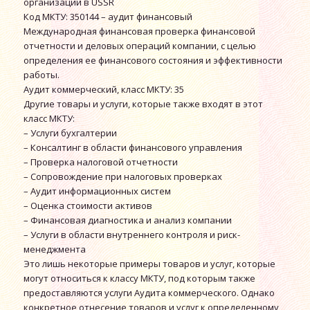
организаций в USSR
Код МКТУ: 350144 – аудит финансовый
Международная финансовая проверка финансовой
отчетности и деловых операций компании, с целью
определения ее финансового состояния и эффективности
работы.
Аудит коммерческий, класс МКТУ: 35
Другие товары и услуги, которые также входят в этот
класс МКТУ:
– Услуги бухгалтерии
– Консалтинг в области финансового управления
– Проверка налоговой отчетности
– Сопровождение при налоговых проверках
– Аудит информационных систем
– Оценка стоимости активов
– Финансовая диагностика и анализ компании
– Услуги в области внутреннего контроля и риск-
менеджмента
Это лишь некоторые примеры товаров и услуг, которые
могут относиться к классу МКТУ, под которым также
предоставляются услуги Аудита коммерческого. Однако
конкретное отнесение товаров и услуг к определенному