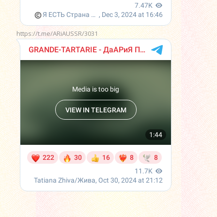
https://t.me/ARiAUSSR/3031