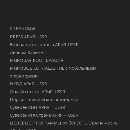
СТРАНИЦЫ
PRESS АРиЯ USSR
Вид на жительство в АРиЯ-USSR
Личный Кабинет
МИРОВАЯ КООПЕРАЦИЯ
МИРОВОЕ СОГЛАШЕНИЕ с мобильными
операторами
НКВД АРиЯ-USSR
Онлайн газета АРиЯ-USSR
Портал технической поддержки
Суверенитет АРиЯ – USSR
Суверенная Страна АРиЯ – USSR
ЦЕЛЕВЫЕ ПРОГРАММЫ от ©Я ЕСТЬ Страна жизнь