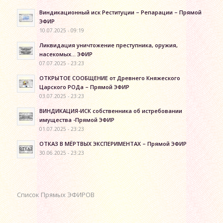
Виндикационный иск Реституции – Репарации – Прямой
ЭФИР
10.07.2025 - 09:19
Ликвидация уничтожение преступника, оружия,
насекомых… ЭФИР
07.07.2025 - 23:23
ОТКРЫТОЕ СООБЩЕНИЕ от Древнего Княжеского
Царского РОДа – Прямой ЭФИР
03.07.2025 - 23:23
ВИНДИКАЦИЯ-ИСК собственника об истребовании
имущества -Прямой ЭФИР
01.07.2025 - 23:23
ОТКАЗ В МЁРТВЫХ ЭКСПЕРИМЕНТАХ – Прямой ЭФИР
30.06.2025 - 23:23
Список Прямых ЭФИРОВ