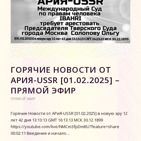
ГОРЯЧИЕ НОВОСТИ ОТ
АРИЯ-USSR [01.02.2025] –
ПРЯМОЙ ЭФИР
ПРЯМОЙ ЭФИР
Горячие Новости от АРиЯ-USSR [01.02.2025] в новую эру 12
лет 42 дня 13:13:13 GMT 16:13:13 МСК 30.12.1899
https://youtube.com/live/NMCm3fpDmBU?feature=share
00:02:11 Введение и начало…