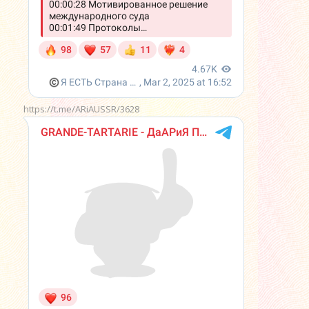
https://t.me/ARiAUSSR/3628